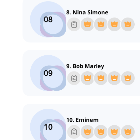
8. Nina Simone
08
9. Bob Marley
09
10. Eminem
10