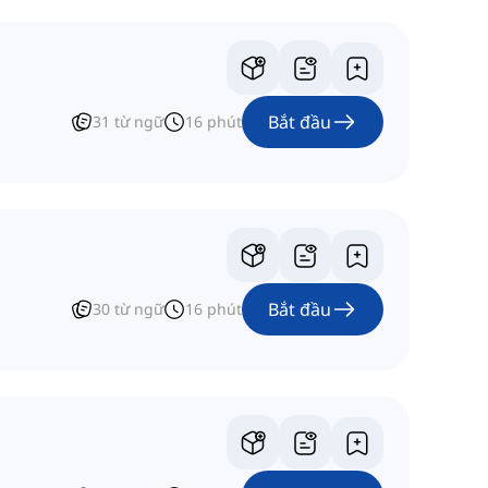
Bắt đầu
31
từ ngữ
16
phút
Bắt đầu
30
từ ngữ
16
phút