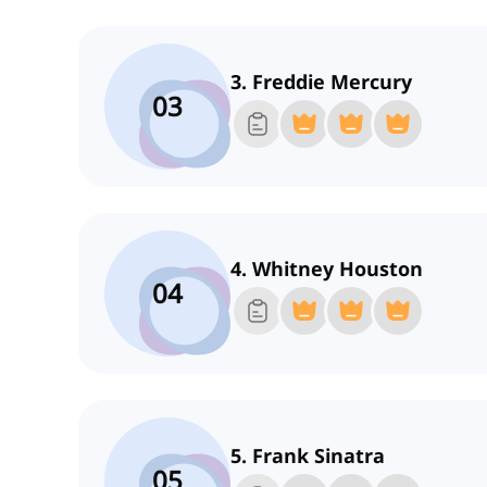
3. Freddie Mercury
03
4. Whitney Houston
04
5. Frank Sinatra
05