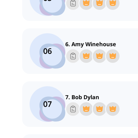
6. Amy Winehouse
06
7. Bob Dylan
07