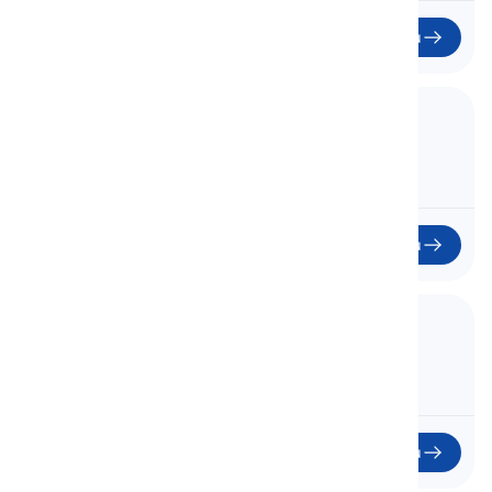
Bắt đầu
17. Pavlova
17
Bắt đầu
18. Mango sticky rice
Xôi Xoài
18
Bắt đầu