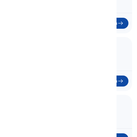
Bắt đầu
3. Ice Cream
03
Bắt đầu
4. Mousse
04