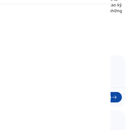
được trích từ các bài đọc về món tráng miệng. Nâng cao kỹ
năng ngôn ngữ của bạn bằng cách học các từ trong những
Phát âm
đoạn văn này.
20
Bài học
731
từ ngữ
6
G
6
phút
Đọc
1. Tiramisu
01
Bắt đầu
2. Crème Brûlée
Kem Brûlée
02