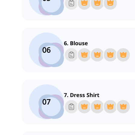
6. Blouse
06
7. Dress Shirt
07