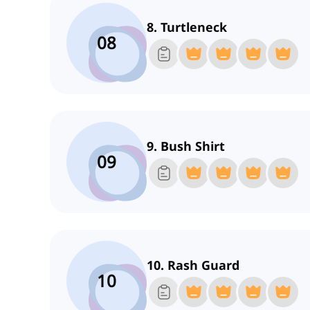
8. Turtleneck
08
9. Bush Shirt
09
10. Rash Guard
10