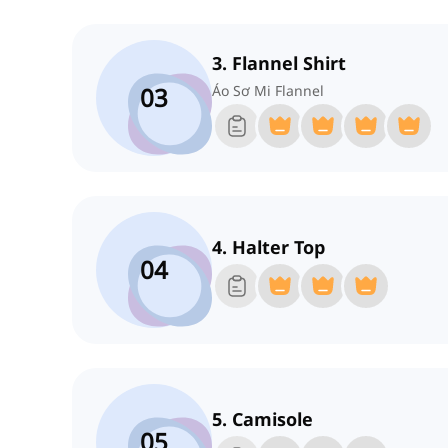
3. Flannel Shirt
03
Áo Sơ Mi Flannel
4. Halter Top
04
5. Camisole
05