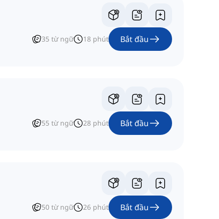
Bắt đầu
35
từ ngữ
18
phút
Bắt đầu
55
từ ngữ
28
phút
Bắt đầu
50
từ ngữ
26
phút