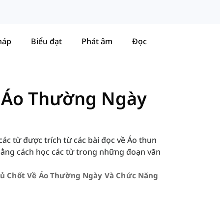
háp
Biểu đạt
Phát âm
Đọc
ề Áo Thường Ngày
các từ được trích từ các bài đọc về Áo thun
bằng cách học các từ trong những đoạn văn
ủ Chốt Về Áo Thường Ngày Và Chức Năng