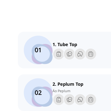
1. Tube Top
01
2. Peplum Top
02
Áo Peplum