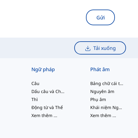
Gửi
Tải xuống
Ngữ pháp
Phát âm
Câu
Bảng chữ cái tiếng Anh
Dấu câu và Chính tả
Nguyên âm
Thì
Phụ âm
Động từ và Thể
Khái niệm Ngữ âm học
Xem thêm
...
Xem thêm
...