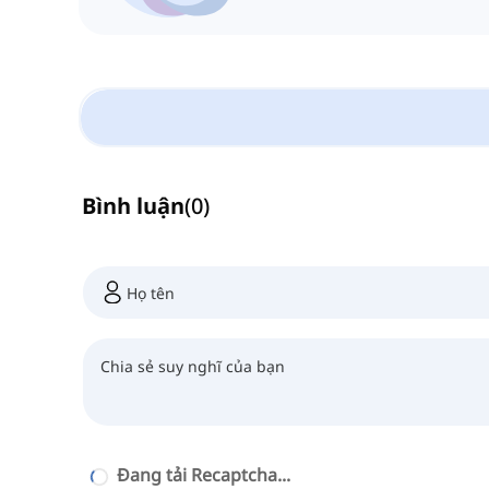
Bình luận
(
0
)
Đang tải Recaptcha...