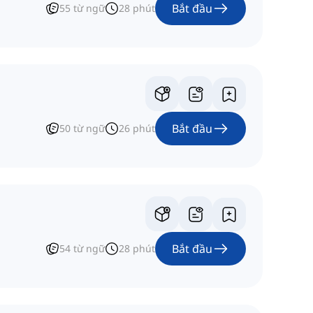
Bắt đầu
55
từ ngữ
28
phút
Bắt đầu
50
từ ngữ
26
phút
Bắt đầu
54
từ ngữ
28
phút