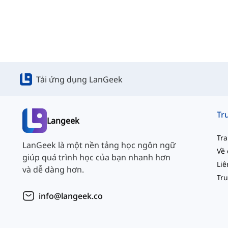
Tải ứng dụng LanGeek
Langeek
Tr
LanGeek là một nền tảng học ngôn ngữ
Về 
giúp quá trình học của bạn nhanh hơn
và dễ dàng hơn.
info@langeek.co