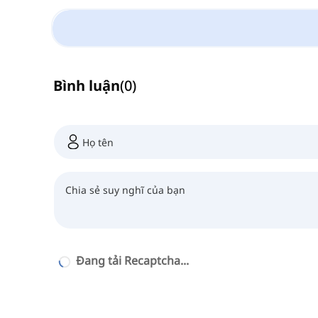
Bình luận
(
0
)
Đang tải Recaptcha...