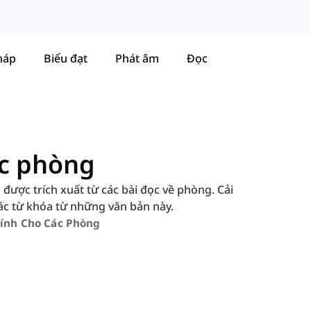
háp
Biểu đạt
Phát âm
Đọc
ác phòng
ược trích xuất từ các bài đọc về phòng. Cải
ác từ khóa từ những văn bản này.
ính Cho Các Phòng