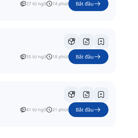
Bắt đầu
27
từ ngữ
14
phút
Bắt đầu
35
từ ngữ
18
phút
Bắt đầu
41
từ ngữ
21
phút