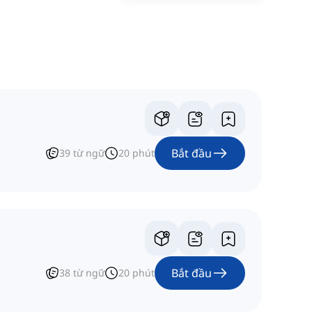
Bắt đầu
39
từ ngữ
20
phút
Bắt đầu
38
từ ngữ
20
phút