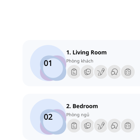
1. Living Room
01
Phòng khách
2. Bedroom
02
Phòng ngủ