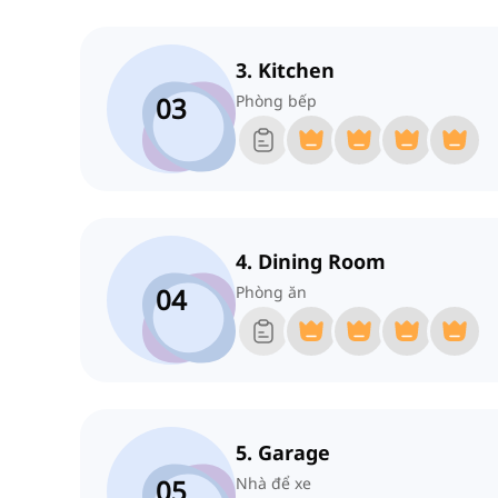
3. Kitchen
03
Phòng bếp
4. Dining Room
04
Phòng ăn
5. Garage
05
Nhà để xe