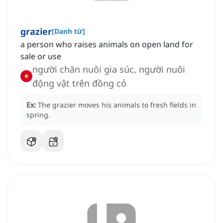
grazier
[
Danh từ
]
a person who raises animals on open land for
sale or use
người chăn nuôi gia súc, người nuôi
động vật trên đồng cỏ
Ex:
The grazier moves his animals to fresh fields in
spring.