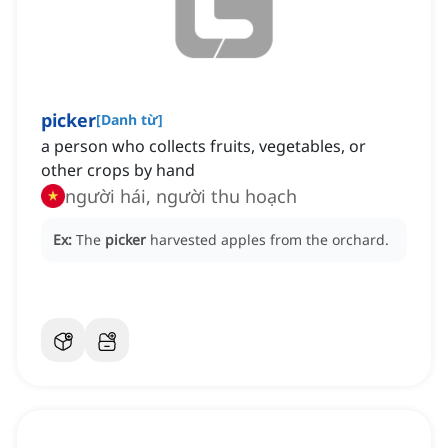
picker
[
Danh từ
]
a person who collects fruits, vegetables, or
other crops by hand
người hái, người thu hoạch
Ex:
The
picker
harvested apples from the orchard.