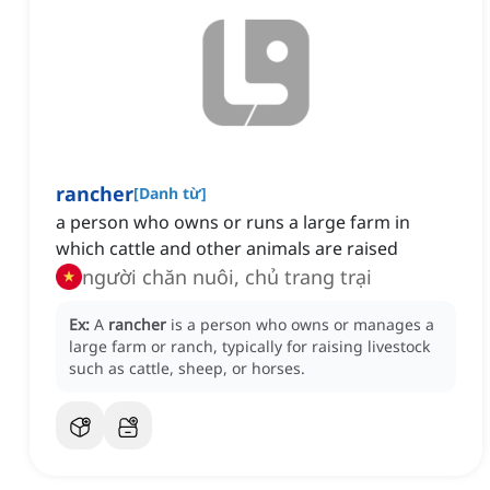
rancher
[
Danh từ
]
a person who owns or runs a large farm in
which cattle and other animals are raised
người chăn nuôi, chủ trang trại
Ex:
A
rancher
is a person who owns or manages a
large farm or ranch, typically for raising livestock
such as cattle, sheep, or horses.