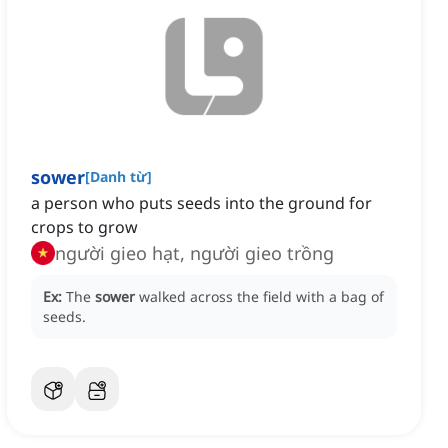
sower
[
Danh từ
]
a person who puts seeds into the ground for
crops to grow
người gieo hạt, người gieo trồng
Ex:
The
sower
walked across the field with a bag of
seeds.