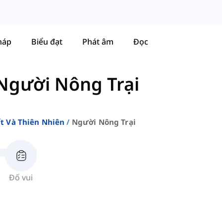
háp
Biểu đạt
Phát âm
Đọc
Người Nông Trại
t Và Thiên Nhiên
Người Nông Trại
Đố vui