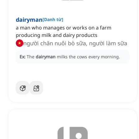
dairyman
[
Danh từ
]
a man who manages or works on a farm
producing milk and dairy products
người chăn nuôi bò sữa, người làm sữa
Ex:
The
dairyman
milks the cows every morning.