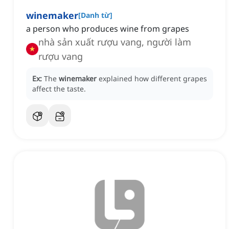
winemaker
[
Danh từ
]
a person who produces wine from grapes
nhà sản xuất rượu vang, người làm
rượu vang
Ex:
The
winemaker
explained how different grapes
affect the taste.