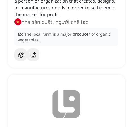
a person or organization that creates, designs,
or manufactures goods in order to sell them in
the market for profit
nhà sản xuất, người chế tạo
Ex:
The local farm is a major
producer
of organic
vegetables.