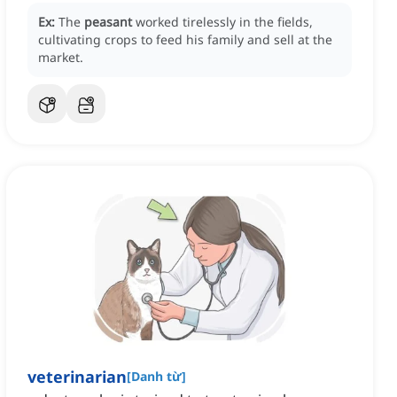
Ex:
The
peasant
worked tirelessly in the fields,
cultivating crops to feed his family and sell at the
market.
veterinarian
[
Danh từ
]