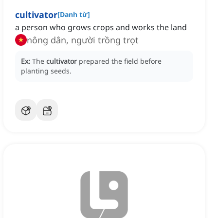
cultivator
[
Danh từ
]
a person who grows crops and works the land
nông dân, người trồng trọt
Ex:
The
cultivator
prepared the field before
planting seeds.