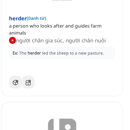
herder
[
Danh từ
]
a person who looks after and guides farm
animals
người chăn gia súc, người chăn nuôi
Ex:
The
herder
led the sheep to a new pasture.