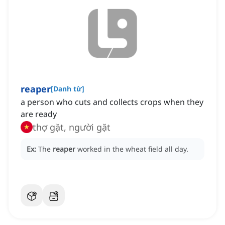
reaper
[
Danh từ
]
a person who cuts and collects crops when they
are ready
thợ gặt, người gặt
Ex:
The
reaper
worked in the wheat field all day.