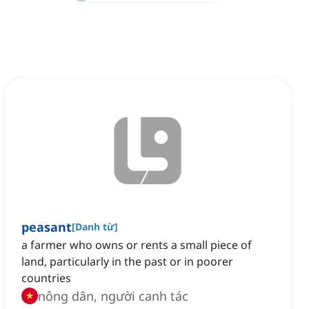
peasant
[
Danh từ
]
a farmer who owns or rents a small piece of
land, particularly in the past or in poorer
countries
nông dân, người canh tác