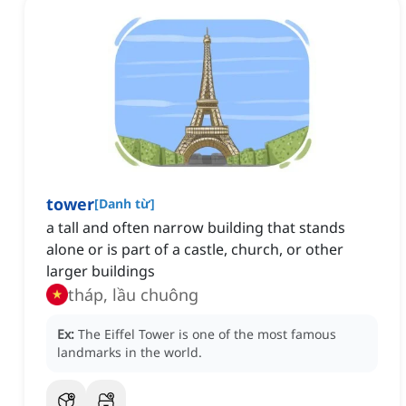
tower
[
Danh từ
]
a tall and often narrow building that stands
alone or is part of a castle, church, or other
larger buildings
tháp, lầu chuông
Ex:
The Eiffel Tower is one of the most famous
landmarks in the world.