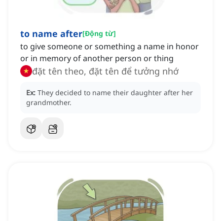
to name after
[
Động từ
]
to give someone or something a name in honor
or in memory of another person or thing
đặt tên theo, đặt tên để tưởng nhớ
Ex:
They decided to name their daughter after her
grandmother.