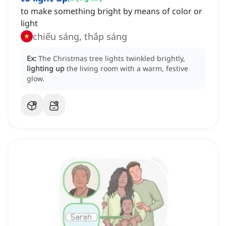
to make something bright by means of color or
light
chiếu sáng, thắp sáng
Ex:
The Christmas tree lights twinkled brightly,
lighting up
the living room with a warm, festive
glow.