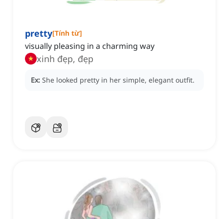
pretty
[
Tính từ
]
visually pleasing in a charming way
xinh đẹp, đẹp
Ex:
She looked pretty in her simple, elegant outfit.