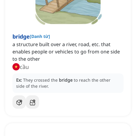
bridge
[
Danh từ
]
a structure built over a river, road, etc. that
enables people or vehicles to go from one side
to the other
cầu
Ex:
They crossed the
bridge
to reach the other
side of the river.