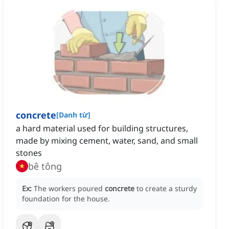
concrete
[
Danh từ
]
a hard material used for building structures,
made by mixing cement, water, sand, and small
stones
bê tông
Ex:
The workers poured
concrete
to create a sturdy
foundation for the house.