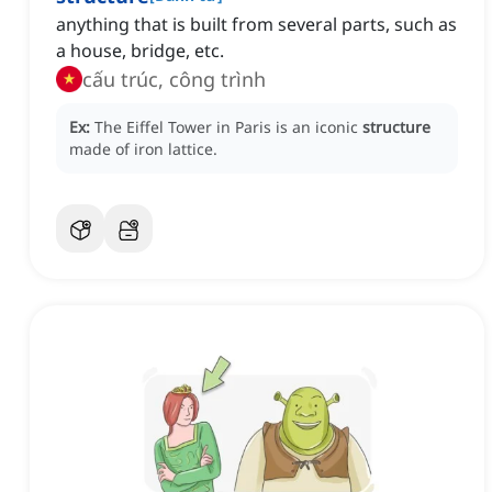
anything that is built from several parts, such as
a house, bridge, etc.
cấu trúc, công trình
Ex:
The Eiffel Tower in Paris is an iconic
structure
made of iron lattice.