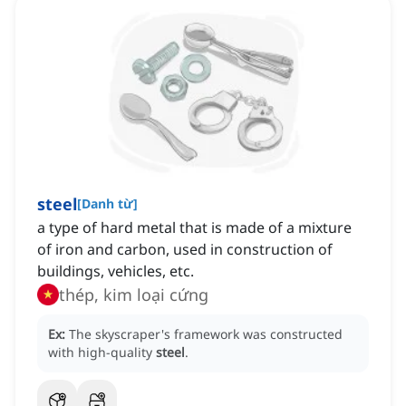
steel
[
Danh từ
]
a type of hard metal that is made of a mixture
of iron and carbon, used in construction of
buildings, vehicles, etc.
thép, kim loại cứng
Ex:
The skyscraper's framework was constructed
with high-quality
steel
.