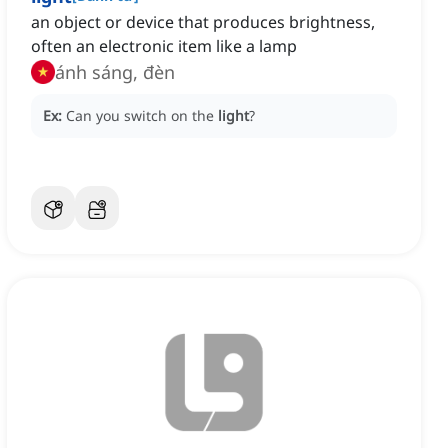
an object or device that produces brightness,
often an electronic item like a lamp
ánh sáng, đèn
Ex:
Can you switch on the
light
?