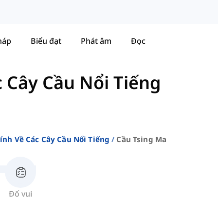
háp
Biểu đạt
Phát âm
Đọc
 Cây Cầu Nổi Tiếng
ính Về Các Cây Cầu Nổi Tiếng
Cầu Tsing Ma
Đố vui