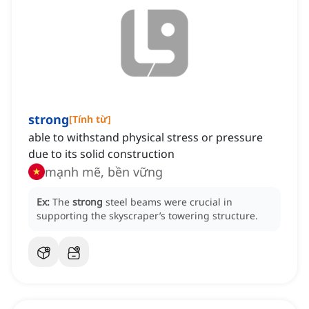
strong
[
Tính từ
]
able to withstand physical stress or pressure
due to its solid construction
mạnh mẽ, bền vững
Ex:
The
strong
steel beams were crucial in
supporting the skyscraper’s towering structure.