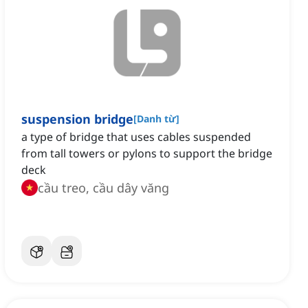
suspension bridge
[
Danh từ
]
a type of bridge that uses cables suspended
from tall towers or pylons to support the bridge
deck
cầu treo, cầu dây văng