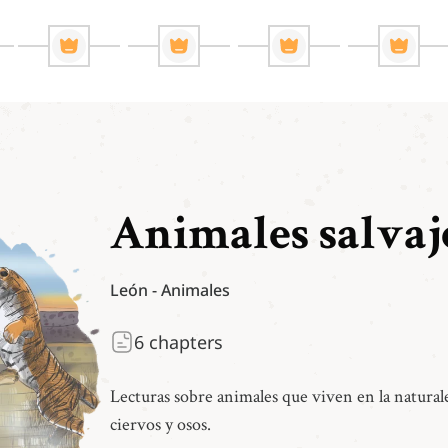
Animales salvaj
León
-
Animales
6
chapters
Lecturas sobre animales que viven en la natural
ciervos y osos.