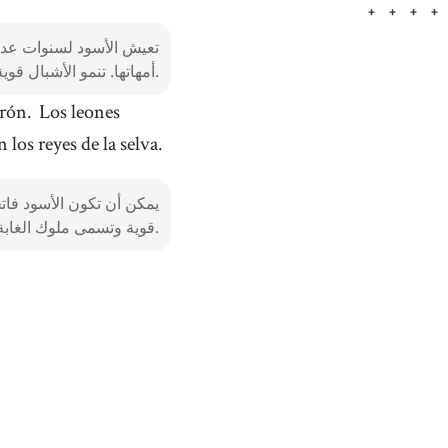
تعيش الأسود لسنوات عديد
أمهاتها. تنمو الأشبال قوية وتلعب أو تجري معًا.
rrón.
Los leones
 los reyes de la selva.
يمكن أن تكون الأسود فاتحة
قوية وتسمى ملوك الغابة.