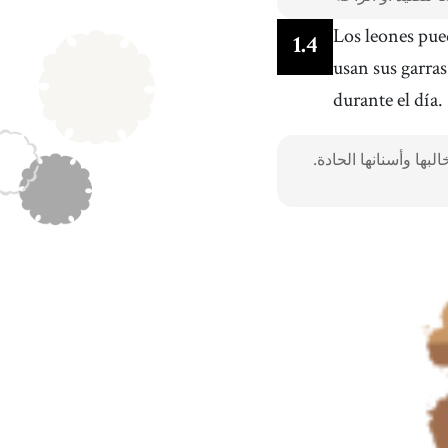
Los leones pue
1
.
4
usan sus garras
durante el día.
ها وأسنانها الحادة.