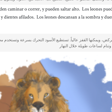
den caminar o correr, y pueden saltar alto.
Los leones pue
 y dientes afilados.
Los leones descansan a la sombra y d
كض، ويمكنها القفز عالياً. تستطيع الأسود التحرك بسرعة وتستخدم مخالب