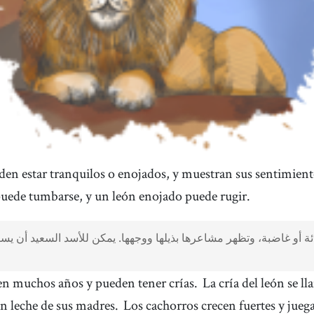
en estar tranquilos o enojados, y muestran sus sentimientos
puede tumbarse, y un león enojado puede rugir.
ئة أو غاضبة، وتظهر مشاعرها بذيلها ووجهها. يمكن للأسد السعيد أن يس
en muchos años y pueden tener crías.
La cría del león se l
n leche de sus madres.
Los cachorros crecen fuertes y jueg