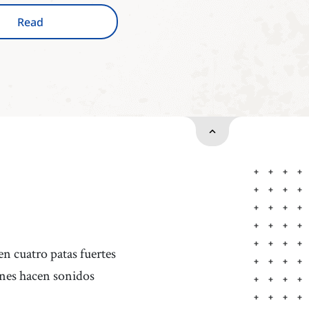
Read
en cuatro patas fuertes
nes hacen sonidos