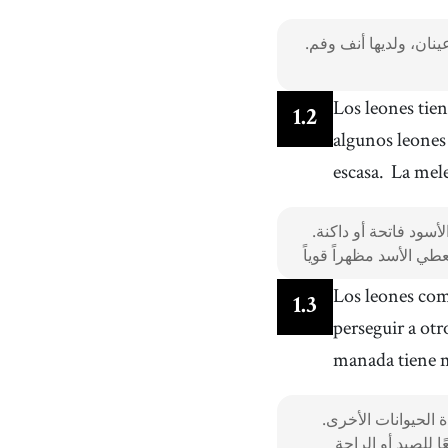
ينان، ولديها أنف وفم.
Los leones tien
1
.
2
algunos leones
escasa.
La mele
سود فاتحة أو داكنة.
Los leones co
1
.
3
perseguir a ot
manada tiene m
 الحيوانات الأخرى.