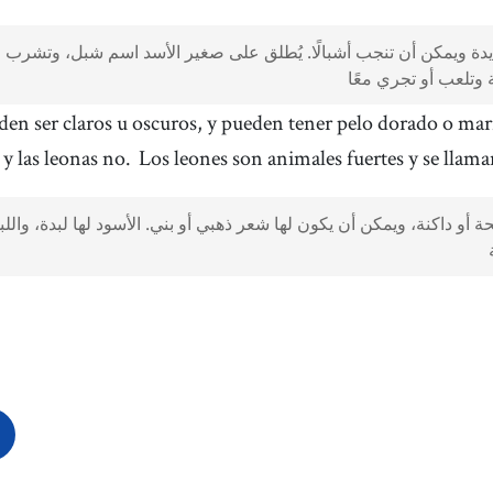
ة ويمكن أن تنجب أشبالًا. يُطلق على صغير الأسد اسم شبل، وتشرب ا
den ser claros u oscuros, y pueden tener pelo dorado o ma
 y las leonas no.
Los leones son animales fuertes y se llaman
 أو داكنة، ويمكن أن يكون لها شعر ذهبي أو بني. الأسود لها لبدة، واللب