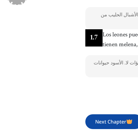
لأشبال الحليب من
Los leones pue
1
.
7
tienen melena,
ؤات لا. الأسود حيوانات
Next Chapter