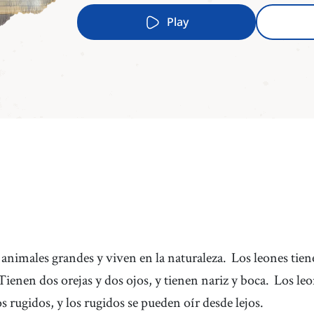
Play
 animales grandes y viven en la naturaleza.
Los leones tien
Tienen dos orejas y dos ojos, y tienen nariz y boca.
Los leo
s rugidos, y los rugidos se pueden oír desde lejos.