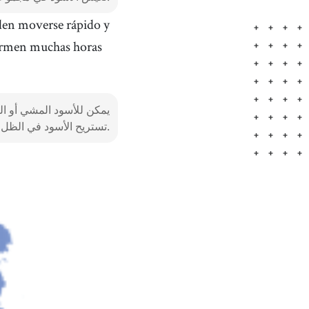
den moverse rápido y
uermen muchas horas
يمكن للأسود المشي أو الر
تستريح الأسود في الظل وتنام لساعات طويلة خلال النهار.