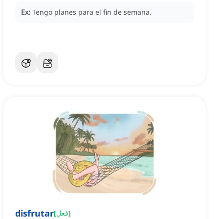
Ex:
Tengo planes para el fin de semana.
disfrutar
]
فعل
[