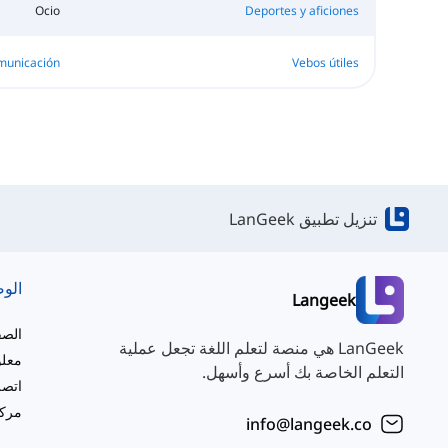
Ocio
Deportes y aficiones
municación
Vebos útiles
تنزيل تطبيق LanGeek
الو
Langeek
الصف
LanGeek هي منصة لتعلم اللغة تجعل عملية
معلو
التعلم الخاصة بك أسرع وأسهل.
اتصل
مركز
info@langeek.co