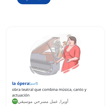
la ópera
]
اسم
[
obra teatral que combina música, canto y
actuación
أوبرا, عمل مسرحي موسيقي