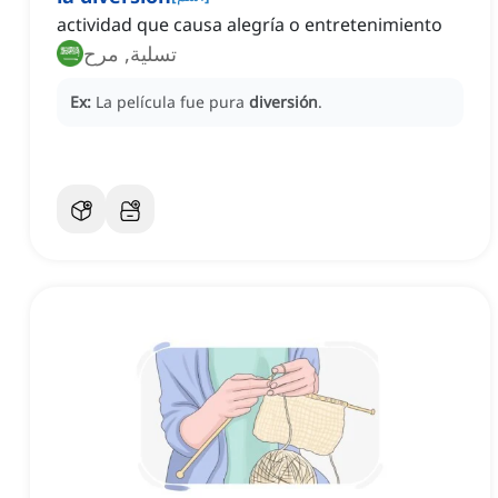
actividad que causa alegría o entretenimiento
تسلية, مرح
Ex:
La película fue pura
diversión
.