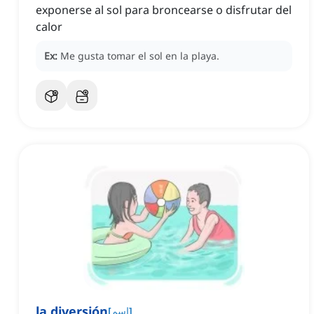
exponerse al sol para broncearse o disfrutar del
calor
Ex:
Me gusta tomar el sol en la playa.
la diversión
]
اسم
[