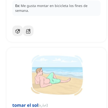
Ex:
Me gusta montar en bicicleta los fines de
semana.
tomar el sol
]
عبارة
[