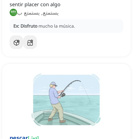
sentir placer con algo
يستمتع, يستمتع ب
Ex:
Disfruto
mucho la música.
pescar
]
فعل
[