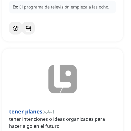
Ex:
El programa de televisión empieza a las ocho.
tener planes
]
عبارة
[
tener intenciones o ideas organizadas para
hacer algo en el futuro