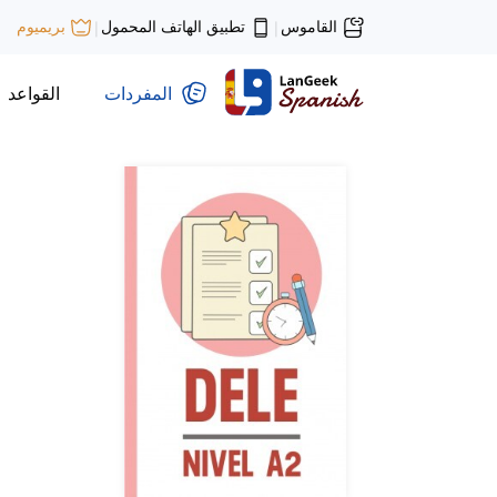
القاموس
تطبيق الهاتف المحمول
بريميوم
|
|
المفردات
القواعد