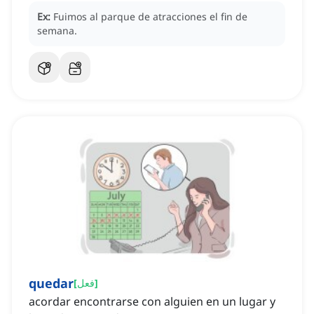
Ex:
Fuimos al parque de atracciones el fin de
semana.
quedar
]
فعل
[
acordar encontrarse con alguien en un lugar y