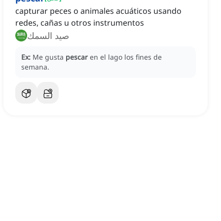
capturar peces o animales acuáticos usando
redes, cañas u otros instrumentos
صيد السمك
Ex:
Me gusta
pescar
en el lago los fines de
semana.