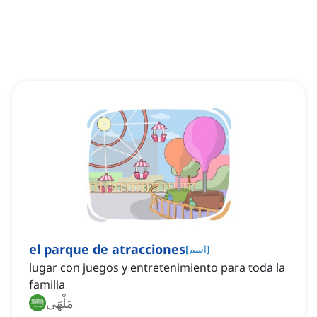
el parque de atracciones
]
اسم
[
lugar con juegos y entretenimiento para toda la
familia
مَلْهَى