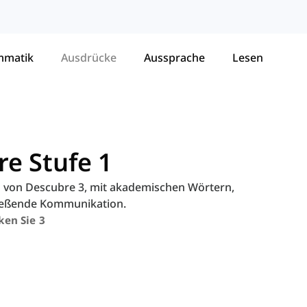
mmatik
Ausdrücke
Aussprache
Lesen
re Stufe 1
 von Descubre 3, mit akademischen Wörtern,
ließende Kommunikation.
ken Sie 3