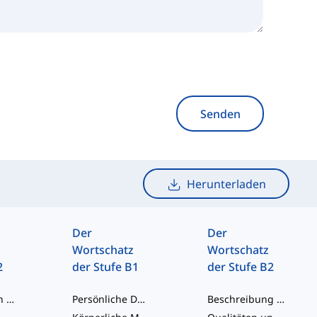
Senden
Herunterladen
Der
Der
Wortschatz
Wortschatz
2
der Stufe B1
der Stufe B2
Begrüßungen und soziale Interaktion
Persönliche Daten und Lebensphasen
Beschreibung von Personen