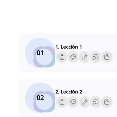
1. Lección 1
01
2. Lección 2
02