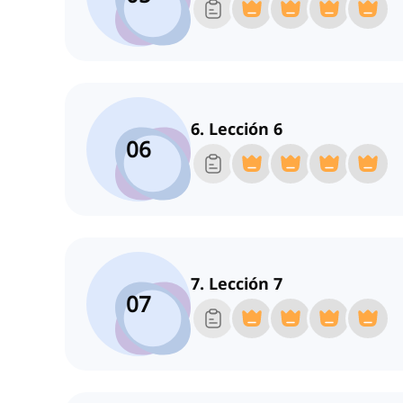
6. Lección 6
06
7. Lección 7
07