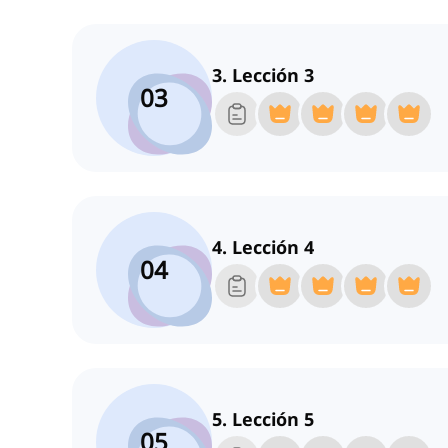
3. Lección 3
03
4. Lección 4
04
5. Lección 5
05