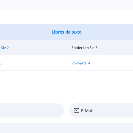
Libros de texto
 Sie 2
Entdecken Sie 3
3
Vorwärts! 4