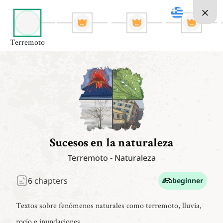
Terremoto
Sucesos en la naturaleza
Terremoto
-
Naturaleza
6
chapters
beginner
Textos sobre fenómenos naturales como terremoto, lluvia,
rocío e inundaciones.