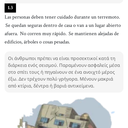
1
.
3
Las personas deben tener cuidado durante un terremoto.
Se quedan seguras dentro de casa o van a un lugar abierto
afuera.
No corren muy rápido.
Se mantienen alejadas de
edificios, árboles o cosas pesadas.
Οι άνθρωποι πρέπει να είναι προσεκτικοί κατά τη
διάρκεια ενός σεισμού. Παραμένουν ασφαλείς μέσα
στο σπίτι τους ή πηγαίνουν σε ένα ανοιχτό μέρος
έξω. Δεν τρέχουν πολύ γρήγορα. Μένουν μακριά
από κτίρια, δέντρα ή βαριά αντικείμενα.