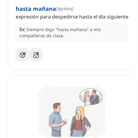
hasta mañana
[
φράση
]
expresión para despedirse hasta el día siguiente
Ex:
Siempre digo "hasta mañana" a mis
compañeros de clase.