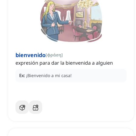
bienvenido
[
φράση
]
expresión para dar la bienvenida a alguien
Ex:
¡Bienvenido a mi casa!