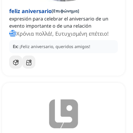
feliz aniversario
[
Επιφώνημα
]
expresión para celebrar el aniversario de un
evento importante o de una relación
Χρόνια πολλά!, Ευτυχισμένη επέτειο!
Ex:
¡Feliz aniversario, queridos amigos!