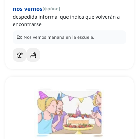
nos vemos
[
φράση
]
despedida informal que indica que volverán a
encontrarse
Ex:
Nos vemos mañana en la escuela.