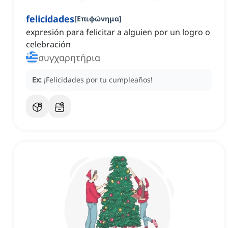
felicidades
[
Επιφώνημα
]
expresión para felicitar a alguien por un logro o
celebración
συγχαρητήρια
Ex:
¡Felicidades por tu cumpleaños!