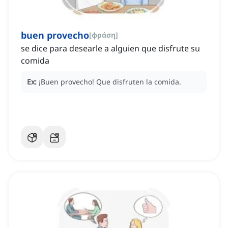
buen provecho
[
φράση
]
se dice para desearle a alguien que disfrute su
comida
Ex:
¡Buen provecho! Que disfruten la comida.