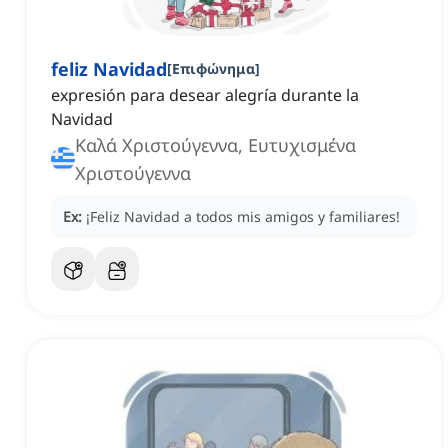
feliz Navidad
[
Επιφώνημα
]
expresión para desear alegría durante la
Navidad
Καλά Χριστούγεννα, Ευτυχισμένα
Χριστούγεννα
Ex:
¡Feliz Navidad a todos mis amigos y familiares!