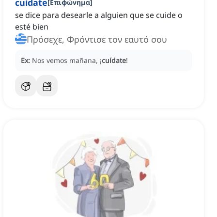
cuídate
[
Επιφώνημα
]
se dice para desearle a alguien que se cuide o
esté bien
Πρόσεχε, Φρόντισε τον εαυτό σου
Ex:
Nos vemos mañana, ¡
cuídate
!