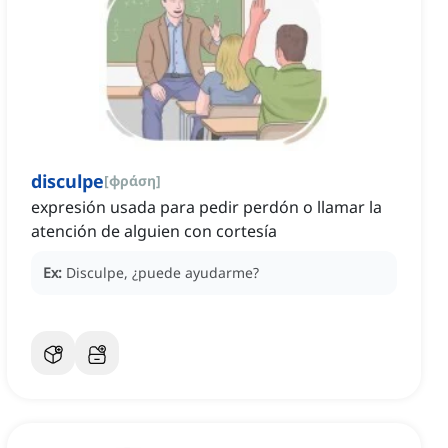
disculpe
[
φράση
]
expresión usada para pedir perdón o llamar la
atención de alguien con cortesía
Ex:
Disculpe, ¿puede ayudarme?