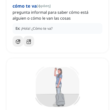
cómo te va
[
φράση
]
pregunta informal para saber cómo está
alguien o cómo le van las cosas
Ex:
¡Hola! ¿Cómo te va?