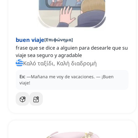
buen viaje
[
Επιφώνημα
]
frase que se dice a alguien para desearle que su
viaje sea seguro y agradable
Καλό ταξίδι, Καλή διαδρομή
Ex:
—Mañana me voy de vacaciones.
—
¡Buen
viaje!