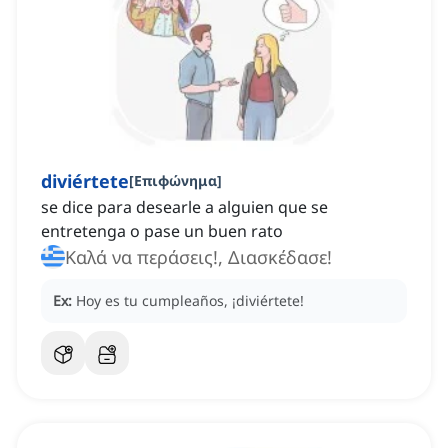
diviértete
[
Επιφώνημα
]
se dice para desearle a alguien que se
entretenga o pase un buen rato
Καλά να περάσεις!, Διασκέδασε!
Ex:
Hoy es tu cumpleaños, ¡diviértete!