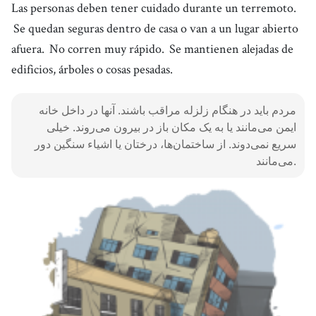
Las personas deben tener cuidado durante un terremoto.
Se quedan seguras dentro de casa o van a un lugar abierto
afuera.
No corren muy rápido.
Se mantienen alejadas de
edificios, árboles o cosas pesadas.
مردم باید در هنگام زلزله مراقب باشند. آنها در داخل خانه
ایمن می‌مانند یا به یک مکان باز در بیرون می‌روند. خیلی
سریع نمی‌دوند. از ساختمان‌ها، درختان یا اشیاء سنگین دور
می‌مانند.