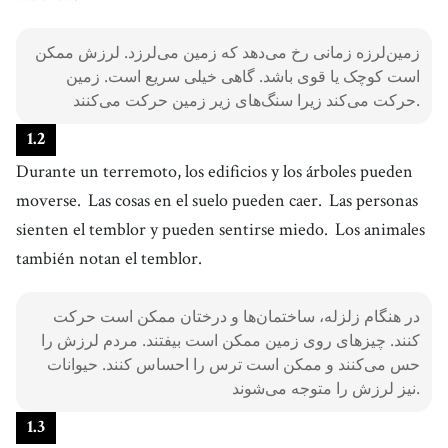
زمین‌لرزه زمانی رخ می‌دهد که زمین می‌لرزد. لرزش ممکن
است کوچک یا قوی باشد. گاهی خیلی سریع است. زمین
حرکت می‌کند زیرا سنگ‌های زیر زمین حرکت می‌کنند.
1
.
2
Durante un terremoto, los edificios y los árboles pueden
moverse.
Las cosas en el suelo pueden caer.
Las personas
sienten el temblor y pueden sentirse miedo.
Los animales
también notan el temblor.
در هنگام زلزله، ساختمان‌ها و درختان ممکن است حرکت
کنند. چیزهای روی زمین ممکن است بیفتند. مردم لرزش را
حس می‌کنند و ممکن است ترس را احساس کنند. حیوانات
نیز لرزش را متوجه می‌شوند.
1
.
3