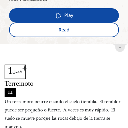
Play
Read
1
فصل
Terremoto
1
.
1
Un terremoto ocurre cuando el suelo tiembla.
El temblor
puede ser pequeño o fuerte.
A veces es muy rápido.
El
suelo se mueve porque las rocas debajo de la tierra se
mueven.