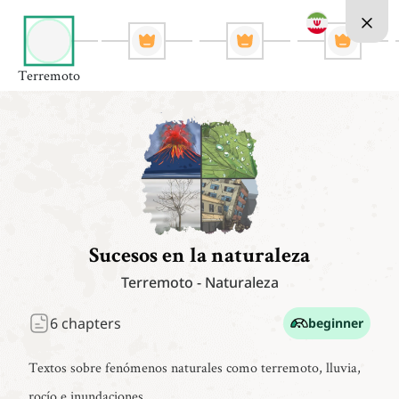
Terremoto
Sucesos en la naturaleza
Terremoto
-
Naturaleza
6
chapters
beginner
Textos sobre fenómenos naturales como terremoto, lluvia,
rocío e inundaciones.