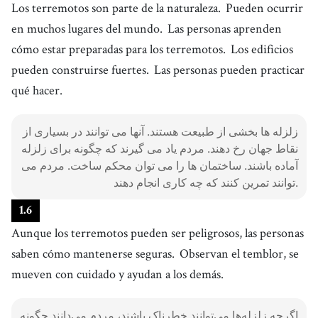
Los terremotos son parte de la naturaleza.
Pueden ocurrir
en muchos lugares del mundo.
Las personas aprenden
cómo estar preparadas para los terremotos.
Los edificios
pueden construirse fuertes.
Las personas pueden practicar
qué hacer.
زلزله ها بخشی از طبیعت هستند. آنها می توانند در بسیاری از
نقاط جهان رخ دهند. مردم یاد می گیرند که چگونه برای زلزله
آماده باشند. ساختمان ها را می توان محکم ساخت. مردم می
توانند تمرین کنند که چه کاری انجام دهند.
1
.
6
Aunque los terremotos pueden ser peligrosos, las personas
saben cómo mantenerse seguras.
Observan el temblor, se
mueven con cuidado y ayudan a los demás.
اگرچه زلزله‌ها می‌توانند خطرناک باشند، مردم می‌دانند چگونه