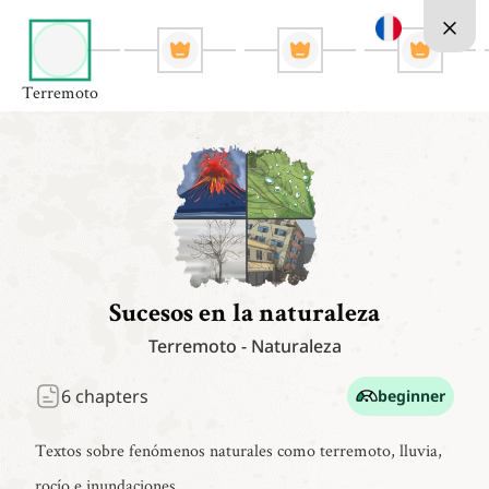
Terremoto
Sucesos en la naturaleza
Terremoto
-
Naturaleza
6
chapters
beginner
Textos sobre fenómenos naturales como terremoto, lluvia,
rocío e inundaciones.