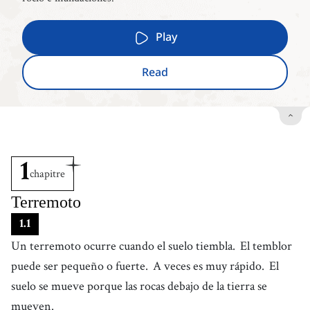
Play
Read
1
chapitre
Terremoto
1
.
1
Un terremoto ocurre cuando el suelo tiembla.
El temblor
puede ser pequeño o fuerte.
A veces es muy rápido.
El
suelo se mueve porque las rocas debajo de la tierra se
mueven.