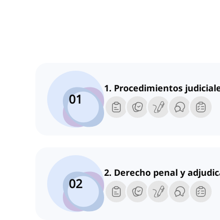
1. Procedimientos judiciales
01
2. Derecho penal y adjudi
02