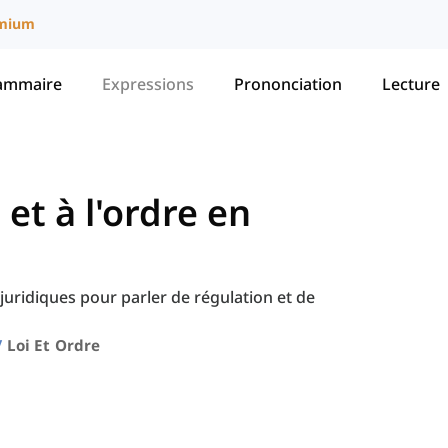
mium
ammaire
Expressions
Prononciation
Lecture
i et à l'ordre en
juridiques pour parler de régulation et de
Loi Et Ordre