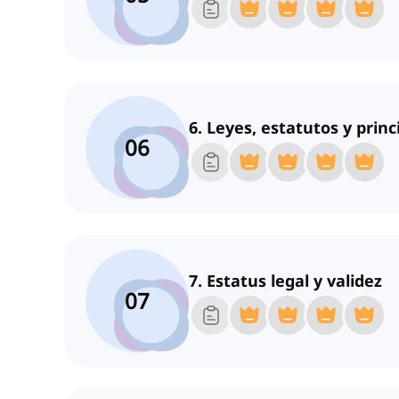
6. Leyes, estatutos y princ
06
7. Estatus legal y validez
07