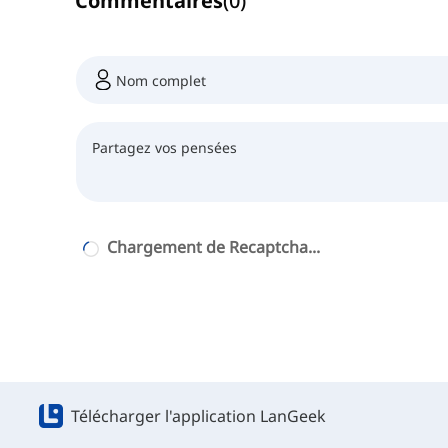
Commentaires
(
0
)
Chargement de Recaptcha...
Télécharger l'application LanGeek