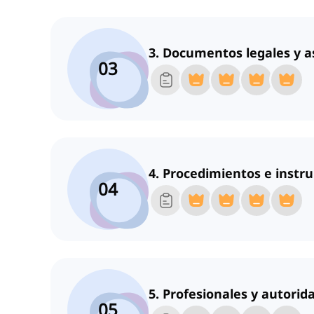
3. Documentos legales y as
03
4. Procedimientos e instr
04
5. Profesionales y autorid
05