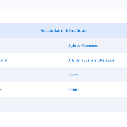
Vocabulaire thématique
Style et Vêtements
sanat
Arts de la scène et littérature
Sports
re
Política