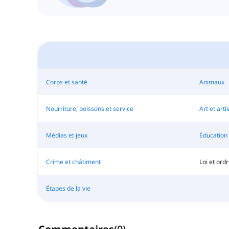
Corps et santé
Animaux
Nourriture, boissons et service
Art et arti
Médias et jeux
Éducation
Crime et châtiment
Loi et ord
Étapes de la vie