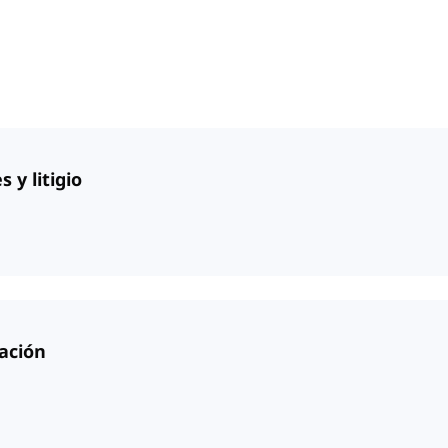
 y litigio
cación