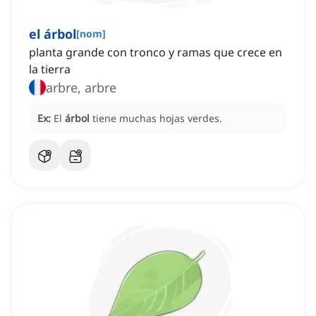
el árbol
[
nom
]
planta grande con tronco y ramas que crece en
la tierra
arbre, arbre
Ex:
El
árbol
tiene muchas hojas verdes.