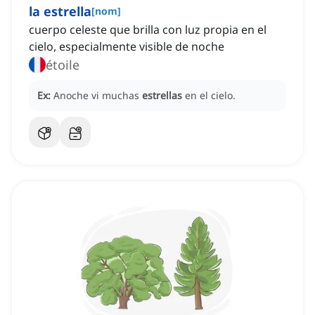
la estrella
[
nom
]
cuerpo celeste que brilla con luz propia en el
cielo, especialmente visible de noche
étoile
Ex:
Anoche vi muchas
estrellas
en el cielo.