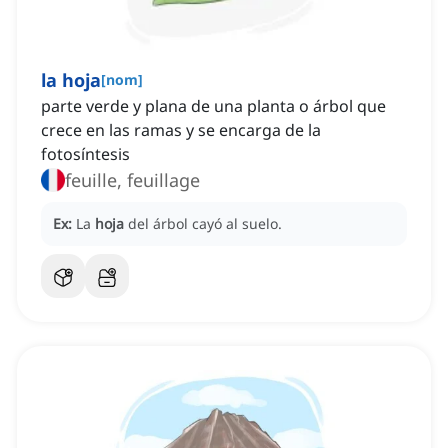
la hoja
[
nom
]
parte verde y plana de una planta o árbol que
crece en las ramas y se encarga de la
fotosíntesis
feuille, feuillage
Ex:
La
hoja
del árbol cayó al suelo.