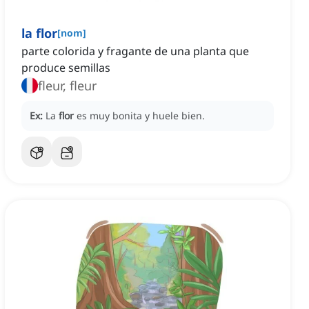
la flor
[
nom
]
parte colorida y fragante de una planta que
produce semillas
fleur, fleur
Ex:
La
flor
es muy bonita y huele bien.