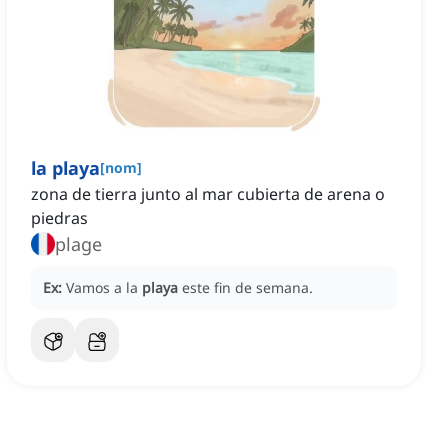
la playa
[
nom
]
zona de tierra junto al mar cubierta de arena o
piedras
plage
Ex:
Vamos a la
playa
este fin de semana.