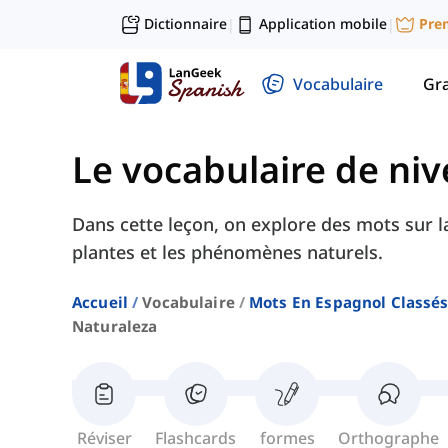
Dictionnaire
Application mobile
Pre
|
|
Vocabulaire
Gr
Le vocabulaire de ni
Dans cette leçon, on explore des mots sur la
plantes et les phénomènes naturels.
Accueil
Vocabulaire
Mots En Espagnol Classés
Naturaleza
Réviser
Flashcards
formes
Orthographe