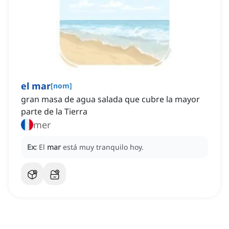
el mar
[
nom
]
gran masa de agua salada que cubre la mayor
parte de la Tierra
mer
Ex:
El
mar
está muy tranquilo hoy.