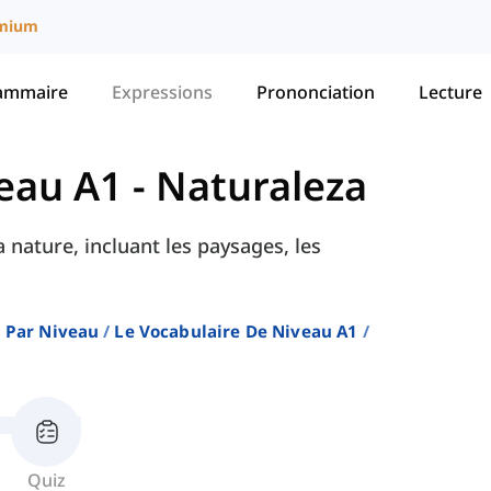
mium
ammaire
Expressions
Prononciation
Lecture
veau A1
-
Naturaleza
 nature, incluant les paysages, les
 Par Niveau
Le Vocabulaire De Niveau A1
Quiz