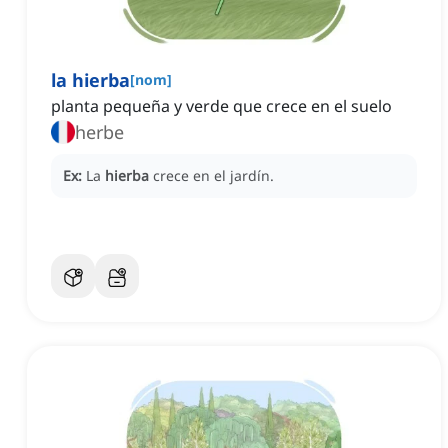
la hierba
[
nom
]
planta pequeña y verde que crece en el suelo
herbe
Ex:
La
hierba
crece en el jardín.