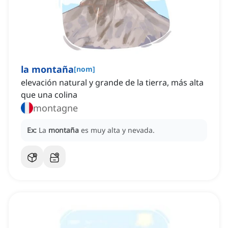
la montaña
[
nom
]
elevación natural y grande de la tierra, más alta
que una colina
montagne
Ex:
La
montaña
es muy alta y nevada.