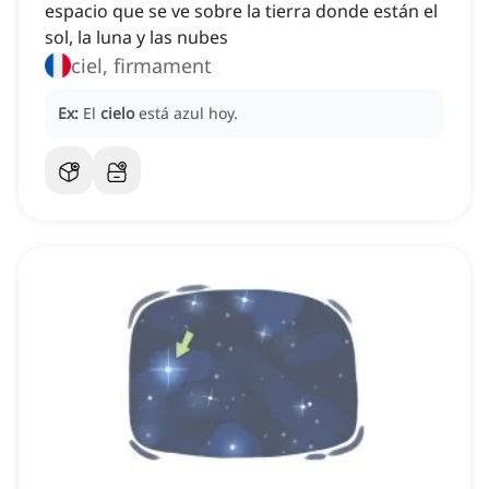
espacio que se ve sobre la tierra donde están el
sol, la luna y las nubes
ciel, firmament
Ex:
El
cielo
está azul hoy.