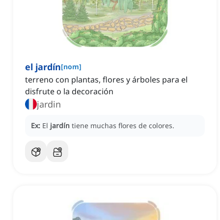
el jardín
[
nom
]
terreno con plantas, flores y árboles para el
disfrute o la decoración
jardin
Ex:
El
jardín
tiene muchas flores de colores.