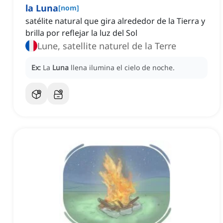
la Luna
[
nom
]
satélite natural que gira alrededor de la Tierra y
brilla por reflejar la luz del Sol
Lune, satellite naturel de la Terre
Ex:
La
Luna
llena ilumina el cielo de noche.