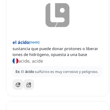
el ácido
[
nom
]
sustancia que puede donar protones o liberar
iones de hidrógeno, opuesta a una base
acide, acide
Ex:
El
ácido
sulfúrico es muy corrosivo y peligroso.