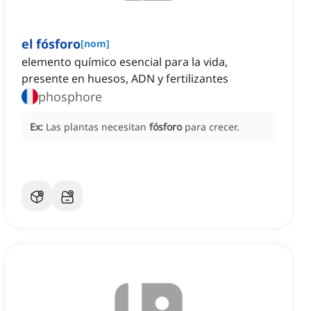
el fósforo
[
nom
]
elemento químico esencial para la vida,
presente en huesos, ADN y fertilizantes
phosphore
Ex:
Las plantas necesitan
fósforo
para crecer.