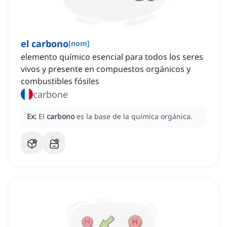
el carbono
[
nom
]
elemento químico esencial para todos los seres
vivos y presente en compuestos orgánicos y
combustibles fósiles
carbone
Ex:
El
carbono
es la base de la química orgánica.