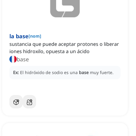
la base
[
nom
]
sustancia que puede aceptar protones o liberar
iones hidroxilo, opuesta a un ácido
base
Ex:
El hidróxido de sodio es una
base
muy fuerte.