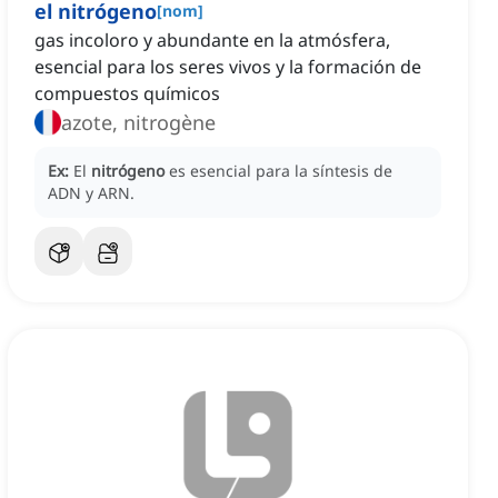
el nitrógeno
[
nom
]
gas incoloro y abundante en la atmósfera,
esencial para los seres vivos y la formación de
compuestos químicos
azote, nitrogène
Ex:
El
nitrógeno
es esencial para la síntesis de
ADN y ARN.