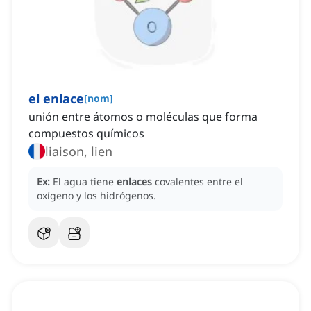
el enlace
[
nom
]
unión entre átomos o moléculas que forma
compuestos químicos
liaison, lien
Ex:
El agua tiene
enlaces
covalentes entre el
oxígeno y los hidrógenos.