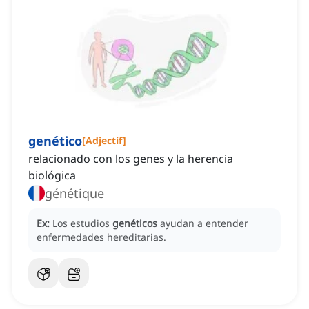
genético
[
Adjectif
]
relacionado con los genes y la herencia
biológica
génétique
Ex:
Los estudios
genéticos
ayudan a entender
enfermedades hereditarias.