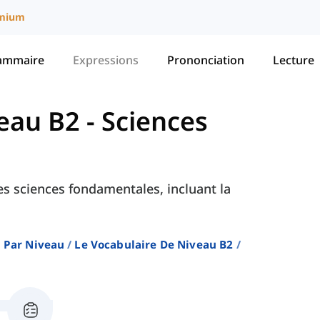
mium
ammaire
Expressions
Prononciation
Lecture
veau B2
-
Sciences
es sciences fondamentales, incluant la
 Par Niveau
Le Vocabulaire De Niveau B2