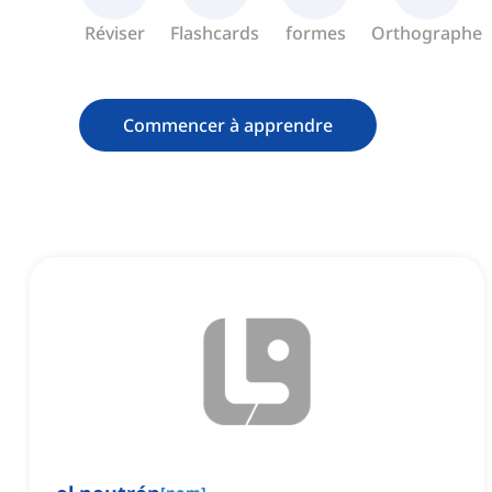
Réviser
Flashcards
formes
Orthographe
Commencer à apprendre