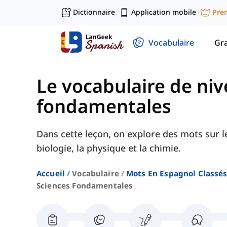
Dictionnaire
Application mobile
Pre
|
|
Vocabulaire
Gr
Le vocabulaire de ni
fondamentales
Dans cette leçon, on explore des mots sur l
biologie, la physique et la chimie.
Accueil
Vocabulaire
Mots En Espagnol Classés
Sciences Fondamentales