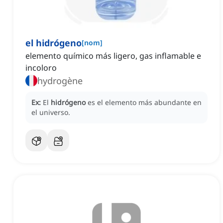
el hidrógeno
[
nom
]
elemento químico más ligero, gas inflamable e
incoloro
hydrogène
Ex:
El
hidrógeno
es el elemento más abundante en
el universo.