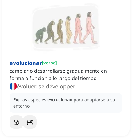
evolucionar
[
verbe
]
cambiar o desarrollarse gradualmente en
forma o función a lo largo del tiempo
évoluer, se développer
Ex:
Las especies
evolucionan
para adaptarse a su
entorno.