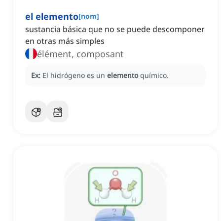
el elemento
[
nom
]
sustancia básica que no se puede descomponer
en otras más simples
élément, composant
Ex:
El hidrógeno es un
elemento
químico.