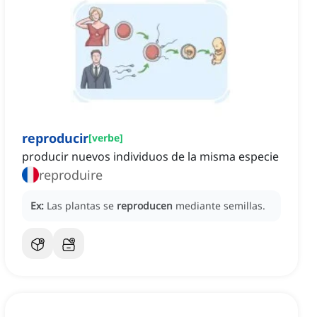
reproducir
[
verbe
]
producir nuevos individuos de la misma especie
reproduire
Ex:
Las plantas se
reproducen
mediante semillas.