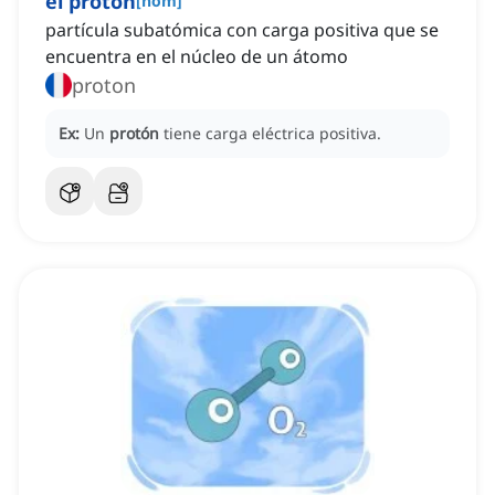
el protón
[
nom
]
partícula subatómica con carga positiva que se
encuentra en el núcleo de un átomo
proton
Ex:
Un
protón
tiene carga eléctrica positiva.