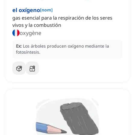
el oxígeno
[
nom
]
gas esencial para la respiración de los seres
vivos y la combustión
oxygène
Ex:
Los árboles producen oxígeno mediante la
fotosíntesis.