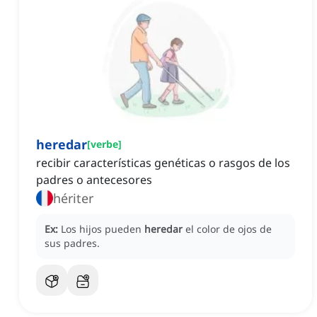
heredar
[
verbe
]
recibir características genéticas o rasgos de los
padres o antecesores
hériter
Ex:
Los hijos pueden
heredar
el color de ojos de
sus padres.