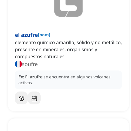
el azufre
[
nom
]
elemento químico amarillo, sólido y no metálico,
presente en minerales, organismos y
compuestos naturales
soufre
Ex:
El
azufre
se encuentra en algunos volcanes
activos.