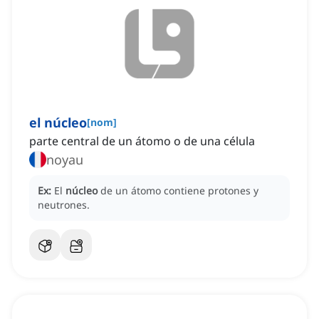
el núcleo
[
nom
]
parte central de un átomo o de una célula
noyau
Ex:
El
núcleo
de un átomo contiene protones y
neutrones.