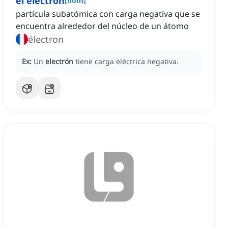
el electrón
[
nom
]
partícula subatómica con carga negativa que se
encuentra alrededor del núcleo de un átomo
électron
Ex:
Un
electrón
tiene carga eléctrica negativa.