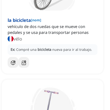
la bicicleta
[
nom
]
vehículo de dos ruedas que se mueve con
pedales y se usa para transportar personas
vélo
Ex:
Compré una
bicicleta
nueva para ir al trabajo.