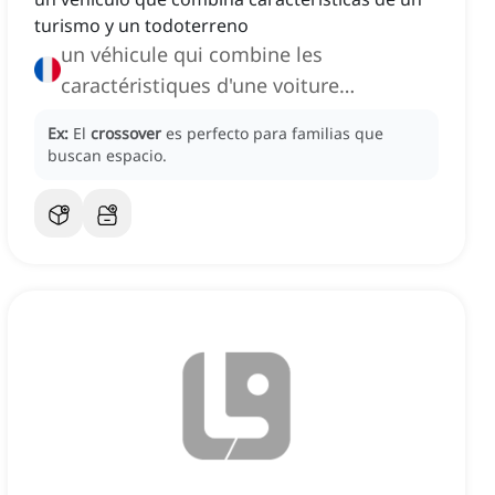
turismo y un todoterreno
un véhicule qui combine les
caractéristiques d'une voiture
particulière et d'un tout-terrain, un
Ex:
El
crossover
es perfecto para familias que
crossover
buscan espacio.