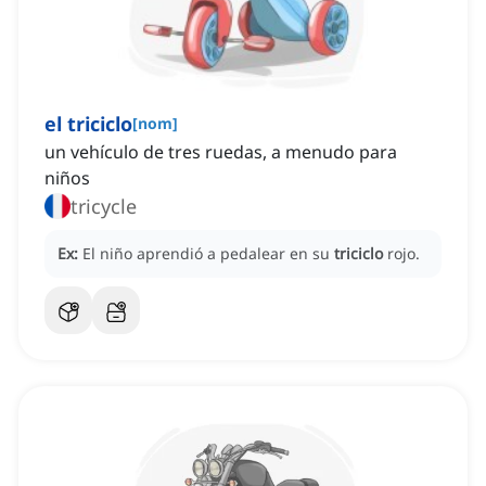
el triciclo
[
nom
]
un vehículo de tres ruedas, a menudo para
niños
tricycle
Ex:
El niño aprendió a pedalear en su
triciclo
rojo.