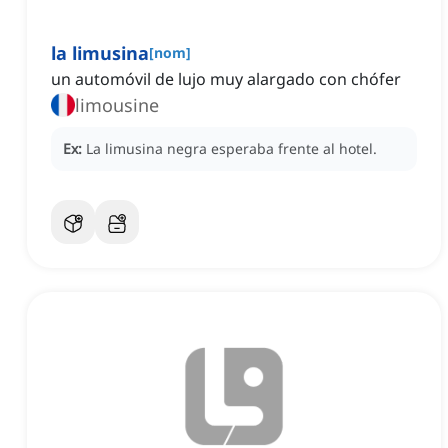
la limusina
[
nom
]
un automóvil de lujo muy alargado con chófer
limousine
Ex:
La limusina negra esperaba frente al hotel.