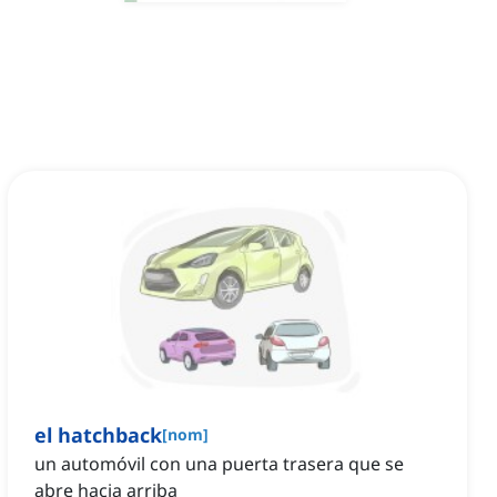
el hatchback
[
nom
]
un automóvil con una puerta trasera que se
abre hacia arriba