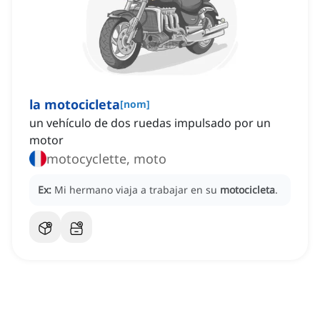
la motocicleta
[
nom
]
un vehículo de dos ruedas impulsado por un
motor
motocyclette, moto
Ex:
Mi hermano viaja a trabajar en su
motocicleta
.