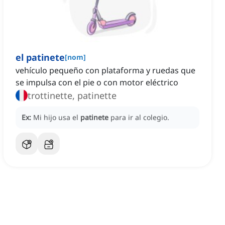
el patinete
[
nom
]
vehículo pequeño con plataforma y ruedas que
se impulsa con el pie o con motor eléctrico
trottinette, patinette
Ex:
Mi hijo usa el
patinete
para ir al colegio.