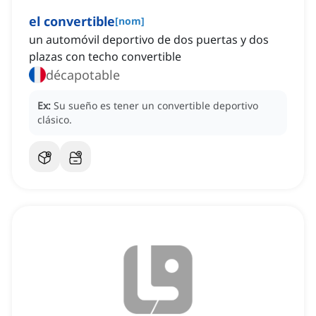
el convertible
[
nom
]
un automóvil deportivo de dos puertas y dos
plazas con techo convertible
décapotable
Ex:
Su sueño es tener un convertible deportivo
clásico.