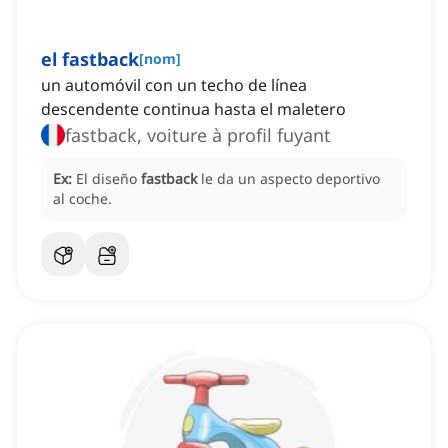
el fastback
[
nom
]
un automóvil con un techo de línea
descendente continua hasta el maletero
fastback, voiture à profil fuyant
Ex:
El diseño
fastback
le da un aspecto deportivo
al coche.