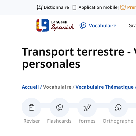
Dictionnaire
Application mobile
Pre
|
|
Vocabulaire
Gr
Transport terrestre
-
personales
Accueil
Vocabulaire
Vocabulaire Thématique
Réviser
Flashcards
formes
Orthographe