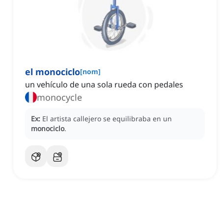
el monociclo
[
nom
]
un vehículo de una sola rueda con pedales
monocycle
Ex:
El artista callejero se equilibraba en un
monociclo
.