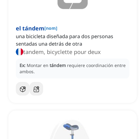
el tándem
[
nom
]
una bicicleta diseñada para dos personas
sentadas una detrás de otra
tandem, bicyclette pour deux
Ex:
Montar en
tándem
requiere coordinación entre
ambos.