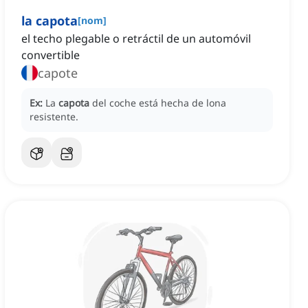
la capota
[
nom
]
el techo plegable o retráctil de un automóvil
convertible
capote
Ex:
La
capota
del coche está hecha de lona
resistente.