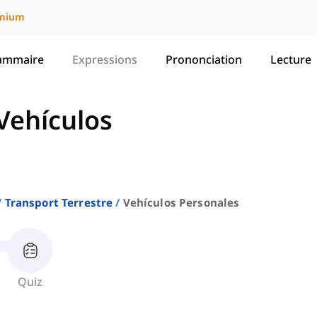
mium
ammaire
Expressions
Prononciation
Lecture
Vehículos
Transport Terrestre
Vehículos Personales
Quiz