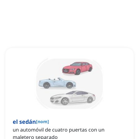
el sedán
[
nom
]
un automóvil de cuatro puertas con un
maletero separado