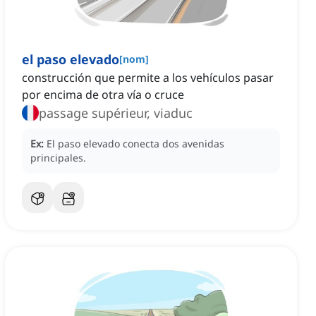
el paso elevado
[
nom
]
construcción que permite a los vehículos pasar
por encima de otra vía o cruce
passage supérieur, viaduc
Ex:
El paso elevado conecta dos avenidas
principales.