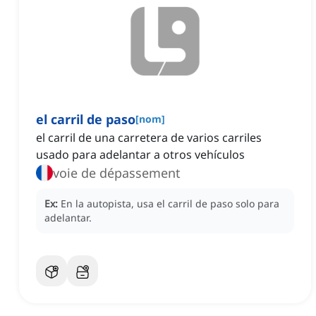
el carril de paso
[
nom
]
el carril de una carretera de varios carriles
usado para adelantar a otros vehículos
voie de dépassement
Ex:
En la autopista, usa el carril de paso solo para
adelantar.