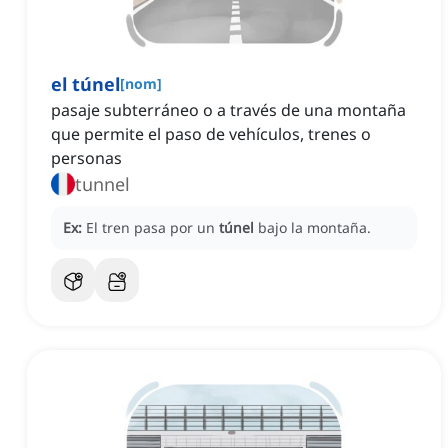
el túnel
[
nom
]
pasaje subterráneo o a través de una montaña
que permite el paso de vehículos, trenes o
personas
tunnel
Ex:
El tren pasa por un
túnel
bajo la montaña.