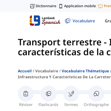
Dictionnaire
Application mobile
Pre
|
|
Vocabulaire
Gr
Transport terrestre
-
características de la 
Accueil
Vocabulaire
Vocabulaire Thématique
Infraestructura Y Características De La Carrete
Réviser
Flashcards
formes
Orthographe