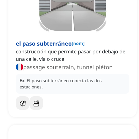
el paso subterráneo
[
nom
]
construcción que permite pasar por debajo de
una calle, vía o cruce
passage souterrain, tunnel piéton
Ex:
El paso subterráneo conecta las dos
estaciones.