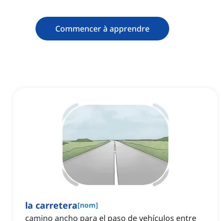
Commencer à apprendre
la carretera
[
nom
]
camino ancho para el paso de vehículos entre