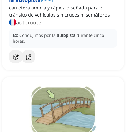
la autopista
carretera amplia y rápida diseñada para el
tránsito de vehículos sin cruces ni semáforos
autoroute
Ex:
Condujimos por la
autopista
durante cinco
horas.