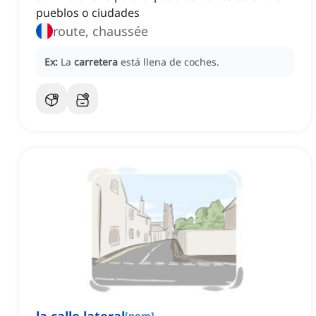
pueblos o ciudades
route, chaussée
Ex:
La
carretera
está llena de coches.
[
nom
]