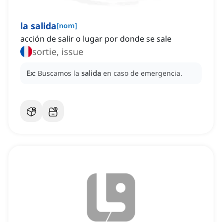
la salida
[
nom
]
acción de salir o lugar por donde se sale
sortie, issue
Ex:
Buscamos la
salida
en caso de emergencia.