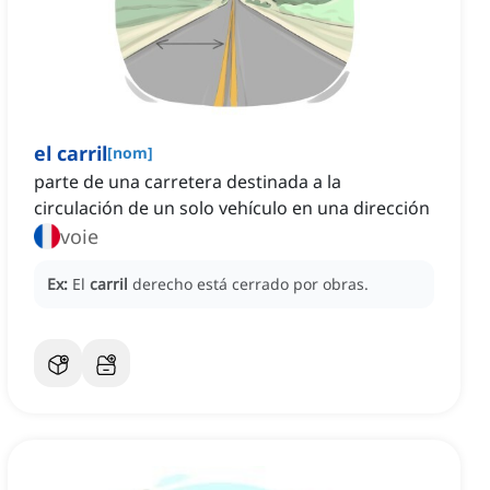
el carril
[
nom
]
parte de una carretera destinada a la
circulación de un solo vehículo en una dirección
voie
Ex:
El
carril
derecho está cerrado por obras.