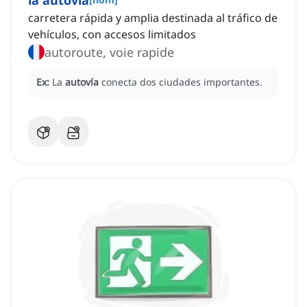
la autovía
carretera rápida y amplia destinada al tráfico de
vehículos, con accesos limitados
autoroute, voie rapide
Ex:
La
autovía
conecta dos ciudades importantes.