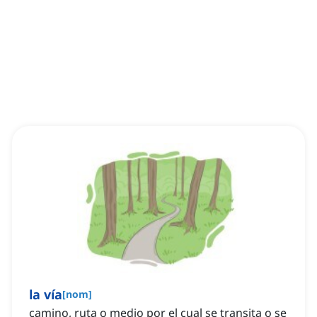
la vía
[
nom
]
camino, ruta o medio por el cual se transita o se