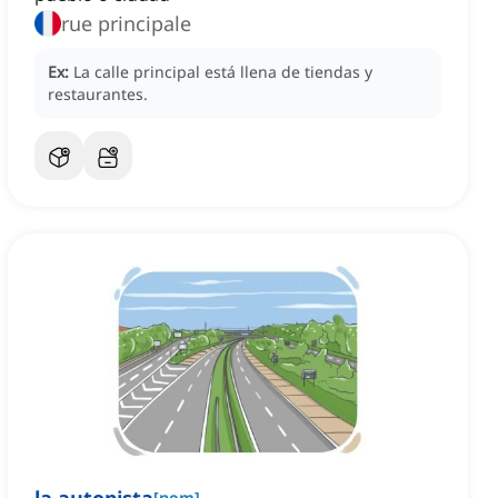
rue principale
Ex:
La calle principal está llena de tiendas y
restaurantes.
[
nom
]