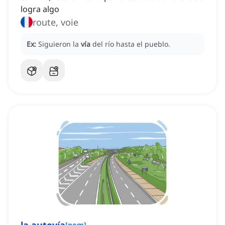
logra algo
route, voie
Ex:
Siguieron la
vía
del río hasta el pueblo.
[
nom
]