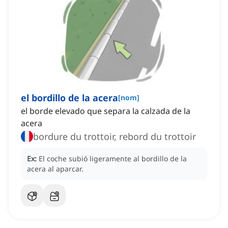
el bordillo de la acera
[
nom
]
el borde elevado que separa la calzada de la
acera
bordure du trottoir, rebord du trottoir
Ex:
El coche subió ligeramente al bordillo de la
acera al aparcar.