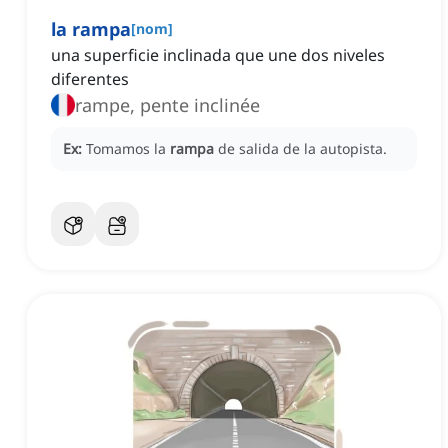
la rampa
[
nom
]
una superficie inclinada que une dos niveles
diferentes
rampe, pente inclinée
Ex:
Tomamos la
rampa
de salida de la autopista.