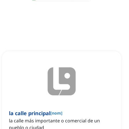
la calle principal
[
nom
]
la calle más importante o comercial de un
pueblo o ciudad