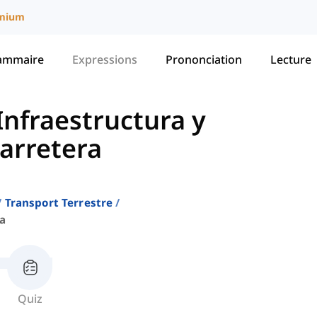
mium
ammaire
Expressions
Prononciation
Lecture
Infraestructura y
carretera
Transport Terrestre
ra
Quiz