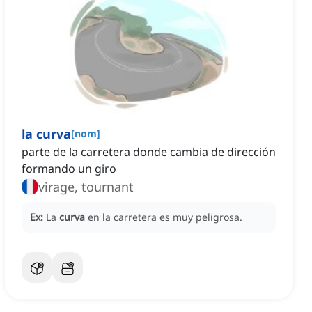
la curva
[
nom
]
parte de la carretera donde cambia de dirección
formando un giro
virage, tournant
Ex:
La
curva
en la carretera es muy peligrosa.