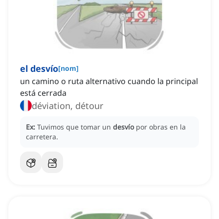
el desvío
[
nom
]
un camino o ruta alternativo cuando la principal
está cerrada
déviation, détour
Ex:
Tuvimos que tomar un
desvío
por obras en la
carretera.