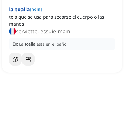
la toalla
[
nom
]
tela que se usa para secarse el cuerpo o las
manos
serviette, essuie-main
Ex:
La
toalla
está en el baño.