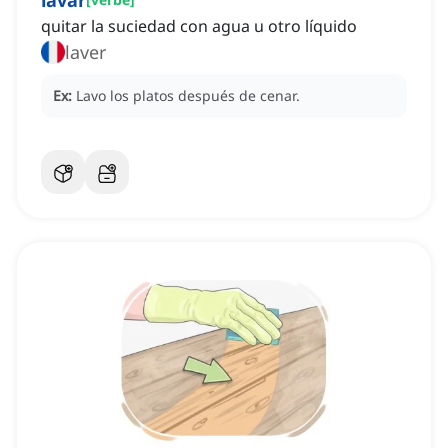
lavar
quitar la suciedad con agua u otro líquido
laver
Ex:
Lavo los platos después de cenar.