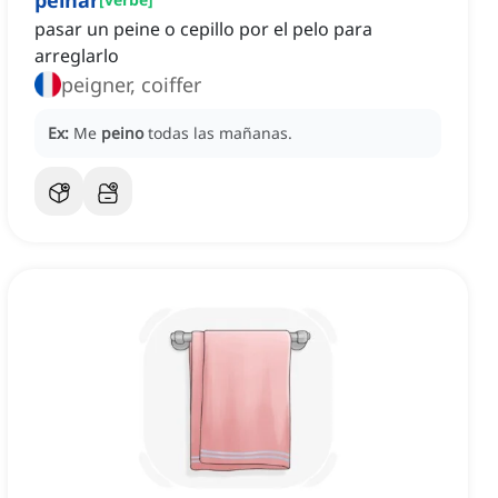
peinar
pasar un peine o cepillo por el pelo para
arreglarlo
peigner, coiffer
Ex:
Me
peino
todas las mañanas.