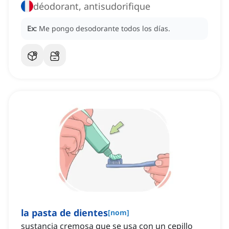
déodorant, antisudorifique
Ex:
Me pongo desodorante todos los días.
la pasta de dientes
[
nom
]
sustancia cremosa que se usa con un cepillo