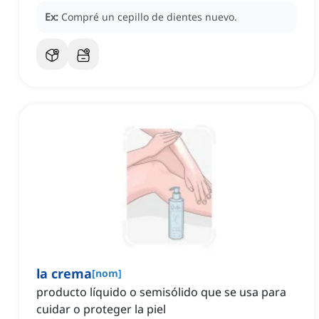
Ex:
Compré un cepillo de dientes nuevo.
la crema
[
nom
]
producto líquido o semisólido que se usa para
cuidar o proteger la piel