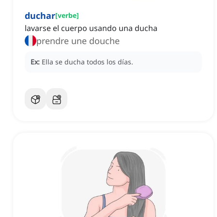
duchar
[
verbe
]
lavarse el cuerpo usando una ducha
prendre une douche
Ex:
Ella se ducha todos los días.