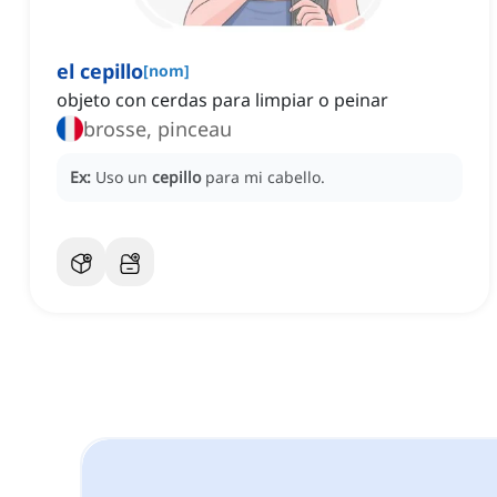
el cepillo
[
nom
]
objeto con cerdas para limpiar o peinar
brosse, pinceau
Ex:
Uso un
cepillo
para mi cabello.