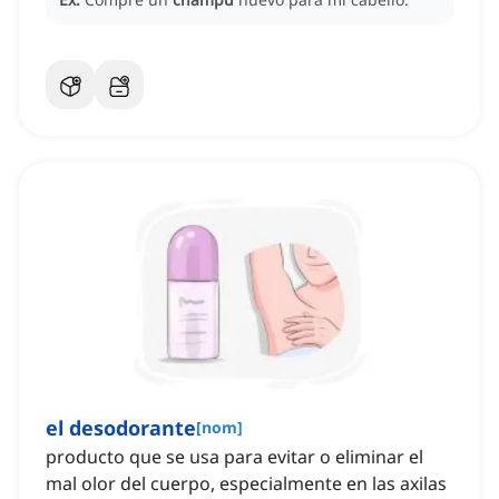
el desodorante
[
nom
]
producto que se usa para evitar o eliminar el
mal olor del cuerpo, especialmente en las axilas