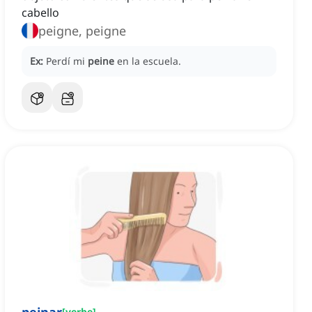
cabello
peigne, peigne
Ex:
Perdí mi
peine
en la escuela.
[
verbe
]