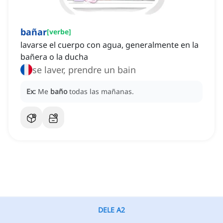
bañar
[
verbe
]
lavarse el cuerpo con agua, generalmente en la
bañera o la ducha
se laver, prendre un bain
Ex:
Me
baño
todas las mañanas.
DELE A2