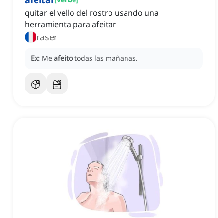
afeitar
quitar el vello del rostro usando una
herramienta para afeitar
raser
Ex:
Me
afeito
todas las mañanas.