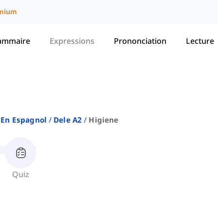
mium
ammaire
Expressions
Prononciation
Lecture
En Espagnol
Dele A2
Higiene
Quiz