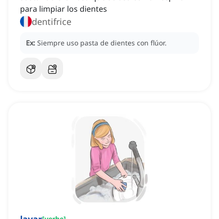
para limpiar los dientes
dentifrice
Ex:
Siempre uso pasta de dientes con flúor.
[
verbe
]