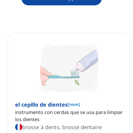
el cepillo de dientes
[
nom
]
instrumento con cerdas que se usa para limpiar
los dientes
brosse à dents, brosse dentaire