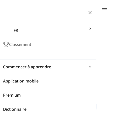
Togg
FR
Classement
Commencer à apprendre
Application mobile
Expressions
DELE C2
-
Psicologia
Premium
Grammaire
Dictionnaire
Vocabulaire