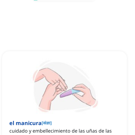
el manicura
[
संज्ञा
]
cuidado y embellecimiento de las uñas de las