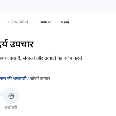
अभिव्यक्तियाँ
उच्चारण
पढ़ाई
दर्य उपचार
ण किया जाता है, सेवाओं और उत्पादों का वर्णन करते
स्तर की शब्दावली
सौंदर्य उपचार
प्रश्नोत्तरी