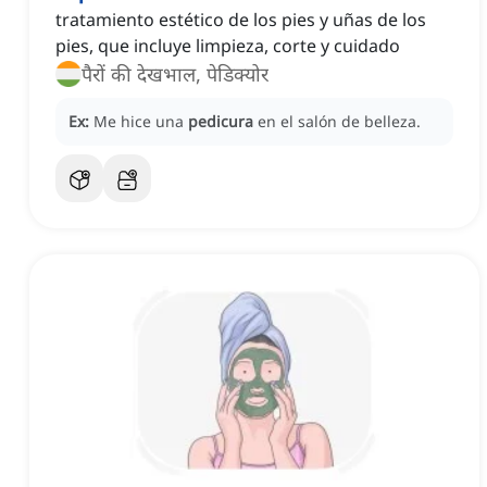
tratamiento estético de los pies y uñas de los
pies, que incluye limpieza, corte y cuidado
पैरों की देखभाल, पेडिक्योर
Ex:
Me hice una
pedicura
en el salón de belleza.