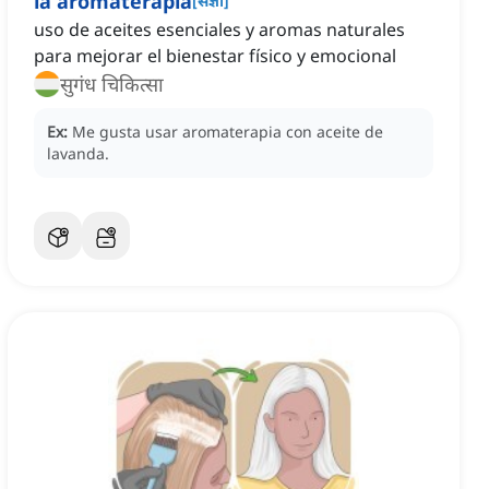
la aromaterapia
[
संज्ञा
]
uso de aceites esenciales y aromas naturales
para mejorar el bienestar físico y emocional
सुगंध चिकित्सा
Ex:
Me gusta usar aromaterapia con aceite de
lavanda.