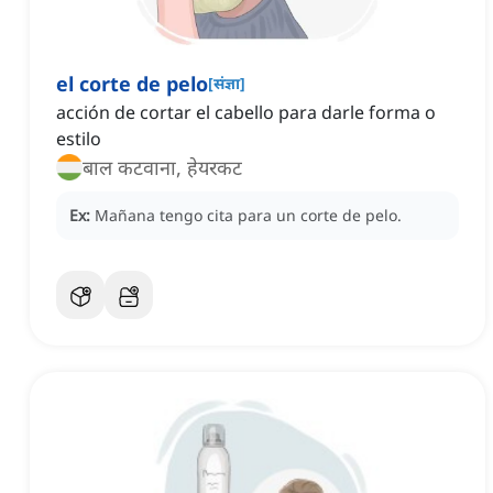
el corte de pelo
[
संज्ञा
]
acción de cortar el cabello para darle forma o
estilo
बाल कटवाना, हेयरकट
Ex:
Mañana tengo cita para un corte de pelo.