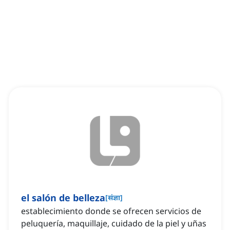
el salón de belleza
[
संज्ञा
]
establecimiento donde se ofrecen servicios de
peluquería, maquillaje, cuidado de la piel y uñas