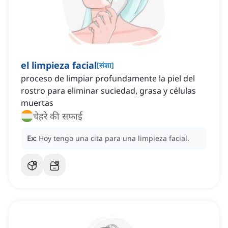
el limpieza facial
[
संज्ञा
]
proceso de limpiar profundamente la piel del
rostro para eliminar suciedad, grasa y células
muertas
चेहरे की सफाई
Ex:
Hoy tengo una cita para una limpieza facial.