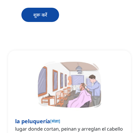
शुरू करें
la peluquería
[
संज्ञा
]
lugar donde cortan, peinan y arreglan el cabello