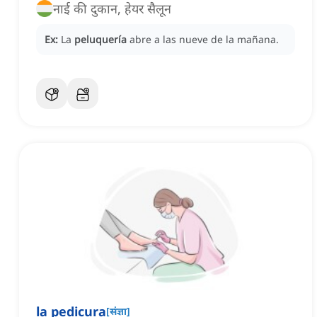
नाई की दुकान, हेयर सैलून
Ex:
La
peluquería
abre a las nueve de la mañana.
la pedicura
[
संज्ञा
]