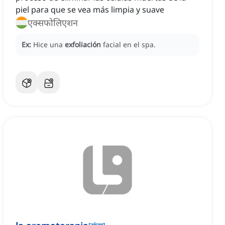
piel para que se vea más limpia y suave
एक्सफोलिएशन
Ex:
Hice una
exfoliación
facial en el spa.