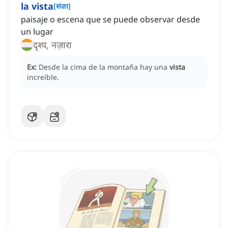
la vista
[
संज्ञा
]
paisaje o escena que se puede observar desde
un lugar
दृश्य, नज़ारा
Ex:
Desde la cima de la montaña hay una
vista
increíble.