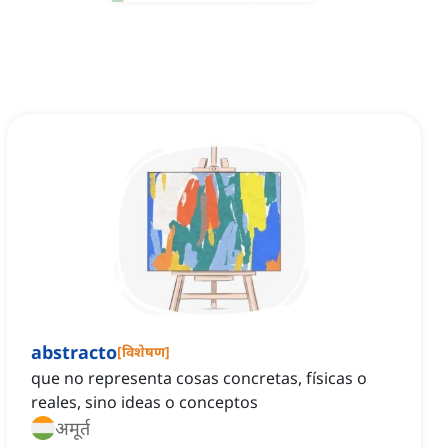
abstracto
[
विशेषण
]
que no representa cosas concretas, físicas o
reales, sino ideas o conceptos
अमूर्त