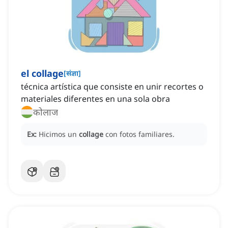
el collage
[
संज्ञा
]
técnica artística que consiste en unir recortes o
materiales diferentes en una sola obra
कोलाज
Ex:
Hicimos un
collage
con fotos familiares.