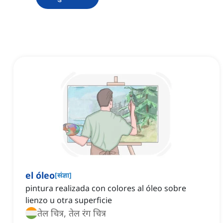
el óleo
[
संज्ञा
]
pintura realizada con colores al óleo sobre
lienzo u otra superficie
तेल चित्र, तेल रंग चित्र