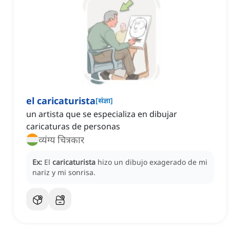
el caricaturista
[
संज्ञा
]
un artista que se especializa en dibujar
caricaturas de personas
व्यंग्य चित्रकार
Ex:
El
caricaturista
hizo un dibujo exagerado de mi
nariz y mi sonrisa.