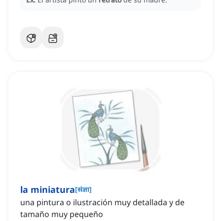
la miniatura
[
संज्ञा
]
una pintura o ilustración muy detallada y de
tamaño muy pequeño