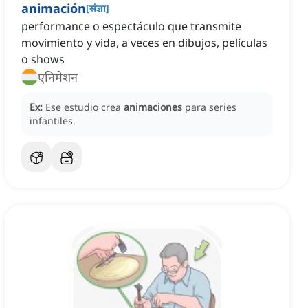
animación
[
संज्ञा
]
performance o espectáculo que transmite
movimiento y vida, a veces en dibujos, películas
o shows
एनिमेशन
Ex:
Ese estudio crea
animaciones
para series
infantiles.