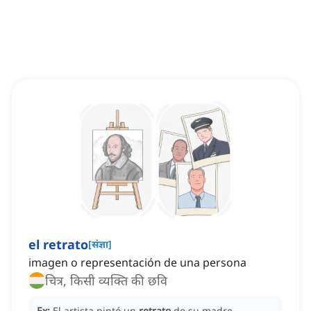
el retrato
[
संज्ञा
]
imagen o representación de una persona
चित्र, किसी व्यक्ति की छवि
Ex:
El artista pintó un
retrato
de su madre.