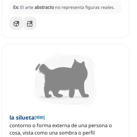
Ex:
El arte
abstracto
no representa figuras reales.
la silueta
[
संज्ञा
]
contorno o forma externa de una persona o
cosa, vista como una sombra o perfil