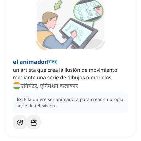
el animador
[
संज्ञा
]
un artista que crea la ilusión de movimiento
mediante una serie de dibujos o modelos
एनिमेटर, एनिमेशन कलाकार
Ex:
Ella quiere ser animadora para crear su propia
serie de televisión.