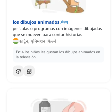
los dibujos animados
[
संज्ञा
]
películas o programas con imágenes dibujadas
que se mueven para contar historias
कार्टून, एनिमेशन फिल्में
Ex:
A los niños les gustan los dibujos animados en
la televisión.