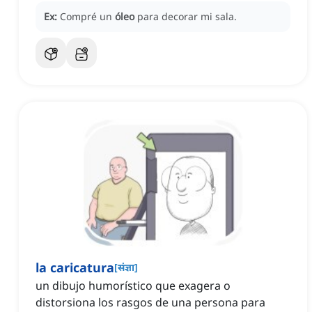
Ex:
Compré un
óleo
para decorar mi sala.
la caricatura
[
संज्ञा
]
un dibujo humorístico que exagera o
distorsiona los rasgos de una persona para