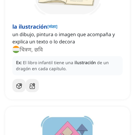
la ilustración
[
संज्ञा
]
un dibujo, pintura o imagen que acompaña y
explica un texto o lo decora
चित्रण, छवि
Ex:
El libro infantil tiene una
ilustración
de un
dragón en cada capítulo.