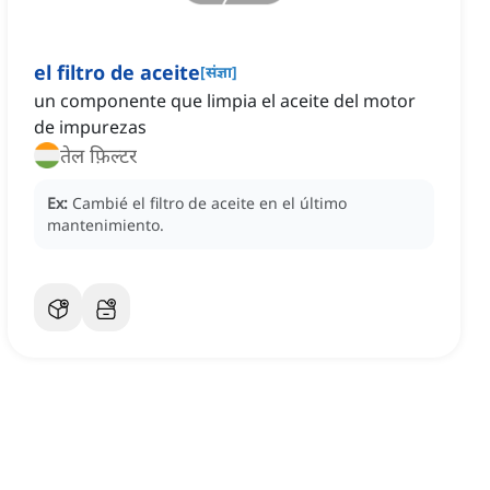
el filtro de aceite
[
संज्ञा
]
un componente que limpia el aceite del motor
de impurezas
तेल फ़िल्टर
Ex:
Cambié el filtro de aceite en el último
mantenimiento.