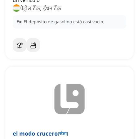
un vehículo
पेट्रोल टैंक, ईंधन टैंक
Ex:
El depósito de gasolina está casi vacío.
el modo crucero
[
संज्ञा
]