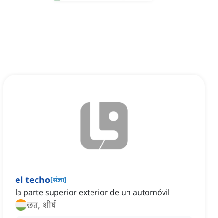
el techo
[
संज्ञा
]
la parte superior exterior de un automóvil
छत, शीर्ष