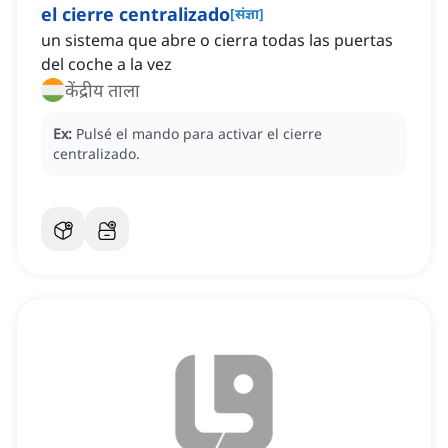
el cierre centralizado
[
संज्ञा
]
un sistema que abre o cierra todas las puertas
del coche a la vez
केंद्रीय ताला
Ex:
Pulsé el mando para activar el cierre
centralizado.