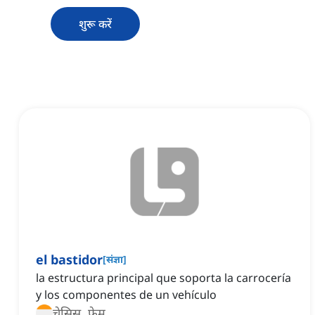
शुरू करें
el bastidor
[
संज्ञा
]
la estructura principal que soporta la carrocería
y los componentes de un vehículo
चेसिस, फ़्रेम