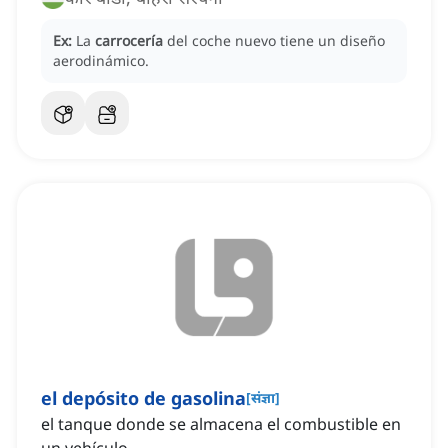
Ex:
La
carrocería
del coche nuevo tiene un diseño
aerodinámico.
el depósito de gasolina
[
संज्ञा
]
el tanque donde se almacena el combustible en