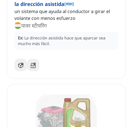
la dirección asistida
[
संज्ञा
]
un sistema que ayuda al conductor a girar el
volante con menos esfuerzo
पावर स्टीयरिंग
Ex:
La dirección asistida hace que aparcar sea
mucho más fácil.