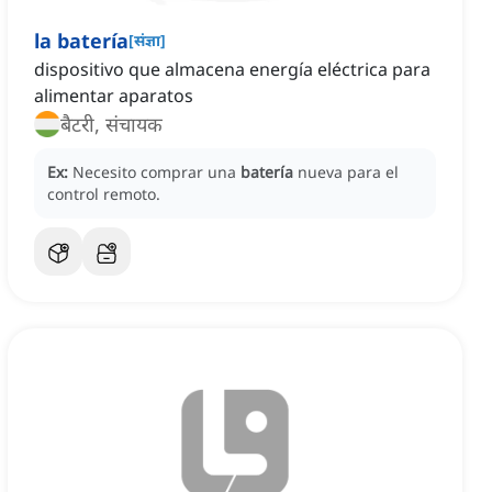
la batería
[
संज्ञा
]
dispositivo que almacena energía eléctrica para
alimentar aparatos
बैटरी, संचायक
Ex:
Necesito comprar una
batería
nueva para el
control remoto.