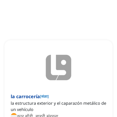
la carrocería
[
संज्ञा
]
la estructura exterior y el caparazón metálico de
un vehículo
कार बॉडी, बाहरी संरचना