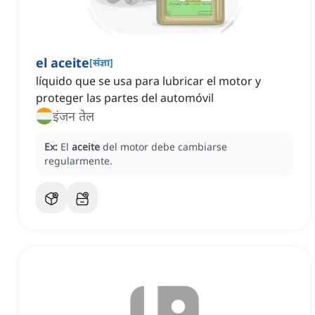
el aceite
[
संज्ञा
]
líquido que se usa para lubricar el motor y
proteger las partes del automóvil
इंजन तेल
Ex:
El
aceite
del motor debe cambiarse
regularmente.