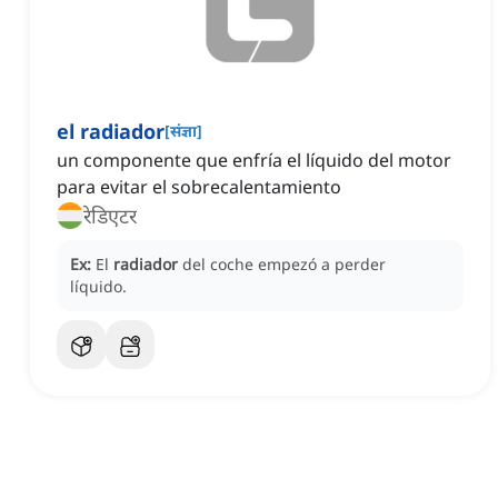
el radiador
[
संज्ञा
]
un componente que enfría el líquido del motor
para evitar el sobrecalentamiento
रेडिएटर
Ex:
El
radiador
del coche empezó a perder
líquido.