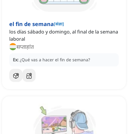
el fin de semana
[
संज्ञा
]
los días sábado y domingo, al final de la semana
laboral
सप्ताहांत
Ex:
¿Qué vas a hacer el fin de semana?