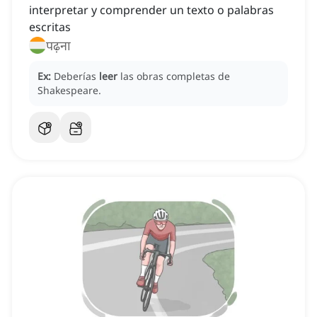
interpretar y comprender un texto o palabras
escritas
पढ़ना
Ex:
Deberías
leer
las obras completas de
Shakespeare.