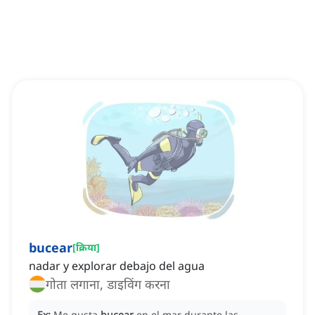
bucear
[
क्रिया
]
nadar y explorar debajo del agua
गोता लगाना, डाइविंग करना
Ex:
Me gusta
bucear
en el mar durante las