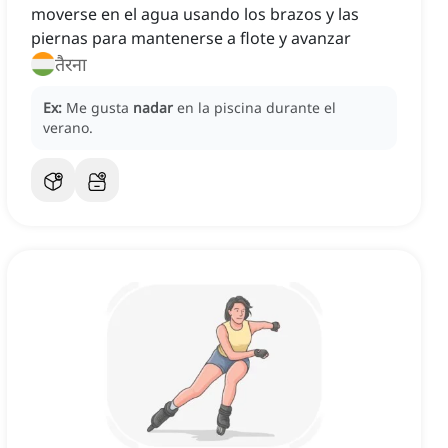
moverse en el agua usando los brazos y las
piernas para mantenerse a flote y avanzar
तैरना
Ex:
Me gusta
nadar
en la piscina durante el
verano.