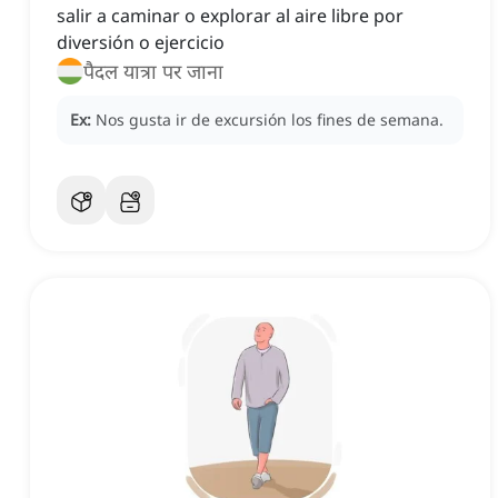
salir a caminar o explorar al aire libre por
diversión o ejercicio
पैदल यात्रा पर जाना
Ex:
Nos gusta ir de excursión los fines de semana.