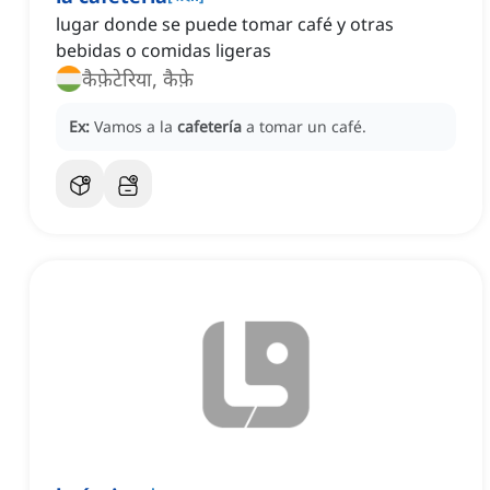
lugar donde se puede tomar café y otras
bebidas o comidas ligeras
कैफ़ेटेरिया, कैफ़े
Ex:
Vamos a la
cafetería
a tomar un café.