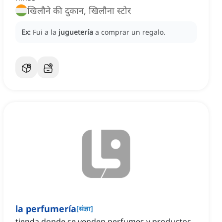
खिलौने की दुकान, खिलौना स्टोर
Ex:
Fui a la
juguetería
a comprar un regalo.
la perfumería
[
संज्ञा
]
tienda donde se venden perfumes y productos