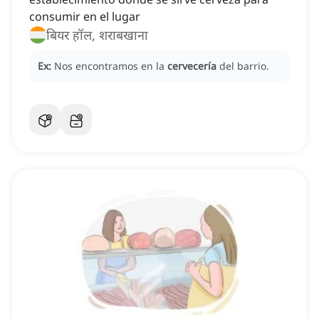
consumir en el lugar
बियर हॉल, शराबखाना
Ex:
Nos encontramos en la
cervecería
del barrio.