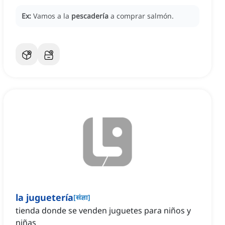
Ex:
Vamos a la
pescadería
a comprar salmón.
la juguetería
[
संज्ञा
]
tienda donde se venden juguetes para niños y
niñas