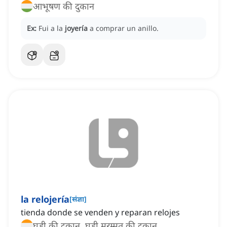
आभूषण की दुकान
Ex:
Fui a la
joyería
a comprar un anillo.
la relojería
[
संज्ञा
]
tienda donde se venden y reparan relojes
घड़ी की दुकान, घड़ी मरम्मत की दुकान