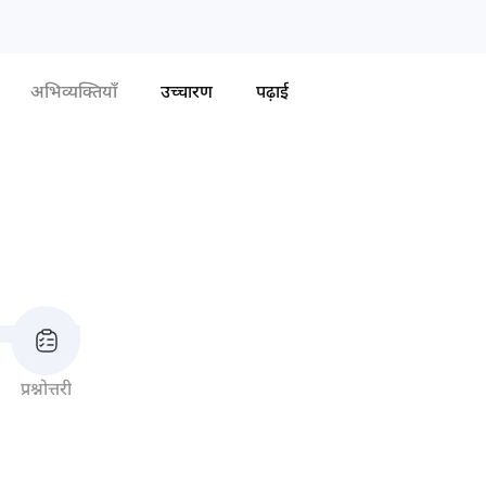
अभिव्यक्तियाँ
उच्चारण
पढ़ाई
प्रश्नोत्तरी