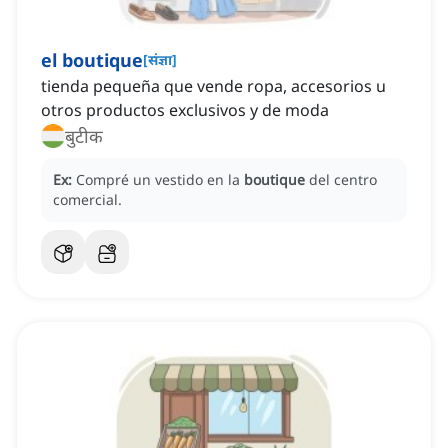
el boutique
[
संज्ञा
]
tienda pequeña que vende ropa, accesorios u
otros productos exclusivos y de moda
बुटीक
Ex:
Compré un vestido en la
boutique
del centro
comercial.