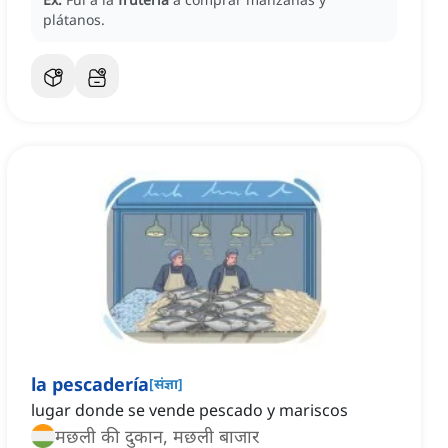
plátanos.
la pescadería
[
संज्ञा
]
lugar donde se vende pescado y mariscos
मछली की दुकान, मछली बाजार