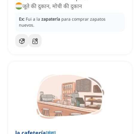
जूते की दुकान, मोची की दुकान
Ex:
Fui a la
zapatería
para comprar zapatos
nuevos.
la cafetería
[
संज्ञा
]