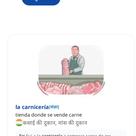
la carnicería
[
संज्ञा
]
tienda donde se vende carne
कसाई की दुकान, मांस की दुकान
Ex:
Fui a la
carnicería
a comprar carne de res.