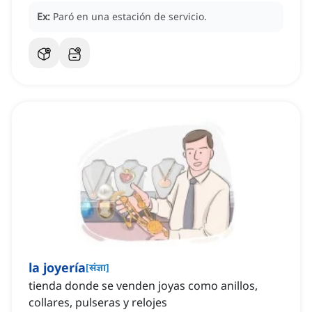
Ex:
Paró en una estación de servicio.
la joyería
[
संज्ञा
]
tienda donde se venden joyas como anillos,
collares, pulseras y relojes