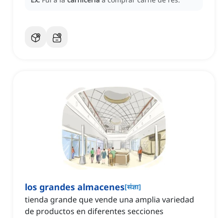
los grandes almacenes
[
संज्ञा
]
tienda grande que vende una amplia variedad
de productos en diferentes secciones