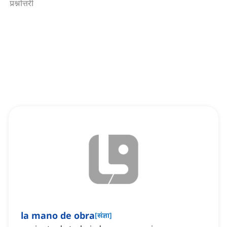
प्रश्नोत्तरी
la mano de obra
[
संज्ञा
]