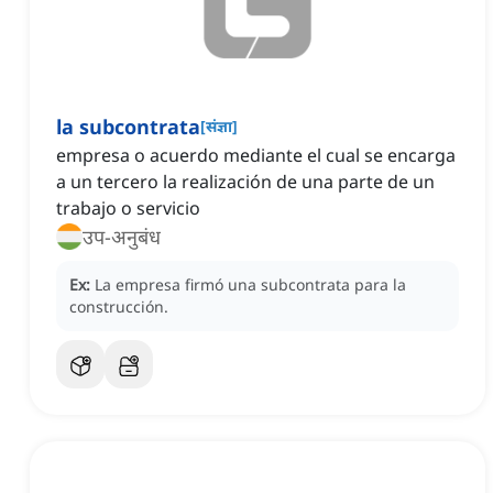
la subcontrata
[
संज्ञा
]
empresa o acuerdo mediante el cual se encarga
a un tercero la realización de una parte de un
trabajo o servicio
उप-अनुबंध
Ex:
La empresa firmó una subcontrata para la
construcción.