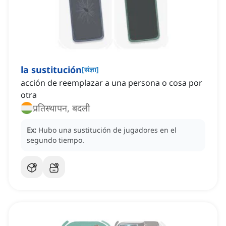
la sustitución
[
संज्ञा
]
acción de reemplazar a una persona o cosa por
otra
प्रतिस्थापन, बदली
Ex:
Hubo una sustitución de jugadores en el
segundo tiempo.