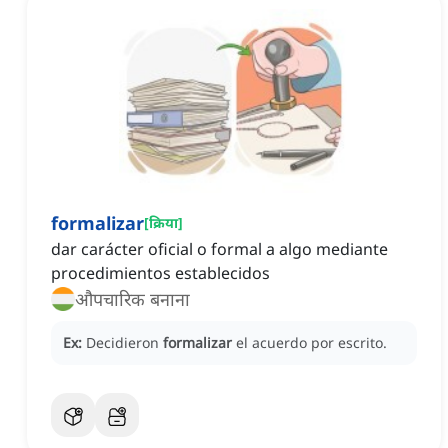
formalizar
[
क्रिया
]
dar carácter oficial o formal a algo mediante
procedimientos establecidos
औपचारिक बनाना
Ex:
Decidieron
formalizar
el acuerdo por escrito.