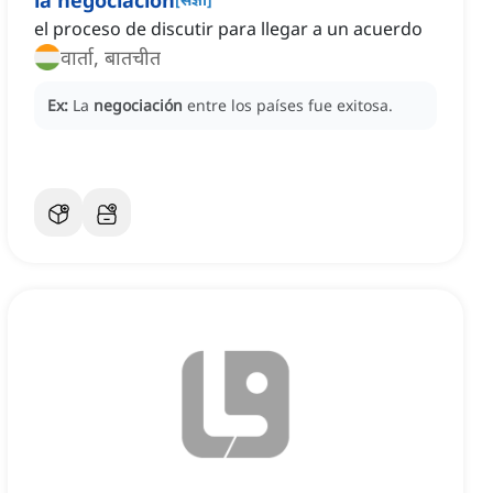
la negociación
el proceso de discutir para llegar a un acuerdo
वार्ता, बातचीत
Ex:
La
negociación
entre los países fue exitosa.