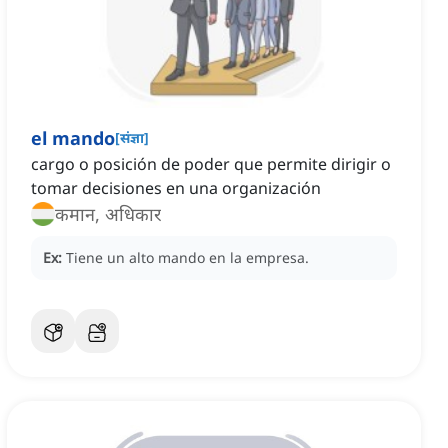
el mando
[
संज्ञा
]
cargo o posición de poder que permite dirigir o
tomar decisiones en una organización
कमान, अधिकार
Ex:
Tiene un alto mando en la empresa.