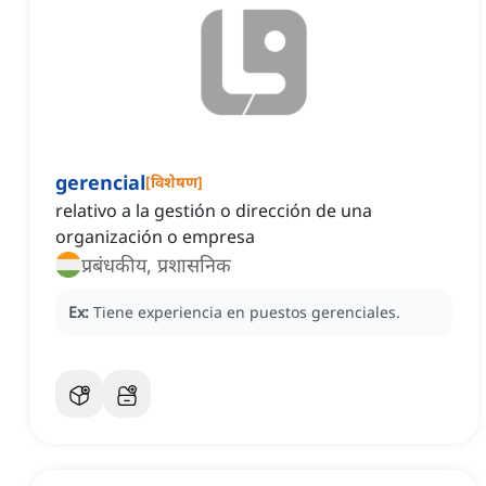
gerencial
[
विशेषण
]
relativo a la gestión o dirección de una
organización o empresa
प्रबंधकीय, प्रशासनिक
Ex:
Tiene experiencia en puestos gerenciales.