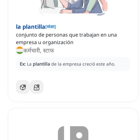
la plantilla
[
संज्ञा
]
conjunto de personas que trabajan en una
empresa u organización
कर्मचारी, स्टाफ
Ex:
La
plantilla
de la empresa creció este año.