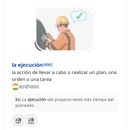
la ejecución
[
संज्ञा
]
la acción de llevar a cabo o realizar un plan, una
orden o una tarea
कार्यान्वयन
Ex:
La
ejecución
del proyecto tomó más tiempo del
planeado.