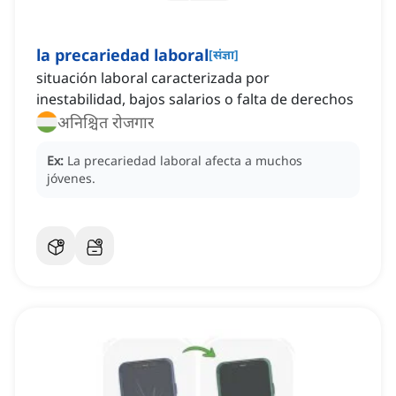
la precariedad laboral
[
संज्ञा
]
situación laboral caracterizada por
inestabilidad, bajos salarios o falta de derechos
अनिश्चित रोजगार
Ex:
La precariedad laboral afecta a muchos
jóvenes.