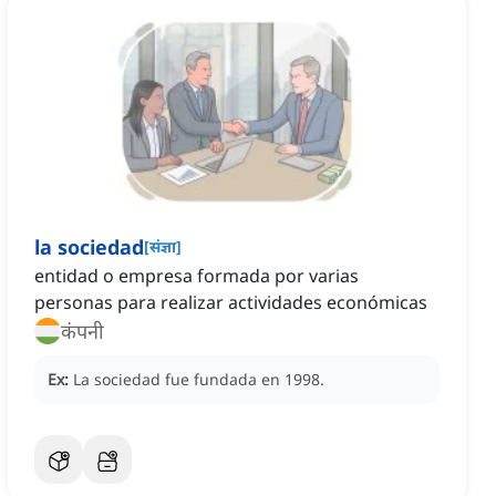
la sociedad
[
संज्ञा
]
entidad o empresa formada por varias
personas para realizar actividades económicas
कंपनी
Ex:
La sociedad fue fundada en 1998.