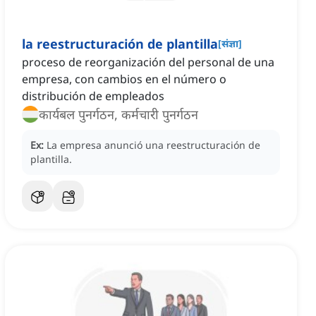
la reestructuración de plantilla
[
संज्ञा
]
proceso de reorganización del personal de una
empresa, con cambios en el número o
distribución de empleados
कार्यबल पुनर्गठन, कर्मचारी पुनर्गठन
Ex:
La empresa anunció una reestructuración de
plantilla.