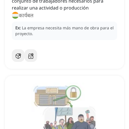
conjunto de trabajadores necesarios para
realizar una actividad o producción
कार्यबल
Ex:
La empresa necesita más mano de obra para el
proyecto.