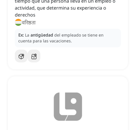
tiempo que una persona lleva en un empleo o
actividad, que determina su experiencia o
derechos
वरिष्ठता
Ex:
La
antigüedad
del empleado se tiene en
cuenta para las vacaciones.