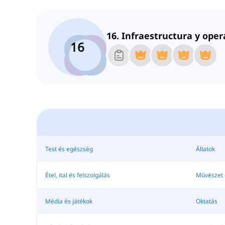
16. Infraestructura y oper
16
Test és egészség
Állatok
Étel, ital és felszolgálás
Művészet 
Média és játékok
Oktatás