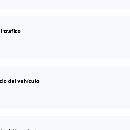
l tráfico
io del vehículo