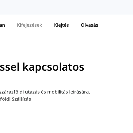
tan
Kifejezések
Kiejtés
Olvasás
ssel kapcsolatos
zárazföldi utazás és mobilitás leírására.
földi Szállítás