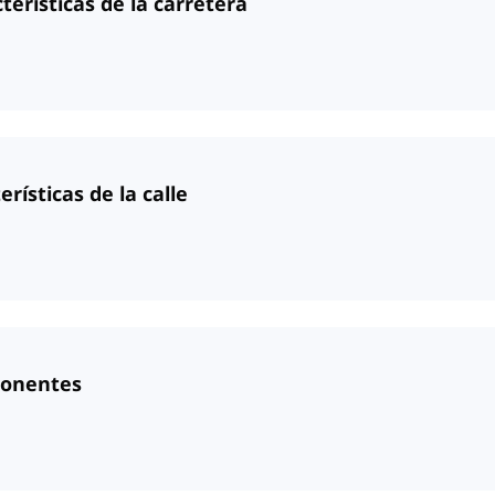
terísticas de la carretera
erísticas de la calle
ponentes