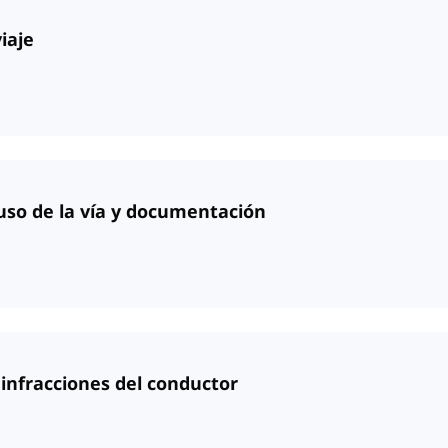
iaje
 uso de la vía y documentación
e infracciones del conductor