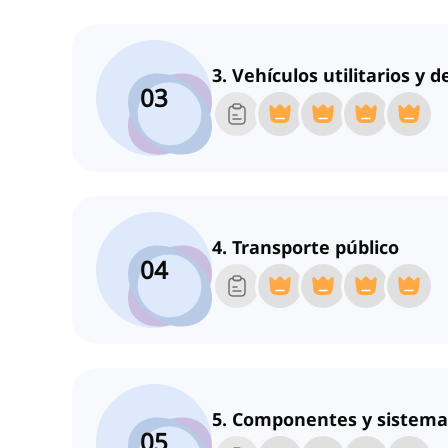
3. Vehículos utilitarios y d
03
4. Transporte público
04
5. Componentes y sistemas
05