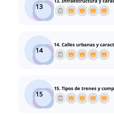
13. Infraestructura y carac
13
14. Calles urbanas y caract
14
15. Tipos de trenes y com
15