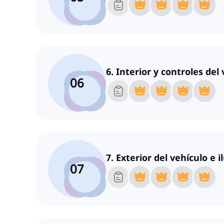
6. Interior y controles del
06
7. Exterior del vehículo e 
07