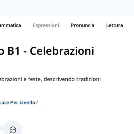
ammatica
Espressioni
Pronuncia
Lettura
lo B1
-
Celebrazioni
ebrazioni e feste, descrivendo tradizioni
cate Per Livello
e