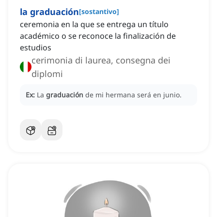
la graduación
[
sostantivo
]
ceremonia en la que se entrega un título
académico o se reconoce la finalización de
estudios
cerimonia di laurea, consegna dei
diplomi
Ex:
La
graduación
de mi hermana será en junio.