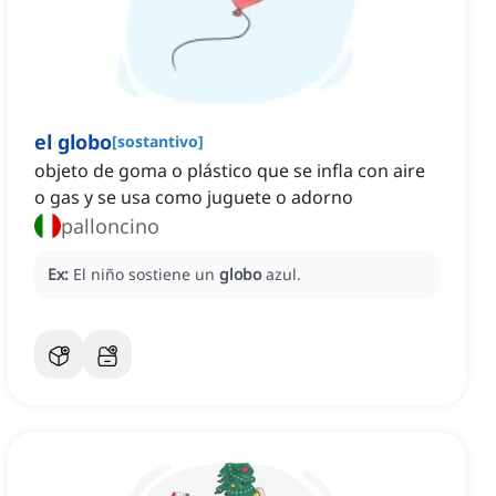
el globo
[
sostantivo
]
objeto de goma o plástico que se infla con aire
o gas y se usa como juguete o adorno
palloncino
Ex:
El niño sostiene un
globo
azul.