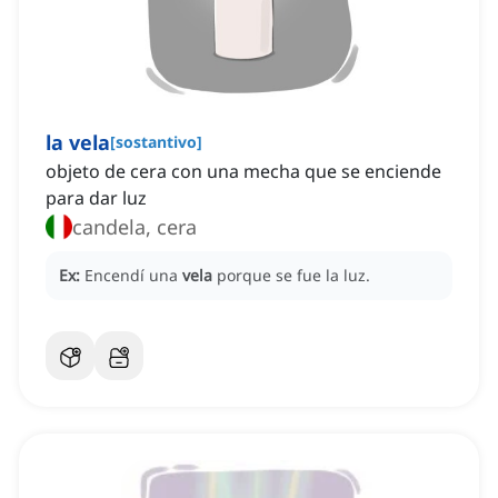
la vela
[
sostantivo
]
objeto de cera con una mecha que se enciende
para dar luz
candela, cera
Ex:
Encendí una
vela
porque se fue la luz.