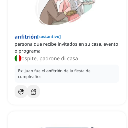
anfitrión
[
sostantivo
]
persona que recibe invitados en su casa, evento
o programa
ospite, padrone di casa
Ex:
Juan fue el
anfitrión
de la fiesta de
cumpleaños.