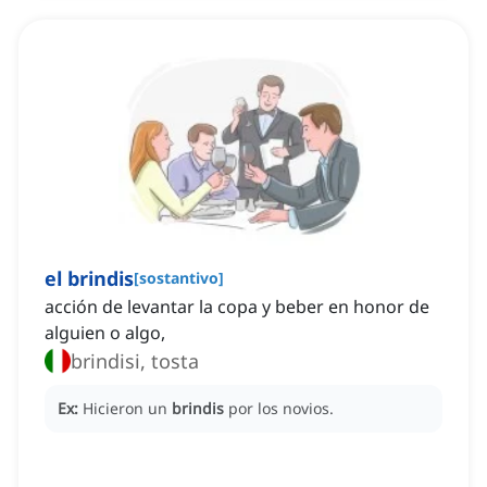
el brindis
[
sostantivo
]
acción de levantar la copa y beber en honor de
alguien o algo,
brindisi, tosta
Ex:
Hicieron un
brindis
por los novios.