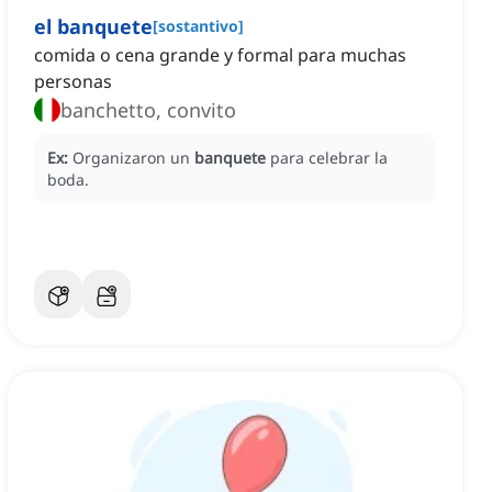
el banquete
[
sostantivo
]
comida o cena grande y formal para muchas
personas
banchetto, convito
Ex:
Organizaron un
banquete
para celebrar la
boda.