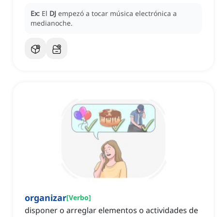
Ex:
El
DJ
empezó a tocar música electrónica a
medianoche.
organizar
[
Verbo
]
disponer o arreglar elementos o actividades de