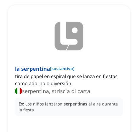
la serpentina
[
sostantivo
]
tira de papel en espiral que se lanza en fiestas
como adorno o diversión
serpentina, striscia di carta
Ex:
Los niños lanzaron
serpentinas
al aire durante
la fiesta.