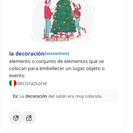
la decoración
[
sostantivo
]
elemento o conjunto de elementos que se
colocan para embellecer un lugar, objeto o
evento
decorazione
Ex:
La
decoración
del salón era muy colorida.