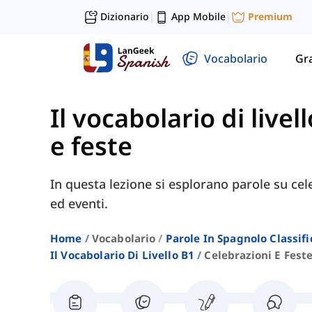
Dizionario
App Mobile
Premium
|
|
Vocabolario
Gr
Il vocabolario di livel
e feste
In questa lezione si esplorano parole su cel
ed eventi.
Home
Vocabolario
Parole In Spagnolo Classifi
Il Vocabolario Di Livello B1
Celebrazioni E Fest