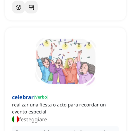
celebrar
[
Verbo
]
realizar una fiesta o acto para recordar un
evento especial
festeggiare