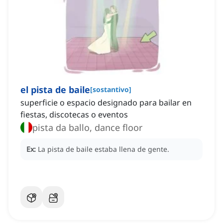
el pista de baile
[
sostantivo
]
superficie o espacio designado para bailar en
fiestas, discotecas o eventos
pista da ballo, dance floor
Ex:
La pista de baile estaba llena de gente.