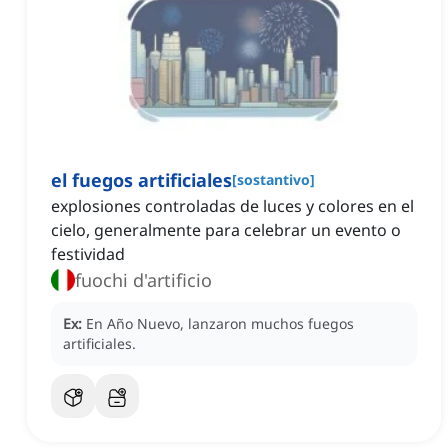
el fuegos artificiales
[
sostantivo
]
explosiones controladas de luces y colores en el
cielo, generalmente para celebrar un evento o
festividad
fuochi d'artificio
Ex:
En Año Nuevo, lanzaron muchos fuegos
artificiales.