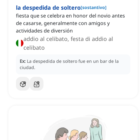
la despedida de soltero
[
sostantivo
]
fiesta que se celebra en honor del novio antes
de casarse, generalmente con amigos y
actividades de diversión
addio al celibato, festa di addio al
celibato
Ex:
La despedida de soltero fue en un bar de la
ciudad.