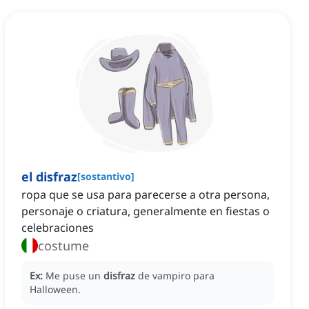
el disfraz
[
sostantivo
]
ropa que se usa para parecerse a otra persona,
personaje o criatura, generalmente en fiestas o
celebraciones
costume
Ex:
Me puse un
disfraz
de vampiro para
Halloween.