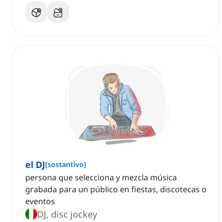
el DJ
[
sostantivo
]
persona que selecciona y mezcla música
grabada para un público en fiestas, discotecas o
eventos
DJ, disc jockey