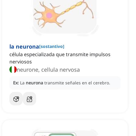
la neurona
[
sostantivo
]
célula especializada que transmite impulsos
nerviosos
neurone, cellula nervosa
Ex:
La
neurona
transmite señales en el cerebro.