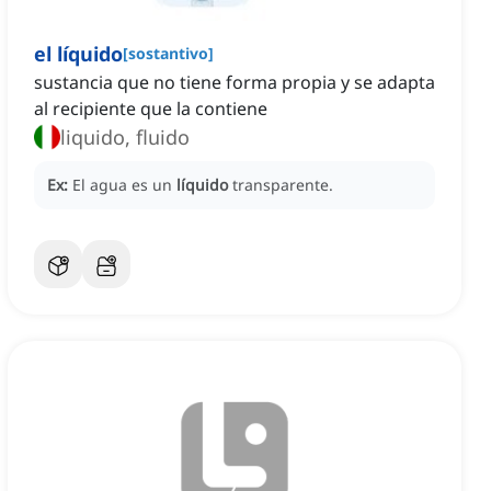
el líquido
[
sostantivo
]
sustancia que no tiene forma propia y se adapta
al recipiente que la contiene
liquido, fluido
Ex:
El agua es un
líquido
transparente.