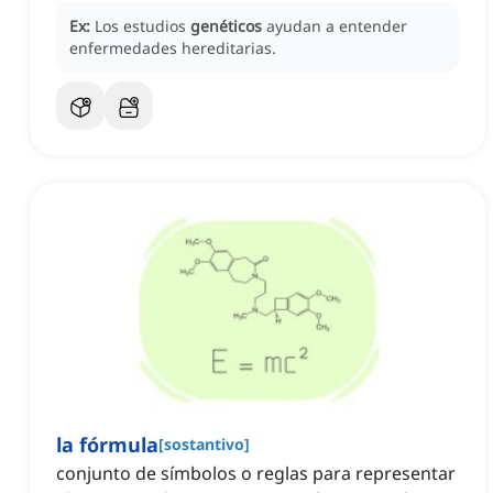
Ex:
Los estudios
genéticos
ayudan a entender
enfermedades hereditarias.
la fórmula
[
sostantivo
]
conjunto de símbolos o reglas para representar