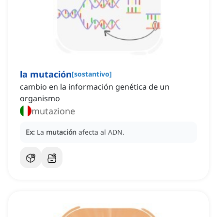
la mutación
[
sostantivo
]
cambio en la información genética de un
organismo
mutazione
Ex:
La
mutación
afecta al ADN.