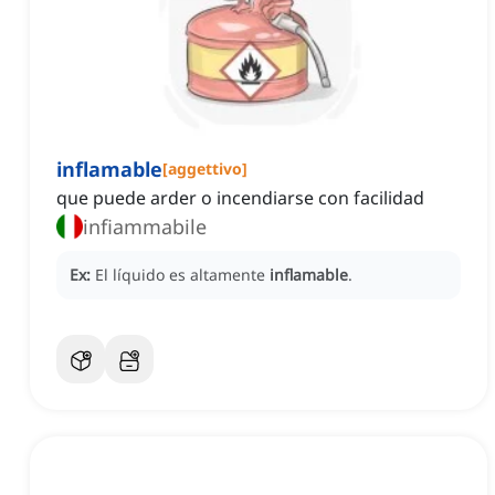
inflamable
[
aggettivo
]
que puede arder o incendiarse con facilidad
infiammabile
Ex:
El líquido es altamente
inflamable
.