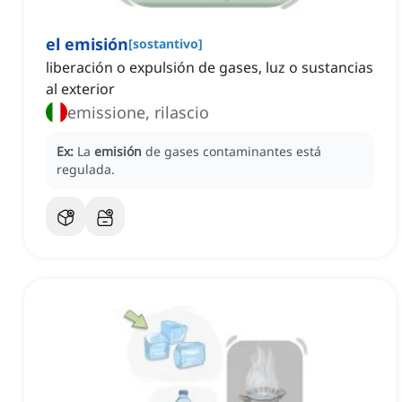
el emisión
[
sostantivo
]
liberación o expulsión de gases, luz o sustancias
al exterior
emissione, rilascio
Ex:
La
emisión
de gases contaminantes está
regulada.