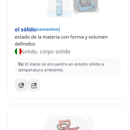
el sólido
[
sostantivo
]
estado de la materia con forma y volumen
definidos
solido, corpo solido
Ex:
El metal se encuentra en estado sólido a
temperatura ambiente.