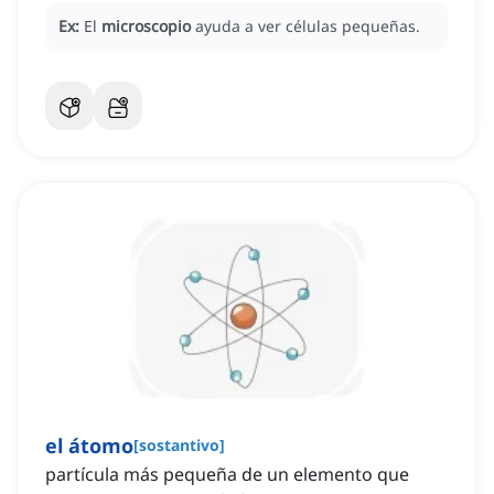
Ex:
El
microscopio
ayuda a ver células pequeñas.
el átomo
[
sostantivo
]
partícula más pequeña de un elemento que