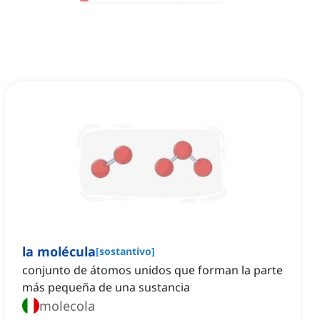
la molécula
[
sostantivo
]
conjunto de átomos unidos que forman la parte
más pequeña de una sustancia
molecola