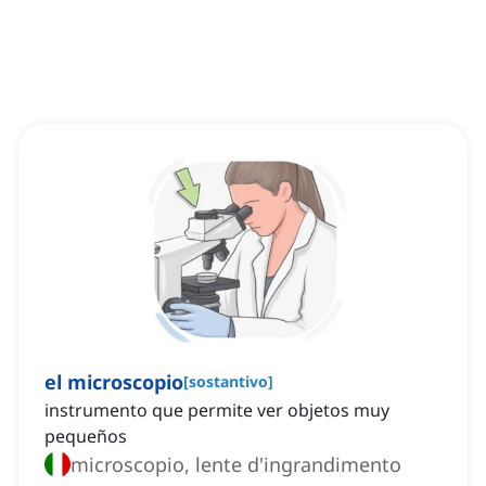
el microscopio
[
sostantivo
]
instrumento que permite ver objetos muy
pequeños
microscopio, lente d'ingrandimento