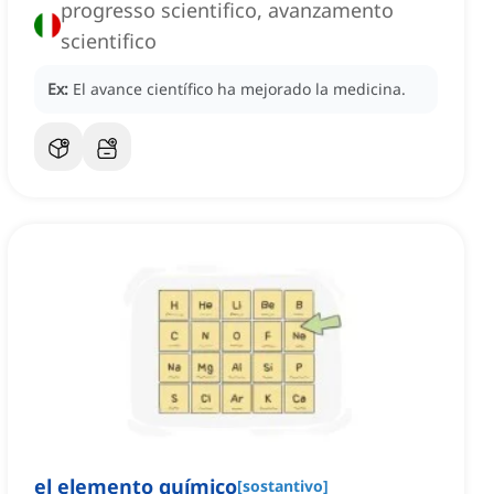
progresso scientifico, avanzamento
scientifico
Ex:
El avance científico ha mejorado la medicina.
el elemento químico
[
sostantivo
]