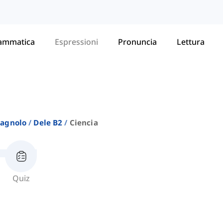
ammatica
Espressioni
Pronuncia
Lettura
pagnolo
Dele B2
Ciencia
Quiz