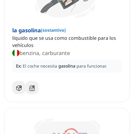
la gasolina
[
sostantivo
]
líquido que se usa como combustible para los
vehículos
benzina, carburante
Ex:
El coche necesita
gasolina
para funcionar.