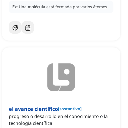
Ex:
Una
molécula
está formada por varios átomos.
el avance científico
[
sostantivo
]
progreso o desarrollo en el conocimiento o la
tecnología científica