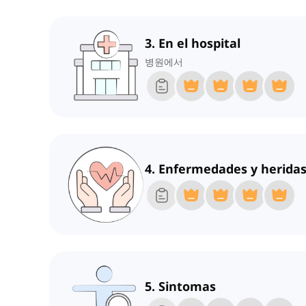
3. En el hospital
병원에서
4. Enfermedades y herida
5. Sintomas