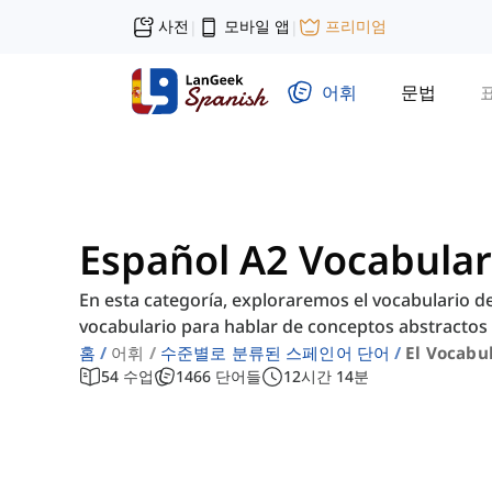
사전
모바일 앱
프리미엄
|
|
어휘
문법
Español A2 Vocabular
En esta categoría, exploraremos el vocabulario de
vocabulario para hablar de conceptos abstractos 
홈
어휘
수준별로 분류된 스페인어 단어
El Vocabul
54
수업
1466
단어들
12
시간
14
분