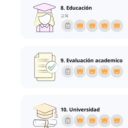
8. Educación
교육
9. Evaluación academico
10. Universidad