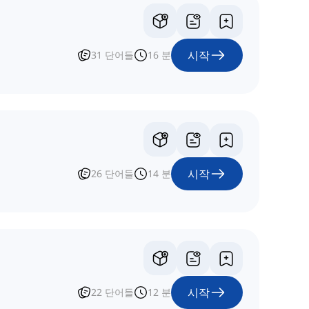
시작
31
단어들
16
분
시작
26
단어들
14
분
시작
22
단어들
12
분