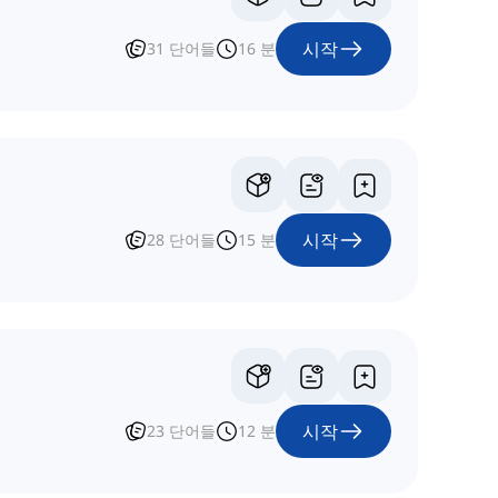
시작
31
단어들
16
분
시작
28
단어들
15
분
시작
23
단어들
12
분