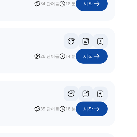
시작
34
단어들
18
분
시작
26
단어들
14
분
시작
35
단어들
18
분