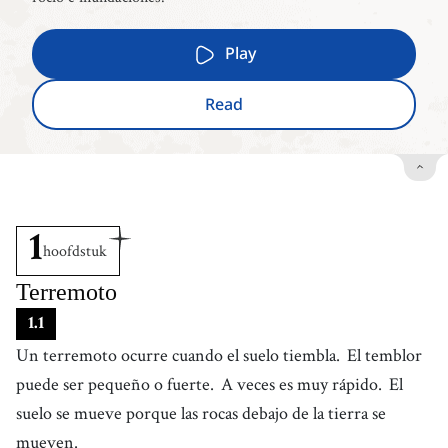
Play
Read
1
hoofdstuk
Terremoto
1
.
1
Un terremoto ocurre cuando el suelo tiembla.
El temblor
puede ser pequeño o fuerte.
A veces es muy rápido.
El
suelo se mueve porque las rocas debajo de la tierra se
mueven.