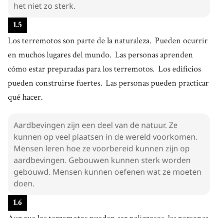
het niet zo sterk.
1
.
5
Los terremotos son parte de la naturaleza.
Pueden ocurrir
en muchos lugares del mundo.
Las personas aprenden
cómo estar preparadas para los terremotos.
Los edificios
pueden construirse fuertes.
Las personas pueden practicar
qué hacer.
Aardbevingen zijn een deel van de natuur. Ze
kunnen op veel plaatsen in de wereld voorkomen.
Mensen leren hoe ze voorbereid kunnen zijn op
aardbevingen. Gebouwen kunnen sterk worden
gebouwd. Mensen kunnen oefenen wat ze moeten
doen.
1
.
6
Aunque los terremotos pueden ser peligrosos, las personas