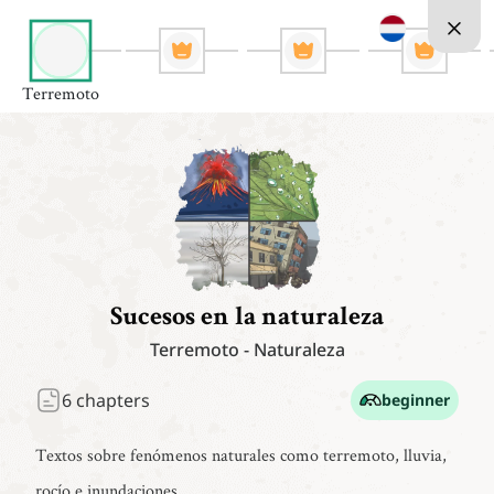
Terremoto
Sucesos en la naturaleza
Terremoto
-
Naturaleza
6
chapters
beginner
Textos sobre fenómenos naturales como terremoto, lluvia,
rocío e inundaciones.