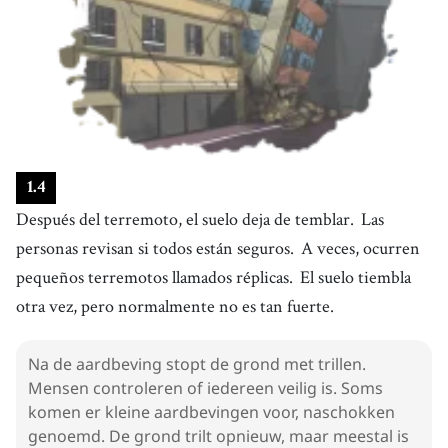
1
.
4
Después del terremoto, el suelo deja de temblar.
Las
personas revisan si todos están seguros.
A veces, ocurren
pequeños terremotos llamados réplicas.
El suelo tiembla
otra vez, pero normalmente no es tan fuerte.
Na de aardbeving stopt de grond met trillen.
Mensen controleren of iedereen veilig is. Soms
komen er kleine aardbevingen voor, naschokken
genoemd. De grond trilt opnieuw, maar meestal is