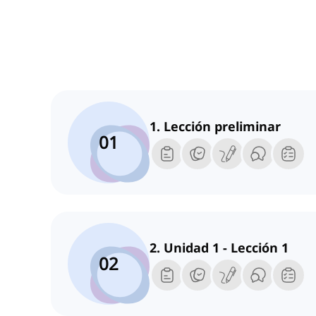
1. Lección preliminar
01
2. Unidad 1 - Lección 1
02