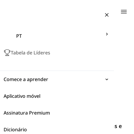
Togg
PT
Tabela de Líderes
Comece a aprender
Aplicativo móvel
Expressões
Assinatura Premium
Gramática
Vocabulário relacionado a artes cênicas e
Dicionário
Vocabulário