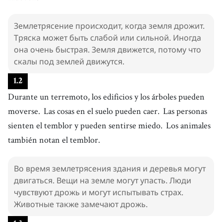
Землетрясение происходит, когда земля дрожит.
Тряска может быть слабой или сильной. Иногда
она очень быстрая. Земля движется, потому что
скалы под землей движутся.
1
.
2
Durante un terremoto, los edificios y los árboles pueden
moverse.
Las cosas en el suelo pueden caer.
Las personas
sienten el temblor y pueden sentirse miedo.
Los animales
también notan el temblor.
Во время землетрясения здания и деревья могут
двигаться. Вещи на земле могут упасть. Люди
чувствуют дрожь и могут испытывать страх.
Животные также замечают дрожь.