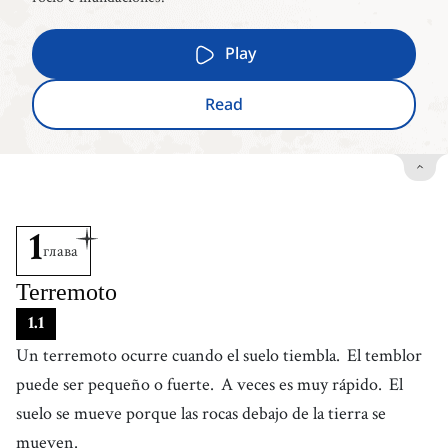
Play
Read
1
глава
Terremoto
1
.
1
Un terremoto ocurre cuando el suelo tiembla.
El temblor
puede ser pequeño o fuerte.
A veces es muy rápido.
El
suelo se mueve porque las rocas debajo de la tierra se
mueven.