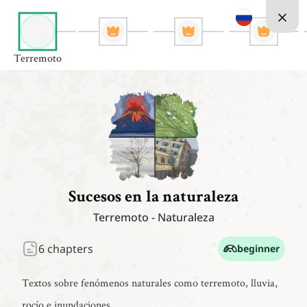
Terremoto
Sucesos en la naturaleza
Terremoto
-
Naturaleza
6
chapters
beginner
Textos sobre fenómenos naturales como terremoto, lluvia,
rocío e inundaciones.