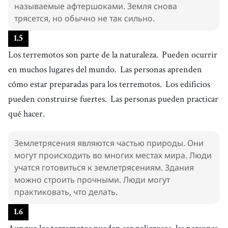
называемые афтершоками. Земля снова
трясется, но обычно не так сильно.
1
.
5
Los terremotos son parte de la naturaleza.
Pueden ocurrir
en muchos lugares del mundo.
Las personas aprenden
cómo estar preparadas para los terremotos.
Los edificios
pueden construirse fuertes.
Las personas pueden practicar
qué hacer.
Землетрясения являются частью природы. Они
могут происходить во многих местах мира. Люди
учатся готовиться к землетрясениям. Здания
можно строить прочными. Люди могут
практиковать, что делать.
1
.
6
Aunque los terremotos pueden ser peligrosos, las personas