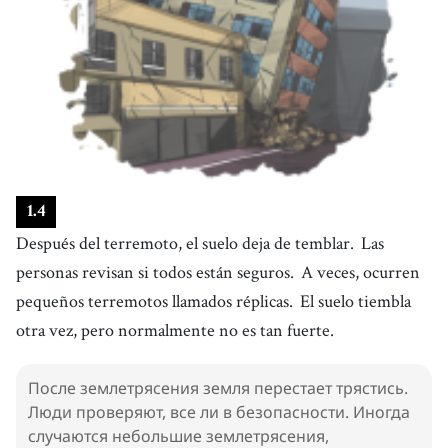
1
.
4
Después del terremoto, el suelo deja de temblar.
Las
personas revisan si todos están seguros.
A veces, ocurren
pequeños terremotos llamados réplicas.
El suelo tiembla
otra vez, pero normalmente no es tan fuerte.
После землетрясения земля перестает трястись.
Люди проверяют, все ли в безопасности. Иногда
случаются небольшие землетрясения,