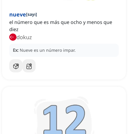
nueve
[
sayı
]
el número que es más que ocho y menos que
diez
dokuz
Ex:
Nueve es un número impar.