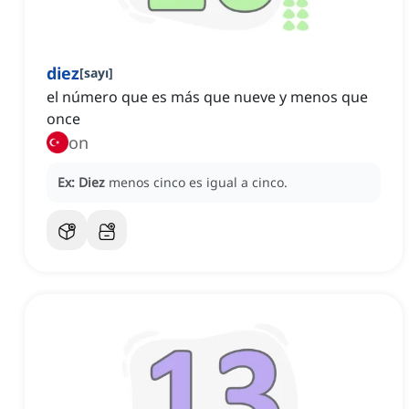
diez
[
sayı
]
el número que es más que nueve y menos que
once
on
Ex:
Diez
menos cinco es igual a cinco.