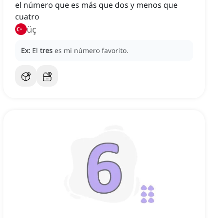
el número que es más que dos y menos que
cuatro
üç
Ex:
El
tres
es mi número favorito.