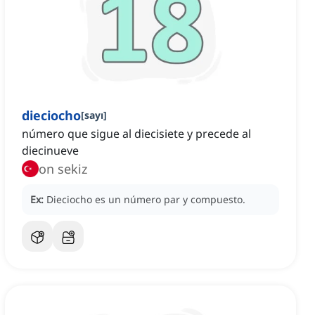
dieciocho
[
sayı
]
número que sigue al diecisiete y precede al
diecinueve
on sekiz
Ex:
Dieciocho es un número par y compuesto.