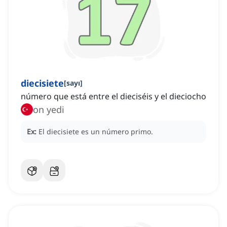
diecisiete
[
sayı
]
número que está entre el dieciséis y el dieciocho
on yedi
Ex:
El diecisiete es un número primo.