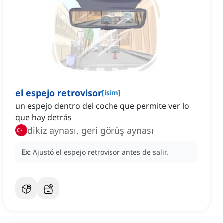
el espejo retrovisor
[
isim
]
un espejo dentro del coche que permite ver lo
que hay detrás
dikiz aynası, geri görüş aynası
Ex:
Ajustó el espejo retrovisor antes de salir.