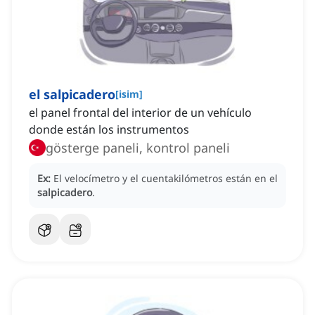
el salpicadero
[
isim
]
el panel frontal del interior de un vehículo
donde están los instrumentos
gösterge paneli, kontrol paneli
Ex:
El velocímetro y el cuentakilómetros están en el
salpicadero
.