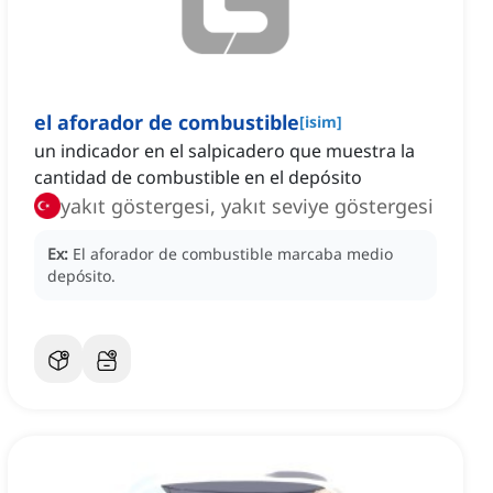
el aforador de combustible
[
isim
]
un indicador en el salpicadero que muestra la
cantidad de combustible en el depósito
yakıt göstergesi, yakıt seviye göstergesi
Ex:
El aforador de combustible marcaba medio
depósito.