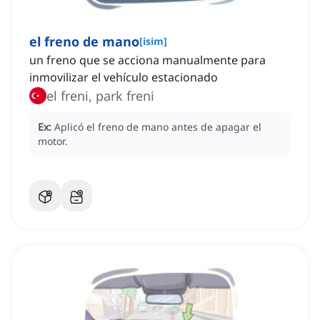
el freno de mano
[
isim
]
un freno que se acciona manualmente para
inmovilizar el vehículo estacionado
el freni, park freni
Ex:
Aplicó el freno de mano antes de apagar el
motor.