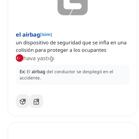
el airbag
[
isim
]
un dispositivo de seguridad que se infla en una
colisión para proteger a los ocupantes
hava yastığı
Ex:
El
airbag
del conductor se desplegó en el
accidente.