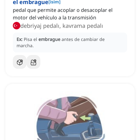
el embrague
[
isim
]
pedal que permite acoplar o desacoplar el
motor del vehículo a la transmisión
debriyaj pedalı, kavrama pedalı
Ex:
Pisa el
embrague
antes de cambiar de
marcha.