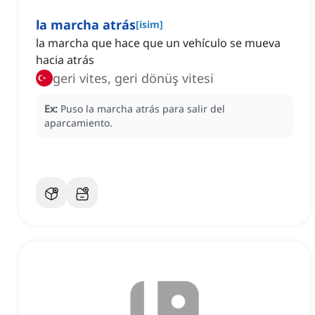
la marcha atrás
[
isim
]
la marcha que hace que un vehículo se mueva
hacia atrás
geri vites, geri dönüş vitesi
Ex:
Puso la marcha atrás para salir del
aparcamiento.