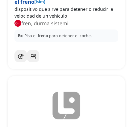
el freno
[
isim
]
dispositivo que sirve para detener o reducir la
velocidad de un vehículo
fren, durma sistemi
Ex:
Pisa el
freno
para detener el coche.