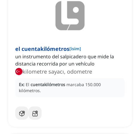
el cuentakilómetros
[
isim
]
un instrumento del salpicadero que mide la
distancia recorrida por un vehículo
kilometre sayacı, odometre
Ex:
El
cuentakilómetros
marcaba 150.000
kilómetros.