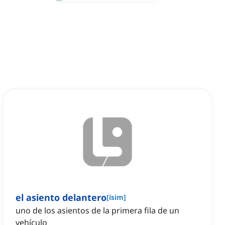
el asiento delantero
[
isim
]
uno de los asientos de la primera fila de un
vehículo