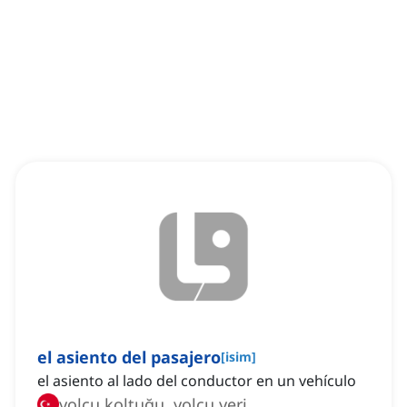
el asiento del pasajero
[
isim
]
el asiento al lado del conductor en un vehículo
yolcu koltuğu, yolcu yeri