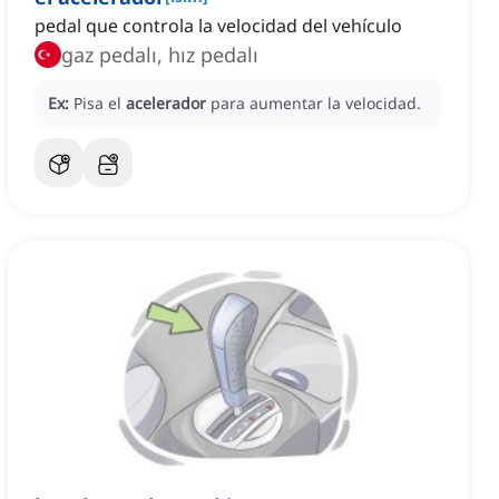
pedal que controla la velocidad del vehículo
gaz pedalı, hız pedalı
Ex:
Pisa el
acelerador
para aumentar la velocidad.