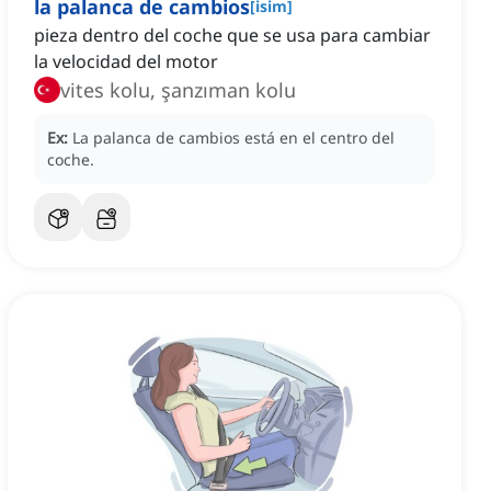
la palanca de cambios
[
isim
]
pieza dentro del coche que se usa para cambiar
la velocidad del motor
vites kolu, şanzıman kolu
Ex:
La palanca de cambios está en el centro del
coche.