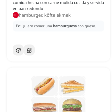
comida hecha con carne molida cocida y servida
en pan redondo
hamburger, köfte ekmek
Ex:
Quiero comer una
hamburguesa
con queso.