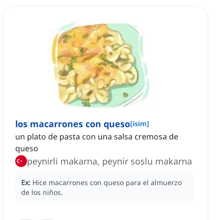
los macarrones con queso
[
isim
]
un plato de pasta con una salsa cremosa de
queso
peynirli makarna, peynir soslu makarna
Ex:
Hice macarrones con queso para el almuerzo
de los niños.