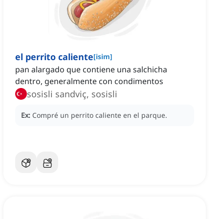
el perrito caliente
[
isim
]
pan alargado que contiene una salchicha
dentro, generalmente con condimentos
sosisli sandviç, sosisli
Ex:
Compré un perrito caliente en el parque.