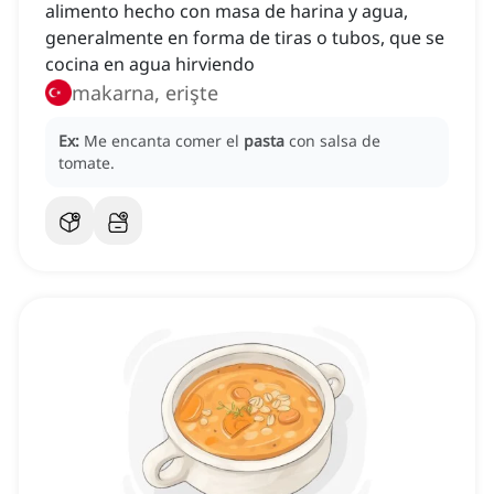
alimento hecho con masa de harina y agua,
generalmente en forma de tiras o tubos, que se
cocina en agua hirviendo
makarna, erişte
Ex:
Me encanta comer el
pasta
con salsa de
tomate.