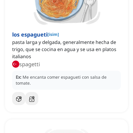
los espagueti
[
isim
]
pasta larga y delgada, generalmente hecha de
trigo, que se cocina en agua y se usa en platos
italianos
spagetti
Ex:
Me encanta comer espagueti con salsa de
tomate.