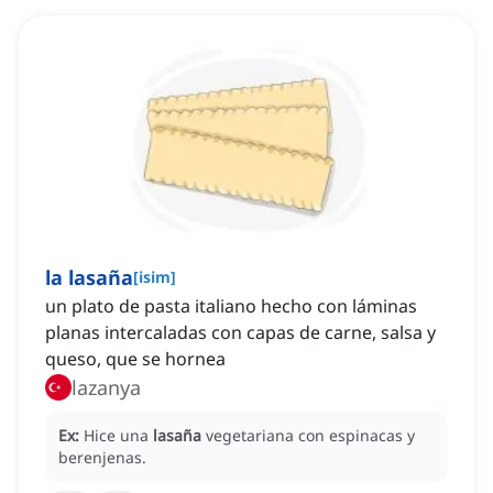
la lasaña
[
isim
]
un plato de pasta italiano hecho con láminas
planas intercaladas con capas de carne, salsa y
queso, que se hornea
lazanya
Ex:
Hice una
lasaña
vegetariana con espinacas y
berenjenas.