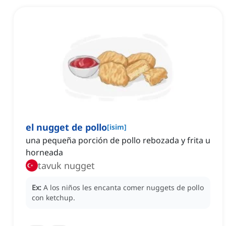
el nugget de pollo
[
isim
]
una pequeña porción de pollo rebozada y frita u
horneada
tavuk nugget
Ex:
A los niños les encanta comer nuggets de pollo
con ketchup.