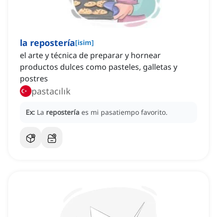
la repostería
[
isim
]
el arte y técnica de preparar y hornear
productos dulces como pasteles, galletas y
postres
pastacılık
Ex:
La
repostería
es mi pasatiempo favorito.