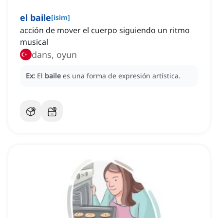
el baile
[
isim
]
acción de mover el cuerpo siguiendo un ritmo
musical
dans, oyun
Ex:
El
baile
es una forma de expresión artística.