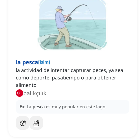
la pesca
[
isim
]
la actividad de intentar capturar peces, ya sea
como deporte, pasatiempo o para obtener
alimento
balıkçılık
Ex:
La
pesca
es muy popular en este lago.