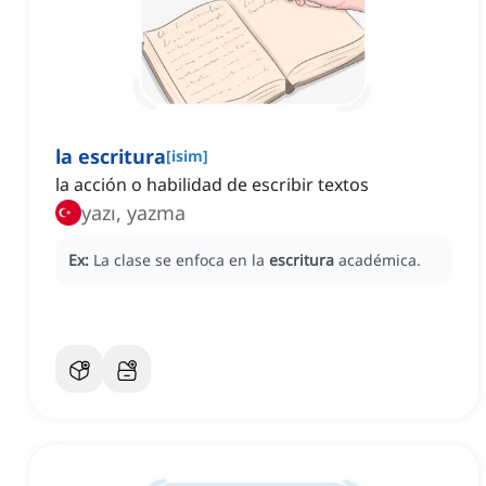
la escritura
[
isim
]
la acción o habilidad de escribir textos
yazı, yazma
Ex:
La clase se enfoca en la
escritura
académica.