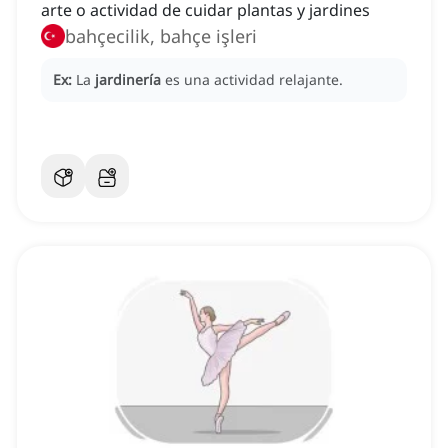
arte o actividad de cuidar plantas y jardines
bahçecilik, bahçe işleri
Ex:
La
jardinería
es una actividad relajante.