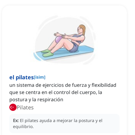
el pilates
[
isim
]
un sistema de ejercicios de fuerza y flexibilidad
que se centra en el control del cuerpo, la
postura y la respiración
Pilates
Ex:
El pilates ayuda a mejorar la postura y el
equilibrio.