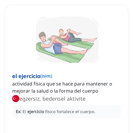
el ejercicio
[
isim
]
actividad física que se hace para mantener o
mejorar la salud o la forma del cuerpo
egzersiz, bedensel aktivite
Ex:
El
ejercicio
físico fortalece el cuerpo.