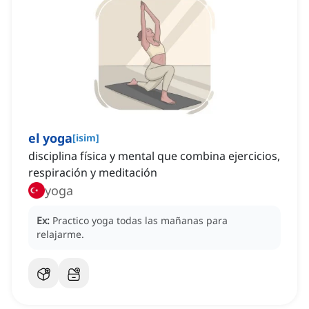
el yoga
[
isim
]
disciplina física y mental que combina ejercicios,
respiración y meditación
yoga
Ex:
Practico yoga todas las mañanas para
relajarme.