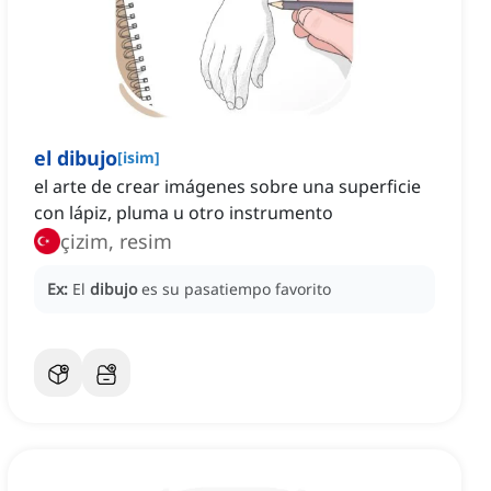
el dibujo
[
isim
]
el arte de crear imágenes sobre una superficie
con lápiz, pluma u otro instrumento
çizim, resim
Ex:
El
dibujo
es su pasatiempo favorito