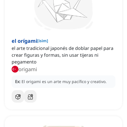
el orígami
[
isim
]
el arte tradicional japonés de doblar papel para
crear figuras y formas, sin usar tijeras ni
pegamento
origami
Ex:
El origami es un arte muy pacífico y creativo.