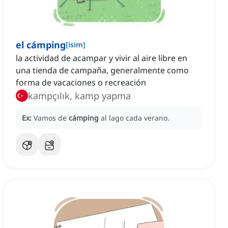
el cámping
[
isim
]
la actividad de acampar y vivir al aire libre en
una tienda de campaña, generalmente como
forma de vacaciones o recreación
kampçılık, kamp yapma
Ex:
Vamos de
cámping
al lago cada verano.