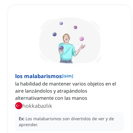
los malabarismos
[
isim
]
la habilidad de mantener varios objetos en el
aire lanzándolos y atrapándolos
alternativamente con las manos
hokkabazlık
Ex:
Los malabarismos son divertidos de ver y de
aprender.