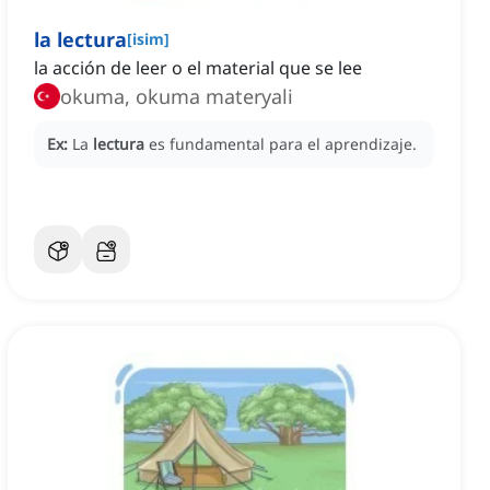
la lectura
[
isim
]
la acción de leer o el material que se lee
okuma, okuma materyali
Ex:
La
lectura
es fundamental para el aprendizaje.