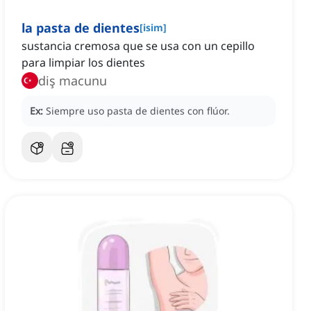
la pasta de dientes
[
isim
]
sustancia cremosa que se usa con un cepillo
para limpiar los dientes
diş macunu
Ex:
Siempre uso pasta de dientes con flúor.