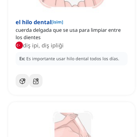
el hilo dental
[
isim
]
cuerda delgada que se usa para limpiar entre
los dientes
diş ipi, diş ipliği
Ex:
Es importante usar hilo dental todos los días.