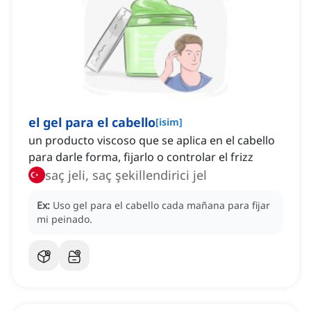
el gel para el cabello
[
isim
]
un producto viscoso que se aplica en el cabello
para darle forma, fijarlo o controlar el frizz
saç jeli, saç şekillendirici jel
Ex:
Uso gel para el cabello cada mañana para fijar
mi peinado.