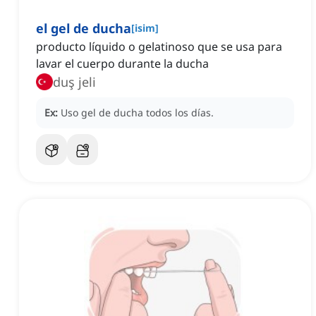
el gel de ducha
[
isim
]
producto líquido o gelatinoso que se usa para
lavar el cuerpo durante la ducha
duş jeli
Ex:
Uso gel de ducha todos los días.