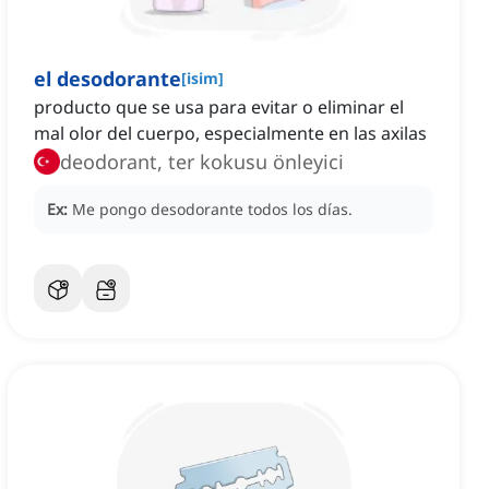
el desodorante
[
isim
]
producto que se usa para evitar o eliminar el
mal olor del cuerpo, especialmente en las axilas
deodorant, ter kokusu önleyici
Ex:
Me pongo desodorante todos los días.