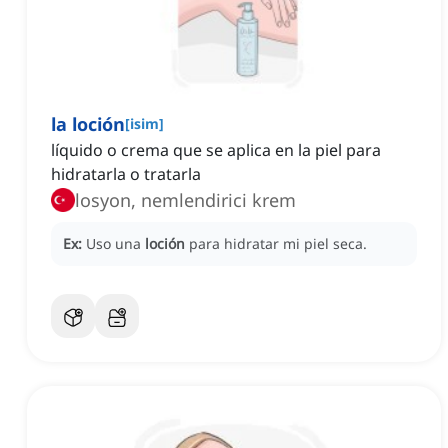
la loción
[
isim
]
líquido o crema que se aplica en la piel para
hidratarla o tratarla
losyon, nemlendirici krem
Ex:
Uso una
loción
para hidratar mi piel seca.