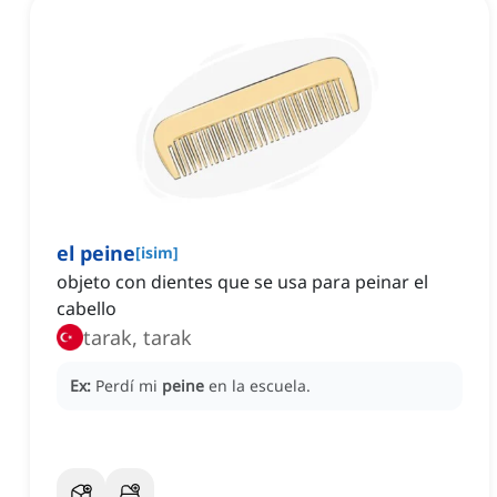
el peine
[
isim
]
objeto con dientes que se usa para peinar el
cabello
tarak, tarak
Ex:
Perdí mi
peine
en la escuela.