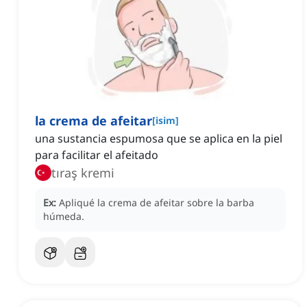
la crema de afeitar
[
isim
]
una sustancia espumosa que se aplica en la piel
para facilitar el afeitado
tıraş kremi
Ex:
Apliqué la crema de afeitar sobre la barba
húmeda.