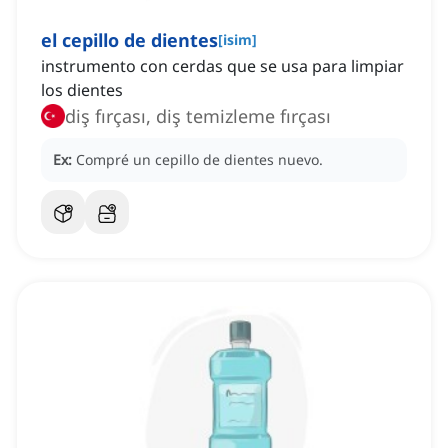
el cepillo de dientes
[
isim
]
instrumento con cerdas que se usa para limpiar
los dientes
diş fırçası, diş temizleme fırçası
Ex:
Compré un cepillo de dientes nuevo.