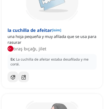
la cuchilla de afeitar
[
isim
]
una hoja pequeña y muy afilada que se usa para
rasurar
tıraş bıçağı, jilet
Ex:
La cuchilla de afeitar estaba desafilada y me
corté.