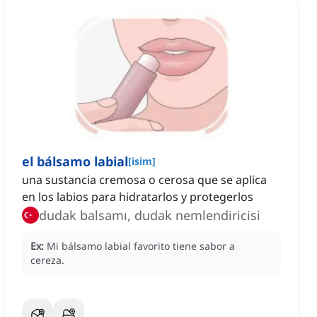
el bálsamo labial
[
isim
]
una sustancia cremosa o cerosa que se aplica
en los labios para hidratarlos y protegerlos
dudak balsamı, dudak nemlendiricisi
Ex:
Mi bálsamo labial favorito tiene sabor a
cereza.