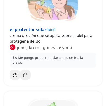
el protector solar
[
isim
]
crema o loción que se aplica sobre la piel para
protegerla del sol
güneş kremi, güneş losyonu
Ex:
Me pongo protector solar antes de ir a la
playa.