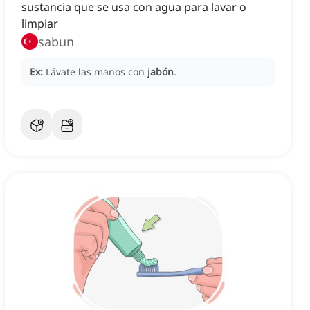
sustancia que se usa con agua para lavar o
limpiar
sabun
Ex:
Lávate las manos con
jabón
.