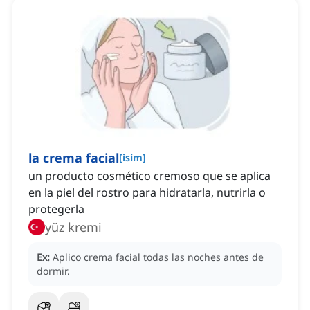
la crema facial
[
isim
]
un producto cosmético cremoso que se aplica
en la piel del rostro para hidratarla, nutrirla o
protegerla
yüz kremi
Ex:
Aplico crema facial todas las noches antes de
dormir.