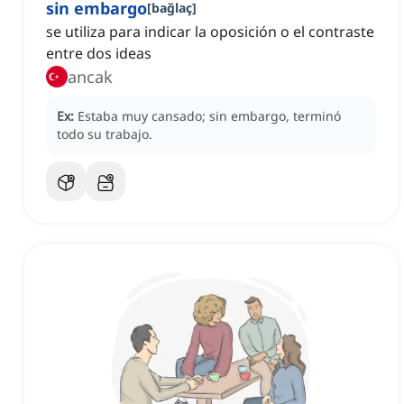
sin embargo
[
bağlaç
]
se utiliza para indicar la oposición o el contraste
entre dos ideas
ancak
Ex:
Estaba muy cansado; sin embargo, terminó
todo su trabajo.