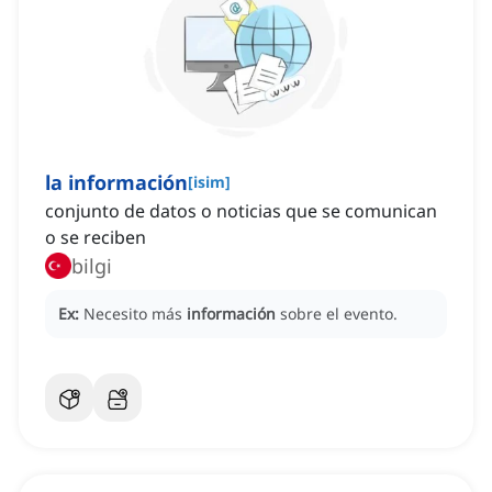
la información
[
isim
]
conjunto de datos o noticias que se comunican
o se reciben
bilgi
Ex:
Necesito más
información
sobre el evento.