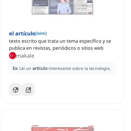
el artículo
[
isim
]
texto escrito que trata un tema específico y se
publica en revistas, periódicos o sitios web
makale
Ex:
Leí un
artículo
interesante sobre la tecnología.