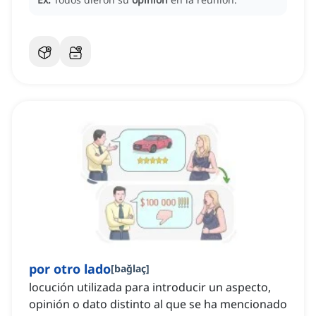
por otro lado
[
bağlaç
]
locución utilizada para introducir un aspecto,
opinión o dato distinto al que se ha mencionado