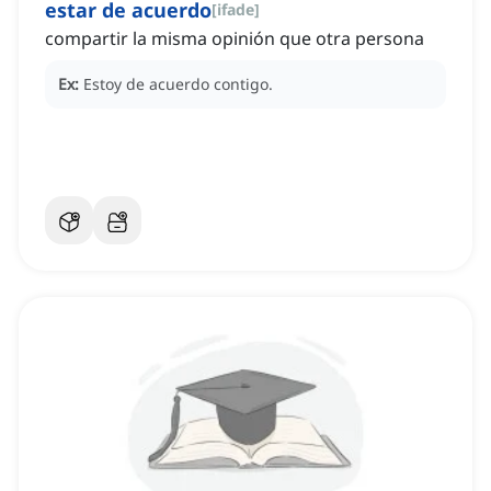
estar de acuerdo
[
ifade
]
compartir la misma opinión que otra persona
Ex:
Estoy de acuerdo contigo.