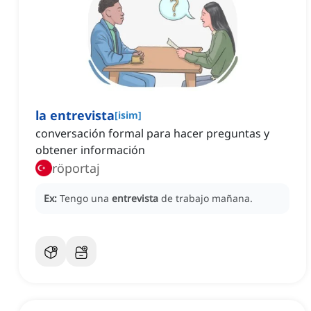
la entrevista
[
isim
]
conversación formal para hacer preguntas y
obtener información
röportaj
Ex:
Tengo una
entrevista
de trabajo mañana.