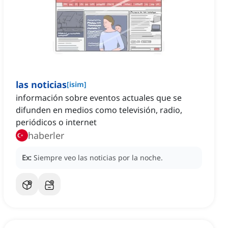
las noticias
[
isim
]
información sobre eventos actuales que se
difunden en medios como televisión, radio,
periódicos o internet
haberler
Ex:
Siempre veo las noticias por la noche.