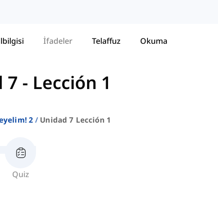
lbilgisi
İfadeler
Telaffuz
Okuma
 7 - Lección 1
leyelim! 2
Unidad 7 Lección 1
Quiz