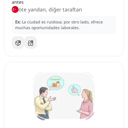
antes
öte yandan, diğer taraftan
Ex:
La ciudad es ruidosa; por otro lado, ofrece
muchas oportunidades laborales.