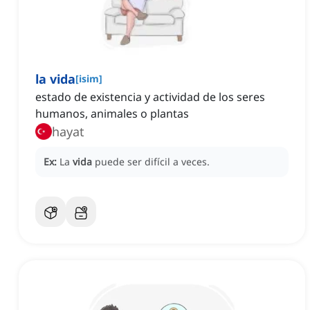
la vida
[
isim
]
estado de existencia y actividad de los seres
humanos, animales o plantas
hayat
Ex:
La
vida
puede ser difícil a veces.