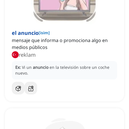
el anuncio
[
isim
]
mensaje que informa o promociona algo en
medios públicos
reklam
Ex:
Vi un
anuncio
en la televisión sobre un coche
nuevo.