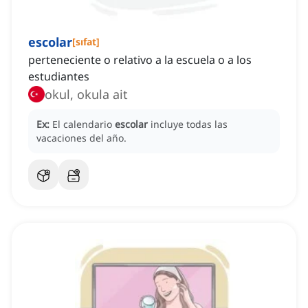
escolar
[
sıfat
]
perteneciente o relativo a la escuela o a los
estudiantes
okul, okula ait
Ex:
El calendario
escolar
incluye todas las
vacaciones del año.