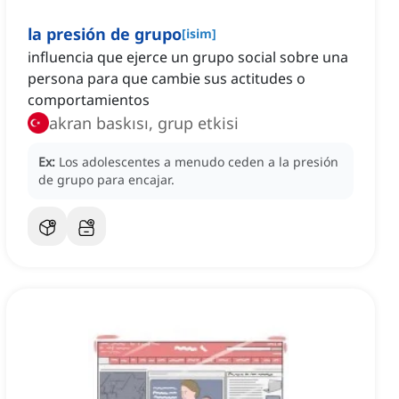
la presión de grupo
[
isim
]
influencia que ejerce un grupo social sobre una
persona para que cambie sus actitudes o
comportamientos
akran baskısı, grup etkisi
Ex:
Los adolescentes a menudo ceden a la presión
de grupo para encajar.