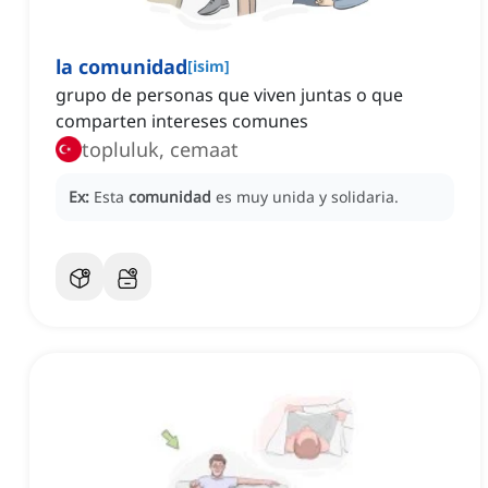
la comunidad
[
isim
]
grupo de personas que viven juntas o que
comparten intereses comunes
topluluk, cemaat
Ex:
Esta
comunidad
es muy unida y solidaria.