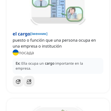
el cargo
[
іменник
]
puesto o función que una persona ocupa en
una empresa o institución
посада
Ex:
Ella ocupa un
cargo
importante en la
empresa.