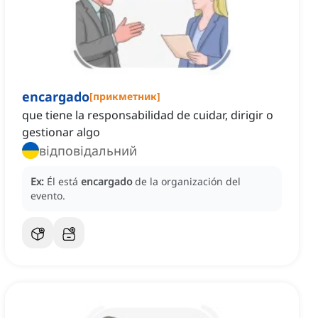
encargado
[
прикметник
]
que tiene la responsabilidad de cuidar, dirigir o
gestionar algo
відповідальний
Ex:
Él está
encargado
de la organización del
evento.