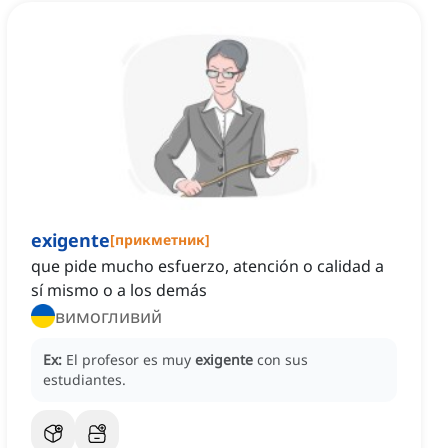
exigente
[
прикметник
]
que pide mucho esfuerzo, atención o calidad a
sí mismo o a los demás
вимогливий
Ex:
El profesor es muy
exigente
con sus
estudiantes.