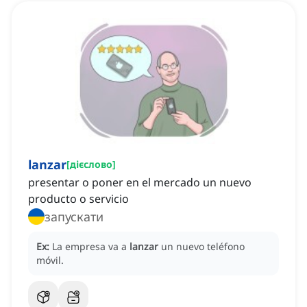
lanzar
[
дієслово
]
presentar o poner en el mercado un nuevo
producto o servicio
запускати
Ex:
La empresa va a
lanzar
un nuevo teléfono
móvil.