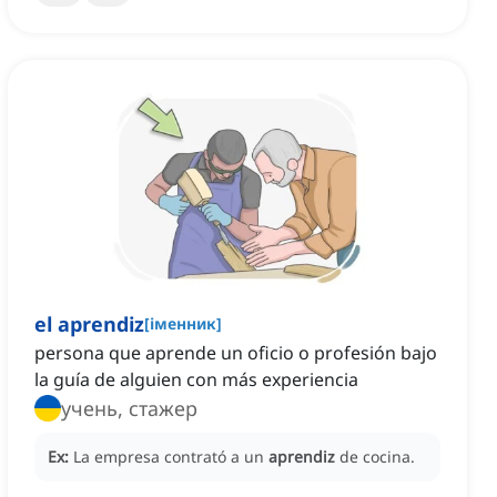
el aprendiz
[
іменник
]
persona que aprende un oficio o profesión bajo
la guía de alguien con más experiencia
учень, стажер
Ex:
La empresa contrató a un
aprendiz
de cocina.