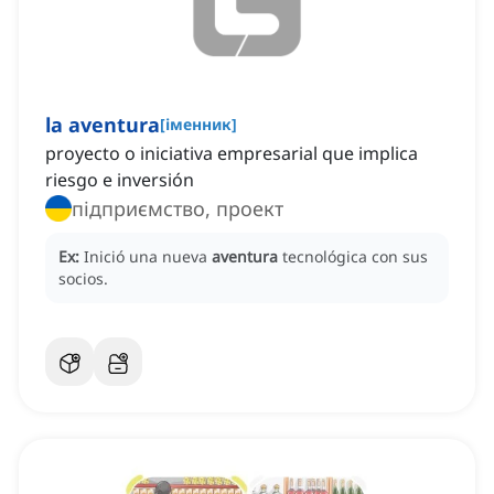
la aventura
[
іменник
]
proyecto o iniciativa empresarial que implica
riesgo e inversión
підприємство, проект
Ex:
Inició una nueva
aventura
tecnológica con sus
socios.