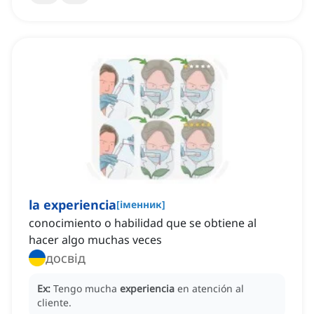
la experiencia
[
іменник
]
conocimiento o habilidad que se obtiene al
hacer algo muchas veces
досвід
Ex:
Tengo mucha
experiencia
en atención al
cliente.