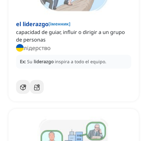
el liderazgo
[
іменник
]
capacidad de guiar, influir o dirigir a un grupo
de personas
лідерство
Ex:
Su
liderazgo
inspira a todo el equipo.