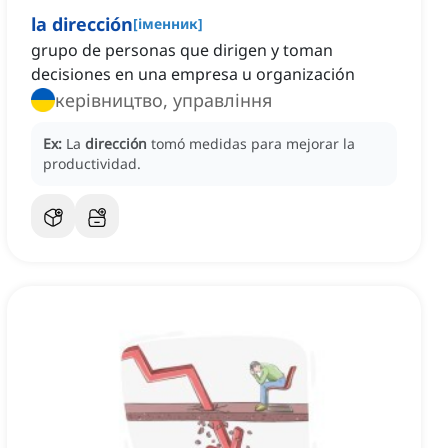
la dirección
[
іменник
]
grupo de personas que dirigen y toman
decisiones en una empresa u organización
керівництво, управління
Ex:
La
dirección
tomó medidas para mejorar la
productividad.