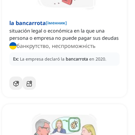
la bancarrota
[
іменник
]
situación legal o económica en la que una
persona o empresa no puede pagar sus deudas
банкрутство, неспроможність
Ex:
La empresa declaró la
bancarrota
en 2020.