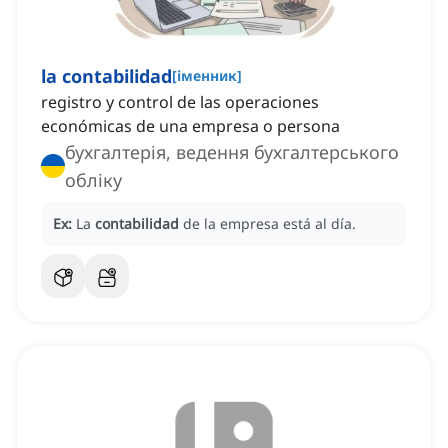
la contabilidad
[
іменник
]
registro y control de las operaciones
económicas de una empresa o persona
бухгалтерія, ведення бухгалтерського
обліку
Ex:
La
contabilidad
de la empresa está al día.