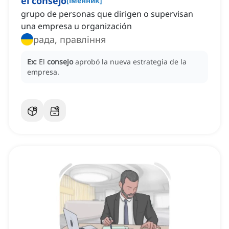
el consejo
[
іменник
]
grupo de personas que dirigen o supervisan
una empresa u organización
рада, правління
Ex:
El
consejo
aprobó la nueva estrategia de la
empresa.