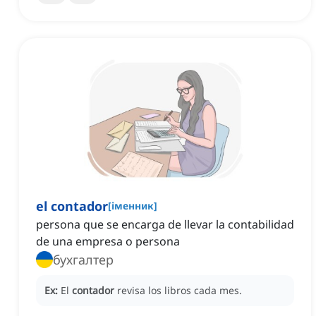
el contador
[
іменник
]
persona que se encarga de llevar la contabilidad
de una empresa o persona
бухгалтер
Ex:
El
contador
revisa los libros cada mes.