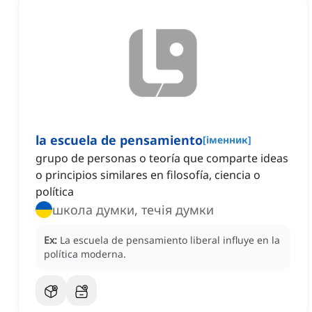
la escuela de pensamiento
[
іменник
]
grupo de personas o teoría que comparte ideas
o principios similares en filosofía, ciencia o
política
школа думки, течія думки
Ex:
La escuela de pensamiento liberal influye en la
política moderna.