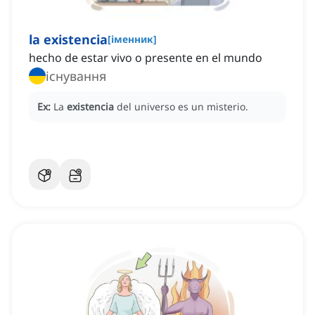
la existencia
[
іменник
]
hecho de estar vivo o presente en el mundo
існування
Ex:
La
existencia
del universo es un misterio.