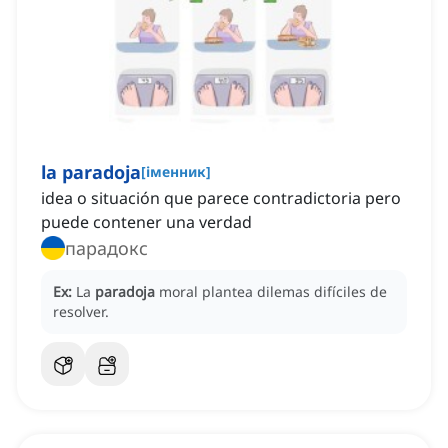
la paradoja
[
іменник
]
idea o situación que parece contradictoria pero
puede contener una verdad
парадокс
Ex:
La
paradoja
moral plantea dilemas difíciles de
resolver.