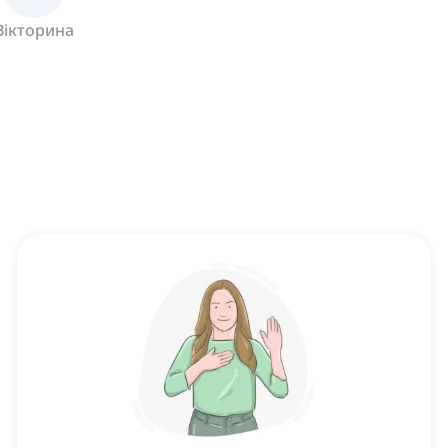
Вікторина