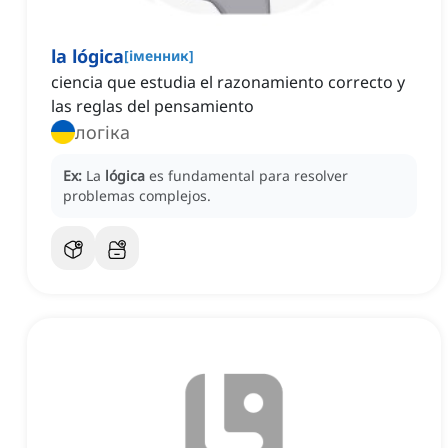
la lógica
[
іменник
]
ciencia que estudia el razonamiento correcto y
las reglas del pensamiento
логіка
Ex:
La
lógica
es fundamental para resolver
problemas complejos.