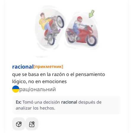
racional
[
прикметник
]
que se basa en la razón o el pensamiento
lógico, no en emociones
раціональний
Ex:
Tomó una decisión
racional
después de
analizar los hechos.