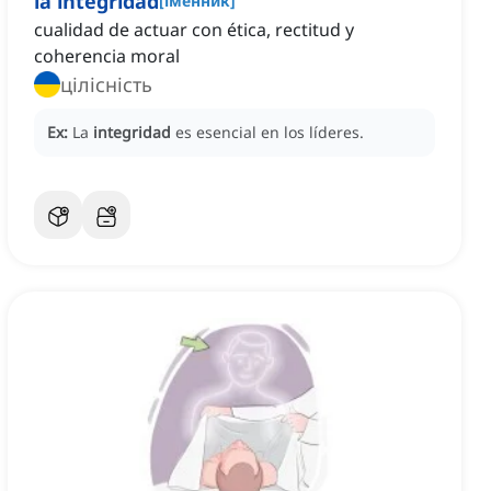
la integridad
[
іменник
]
cualidad de actuar con ética, rectitud y
coherencia moral
цілісність
Ex:
La
integridad
es esencial en los líderes.