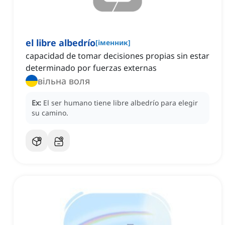
el libre albedrío
[
іменник
]
capacidad de tomar decisiones propias sin estar
determinado por fuerzas externas
вільна воля
Ex:
El ser humano tiene libre albedrío para elegir
su camino.