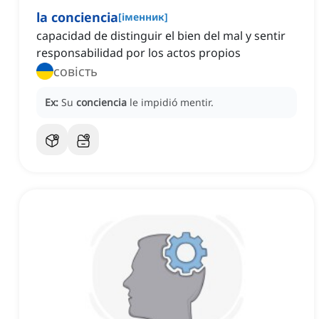
la conciencia
[
іменник
]
capacidad de distinguir el bien del mal y sentir
responsabilidad por los actos propios
совість
Ex:
Su
conciencia
le impidió mentir.