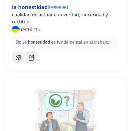
la honestidad
[
іменник
]
cualidad de actuar con verdad, sinceridad y
rectitud
чесність
Ex:
La
honestidad
es fundamental en el trabajo.