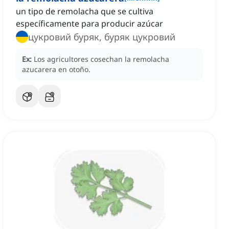
un tipo de remolacha que se cultiva
específicamente para producir azúcar
цукровий буряк, буряк цукровий
Ex:
Los agricultores cosechan la remolacha
azucarera en otoño.