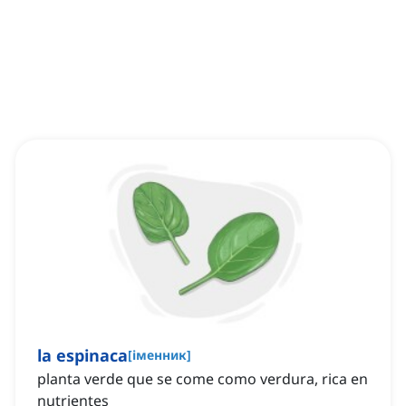
la espinaca
[
іменник
]
planta verde que se come como verdura, rica en
nutrientes