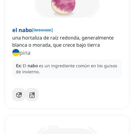
el nabo
[
іменник
]
una hortaliza de raíz redonda, generalmente
blanca o morada, que crece bajo tierra
ріпа
Ex:
El
nabo
es un ingrediente común en los guisos
de invierno.