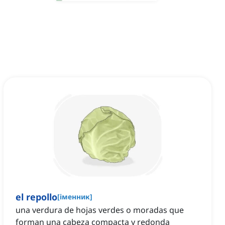
el repollo
[
іменник
]
una verdura de hojas verdes o moradas que
forman una cabeza compacta y redonda