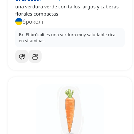
una verdura verde con tallos largos y cabezas
florales compactas
броколі
Ex:
El
brócoli
es una verdura muy saludable rica
en vitaminas.