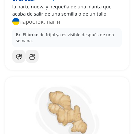
la parte nueva y pequeña de una planta que
acaba de salir de una semilla o de un tallo
паросток, пагін
Ex:
El
brote
de frijol ya es visible después de una
semana.