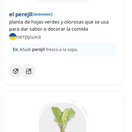
el perejil
[
іменник
]
planta de hojas verdes y olorosas que se usa
para dar sabor o decorar la comida
петрушка
Ex:
Añadí
perejil
fresco a la sopa.