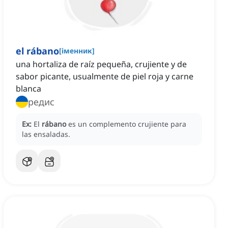
el rábano
[
іменник
]
una hortaliza de raíz pequeña, crujiente y de
sabor picante, usualmente de piel roja y carne
blanca
редис
Ex:
El
rábano
es un complemento crujiente para
las ensaladas.