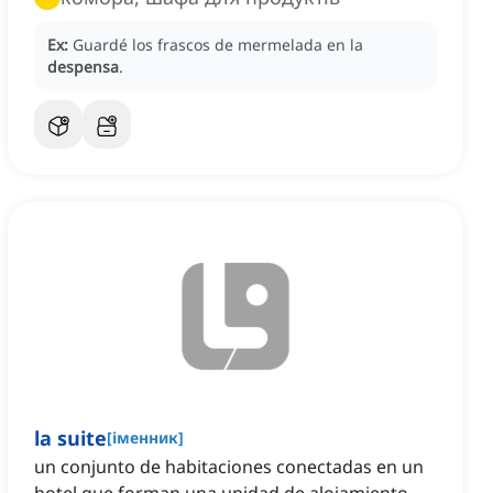
Ex:
Guardé los frascos de mermelada en la
despensa
.
la suite
[
іменник
]
un conjunto de habitaciones conectadas en un