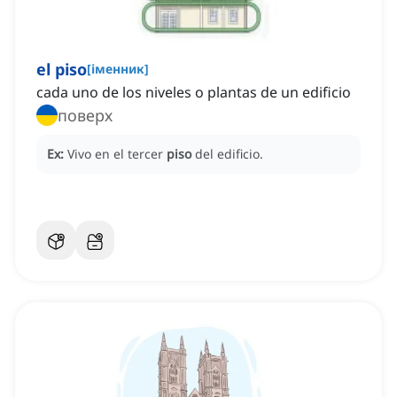
el piso
[
іменник
]
cada uno de los niveles o plantas de un edificio
поверх
Ex:
Vivo en el tercer
piso
del edificio.