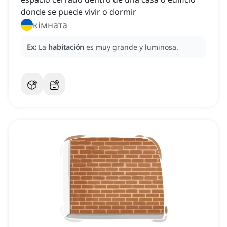
donde se puede vivir o dormir
кімната
Ex:
La
habitación
es muy grande y luminosa.