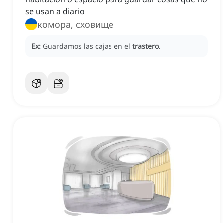
se usan a diario
комора, сховище
Ex:
Guardamos las cajas en el
trastero
.