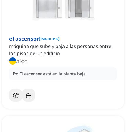
el ascensor
[
іменник
]
máquina que sube y baja a las personas entre
los pisos de un edificio
ліфт
Ex:
El
ascensor
está en la planta baja.