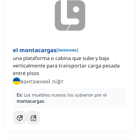
el montacargas
[
іменник
]
una plataforma o cabina que sube y baja
verticalmente para transportar carga pesada
entre pisos
вантажний ліфт
Ex:
Los muebles nuevos los subieron por el
montacargas
.