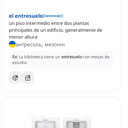
el entresuelo
[
іменник
]
un piso intermedio entre dos plantas
principales de un edificio, generalmente de
menor altura
антресоль, мезонін
Ex:
La biblioteca tiene un
entresuelo
con mesas de
estudio.