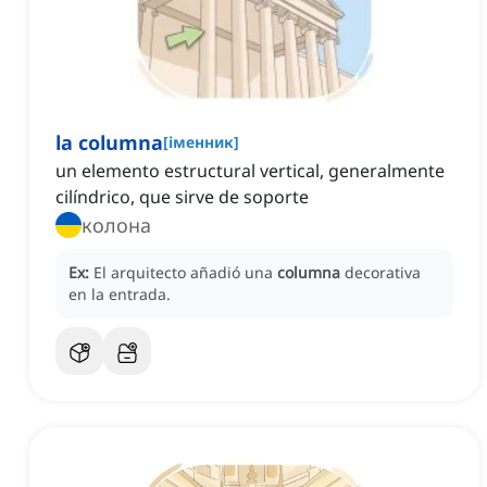
la columna
[
іменник
]
un elemento estructural vertical, generalmente
cilíndrico, que sirve de soporte
колона
Ex:
El arquitecto añadió una
columna
decorativa
en la entrada.