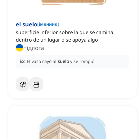
el suelo
[
іменник
]
superficie inferior sobre la que se camina
dentro de un lugar o se apoya algo
підлога
Ex:
El vaso cayó al
suelo
y se rompió.