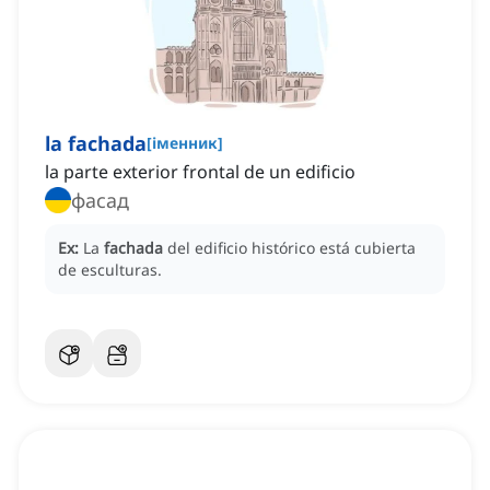
la fachada
[
іменник
]
la parte exterior frontal de un edificio
фасад
Ex:
La
fachada
del edificio histórico está cubierta
de esculturas.