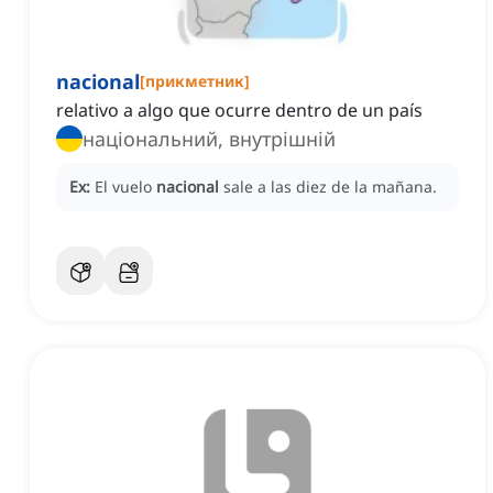
nacional
[
прикметник
]
relativo a algo que ocurre dentro de un país
національний, внутрішній
Ex:
El vuelo
nacional
sale a las diez de la mañana.