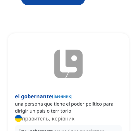
el gobernante
[
іменник
]
una persona que tiene el poder político para
dirigir un país o territorio
правитель, керівник