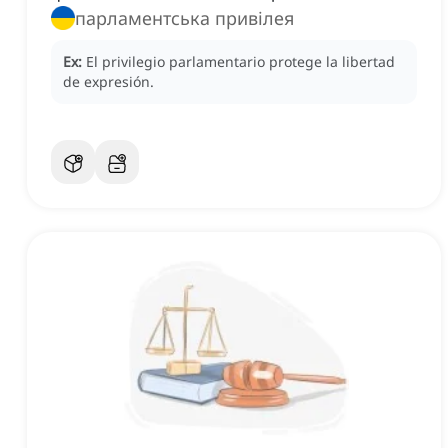
парламентська привілея
Ex:
El privilegio parlamentario protege la libertad
de expresión.