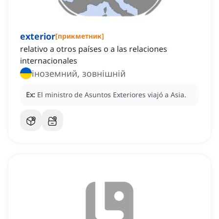
exterior
[
прикметник
]
relativo a otros países o a las relaciones
internacionales
іноземний, зовнішній
Ex:
El ministro de Asuntos Exteriores viajó a Asia.