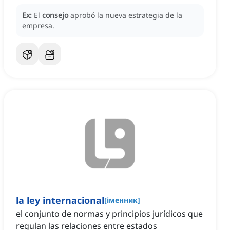
Ex:
El
consejo
aprobó la nueva estrategia de la
empresa.
la ley internacional
[
іменник
]
el conjunto de normas y principios jurídicos que
regulan las relaciones entre estados