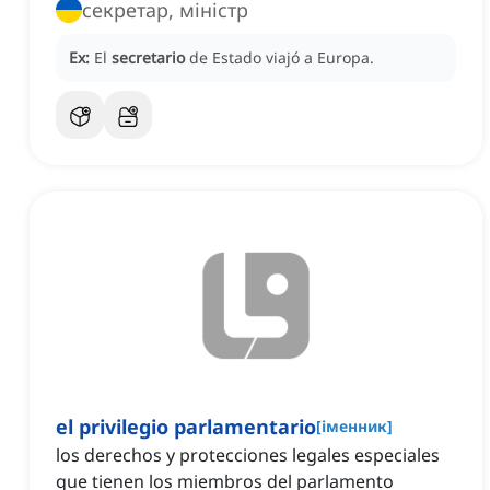
секретар, міністр
Ex:
El
secretario
de Estado viajó a Europa.
el privilegio parlamentario
[
іменник
]
los derechos y protecciones legales especiales
que tienen los miembros del parlamento