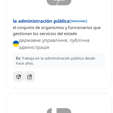
la administración pública
[
іменник
]
el conjunto de organismos y funcionarios que
gestionan los servicios del estado
державне управління, публічна
адміністрація
Ex:
Trabaja en la administración pública desde
hace años.