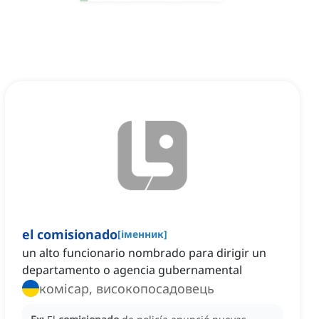
el comisionado
[
іменник
]
un alto funcionario nombrado para dirigir un
departamento o agencia gubernamental
комісар, високопосадовець