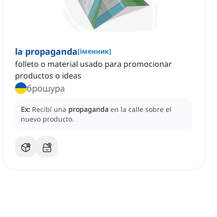
la propaganda
[
іменник
]
folleto o material usado para promocionar
productos o ideas
брошура
Ex:
Recibí una
propaganda
en la calle sobre el
nuevo producto.