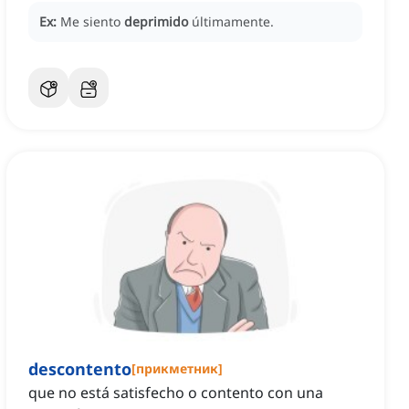
Ex:
Me siento
deprimido
últimamente.
descontento
[
прикметник
]
que no está satisfecho o contento con una