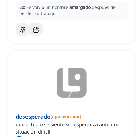
Ex:
Se volvió un hombre
amargado
después de
perder su trabajo.
desesperado
[
прикметник
]
que actúa o se siente sin esperanza ante una
situación difícil