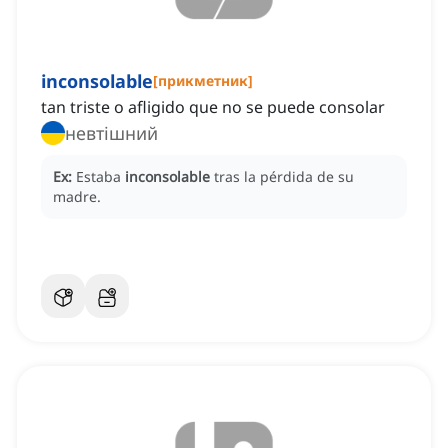
inconsolable
[
прикметник
]
tan triste o afligido que no se puede consolar
невтішний
Ex:
Estaba
inconsolable
tras la pérdida de su
madre.