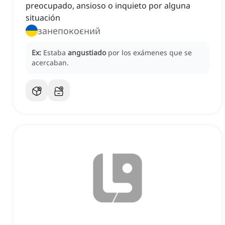
preocupado, ansioso o inquieto por alguna
situación
занепокоєний
Ex:
Estaba
angustiado
por los exámenes que se
acercaban.