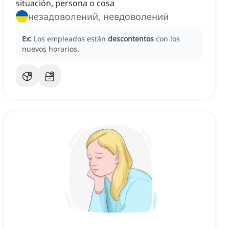
situación, persona o cosa
незадоволений, невдоволений
Ex:
Los empleados están
descontentos
con los
nuevos horarios.