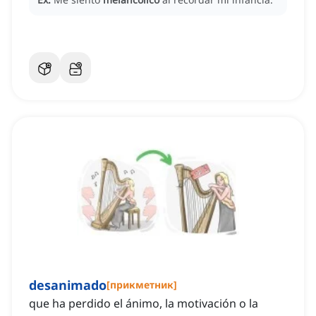
desanimado
[
прикметник
]
que ha perdido el ánimo, la motivación o la