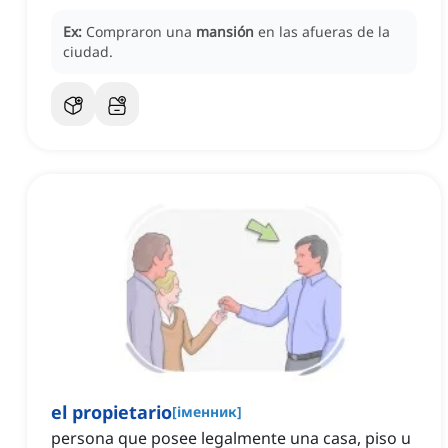
Ex:
Compraron una
mansión
en las afueras de la
ciudad.
el propietario
[
іменник
]
persona que posee legalmente una casa, piso u