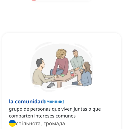
la comunidad
[
іменник
]
grupo de personas que viven juntas o que
comparten intereses comunes
спільнота, громада