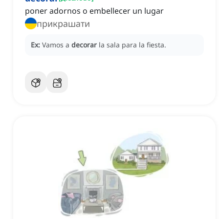
poner adornos o embellecer un lugar
прикрашати
Ex:
Vamos a
decorar
la sala para la fiesta.