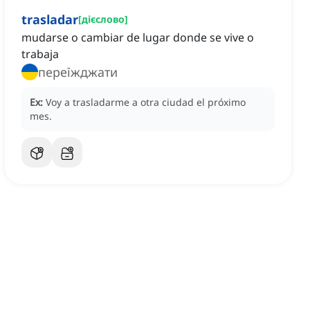
trasladar
[
дієслово
]
mudarse o cambiar de lugar donde se vive o
trabaja
переїжджати
Ex:
Voy a trasladarme a otra ciudad el próximo
mes.