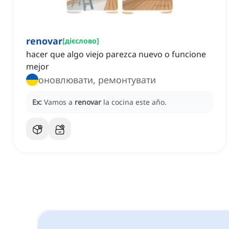
renovar
[
дієслово
]
hacer que algo viejo parezca nuevo o funcione
mejor
оновлювати, ремонтувати
Ex:
Vamos a
renovar
la cocina este año.