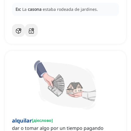
Ex:
La
casona
estaba rodeada de jardines.
alquilar
[
дієслово
]
dar o tomar algo por un tiempo pagando