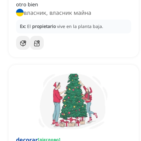
otro bien
власник, власник майна
Ex:
El
propietario
vive en la planta baja.
decorar
[
дієслово
]