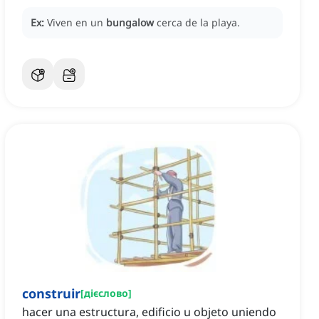
Ex:
Viven en un
bungalow
cerca de la playa.
construir
[
дієслово
]
hacer una estructura, edificio u objeto uniendo