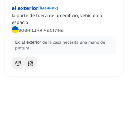
el exterior
[
іменник
]
la parte de fuera de un edificio, vehículo o
espacio
зовнішня частина
Ex:
El
exterior
de la casa necesita una mano de
pintura.