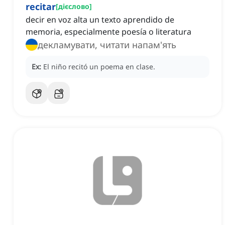
recitar
[
дієслово
]
decir en voz alta un texto aprendido de
memoria, especialmente poesía o literatura
декламувати, читати напам'ять
Ex:
El niño recitó un poema en clase.