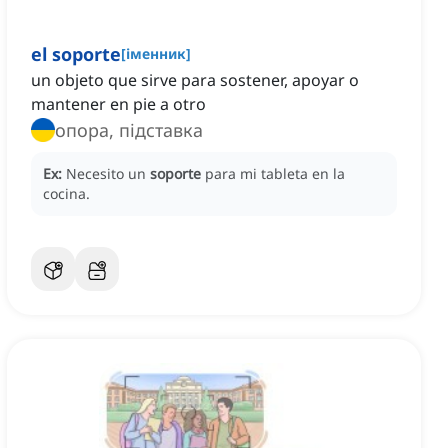
el soporte
[
іменник
]
un objeto que sirve para sostener, apoyar o
mantener en pie a otro
опора, підставка
Ex:
Necesito un
soporte
para mi tableta en la
cocina.