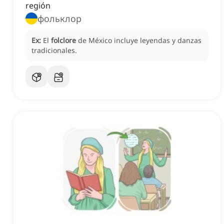
región
фольклор
Ex:
El
folclore
de México incluye leyendas y danzas
tradicionales.