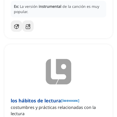
Ex:
La versión
instrumental
de la canción es muy
popular.
los hábitos de lectura
[
іменник
]
costumbres y prácticas relacionadas con la
lectura