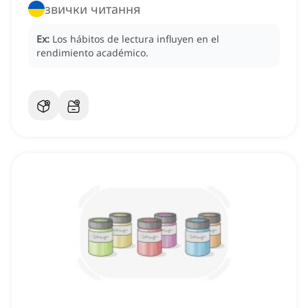
звички читання
Ex:
Los hábitos de lectura influyen en el
rendimiento académico.