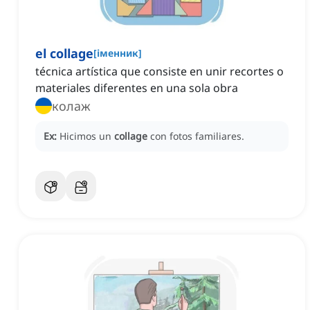
el collage
[
іменник
]
técnica artística que consiste en unir recortes o
materiales diferentes en una sola obra
колаж
Ex:
Hicimos un
collage
con fotos familiares.