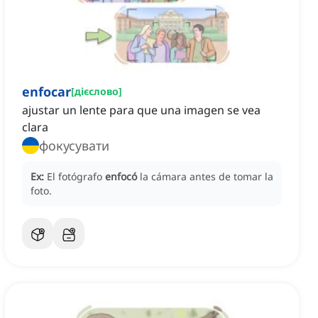
enfocar
[
дієслово
]
ajustar un lente para que una imagen se vea
clara
фокусувати
Ex:
El fotógrafo
enfocó
la cámara antes de tomar la
foto.