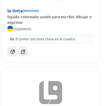
la tinta
[
іменник
]
líquido coloreado usado para escribir, dibujar o
imprimir
чорнило
Ex:
El pintor usó tinta china en el cuadro.