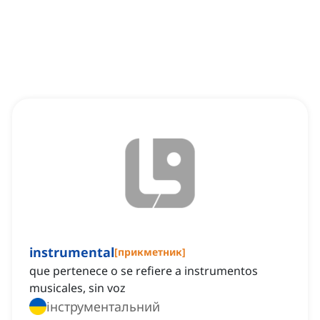
instrumental
[
прикметник
]
que pertenece o se refiere a instrumentos
musicales, sin voz
інструментальний