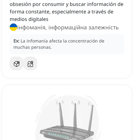
obsesión por consumir y buscar información de
forma constante, especialmente a través de
medios digitales
інфоманія, інформаційна залежність
Ex:
La infomanía afecta la concentración de
muchas personas.