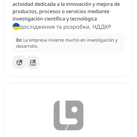
actividad dedicada a la innovación y mejora de
productos, procesos o servicios mediante
investigación científica y tecnológica
дослідження та розробки, НДДКР
Ex:
La empresa invierte mucho en investigación y
desarrollo.