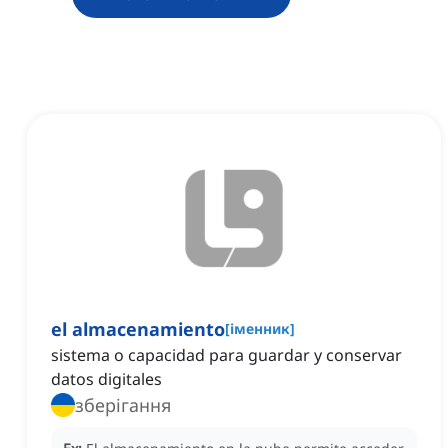
el almacenamiento
[
іменник
]
sistema o capacidad para guardar y conservar
datos digitales
зберігання