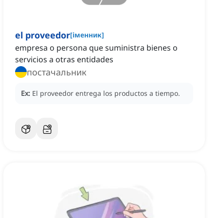
el proveedor
[
іменник
]
empresa o persona que suministra bienes o
servicios a otras entidades
постачальник
Ex:
El proveedor entrega los productos a tiempo.