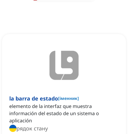
la barra de estado
[
іменник
]
elemento de la interfaz que muestra
información del estado de un sistema o
aplicación
рядок стану