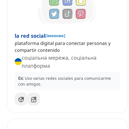
la red social
[
іменник
]
plataforma digital para conectar personas y
compartir contenido
соціальна мережа, соціальна
платформа
Ex:
Uso varias redes sociales para comunicarme
con amigos.