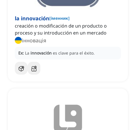
la innovación
[
іменник
]
creación o modificación de un producto o
proceso y su introducción en un mercado
інновація
Ex:
La
innovación
es clave para el éxito.