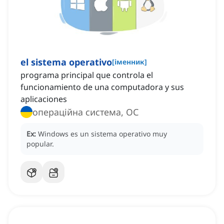
el sistema operativo
[
іменник
]
programa principal que controla el
funcionamiento de una computadora y sus
aplicaciones
операційна система, ОС
Ex:
Windows es un sistema operativo muy
popular.