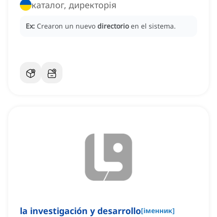
каталог, директорія
Ex:
Crearon un nuevo
directorio
en el sistema.
la investigación y desarrollo
[
іменник
]