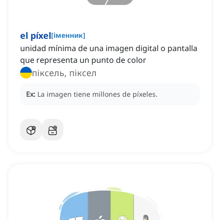
el píxel
[
іменник
]
unidad mínima de una imagen digital o pantalla
que representa un punto de color
піксель, піксел
Ex:
La imagen tiene millones de píxeles.