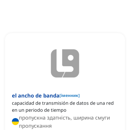
el ancho de banda
[
іменник
]
capacidad de transmisión de datos de una red
en un periodo de tiempo
пропускна здатність, ширина смуги
пропускання