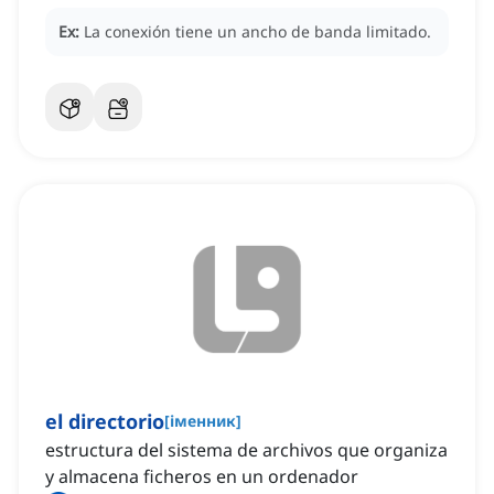
Ex:
La conexión tiene un ancho de banda limitado.
el directorio
[
іменник
]
estructura del sistema de archivos que organiza
y almacena ficheros en un ordenador