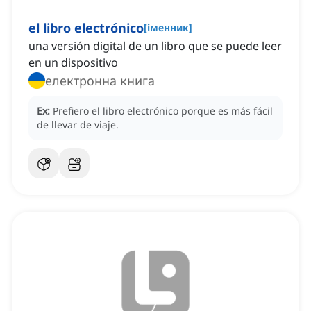
el libro electrónico
[
іменник
]
una versión digital de un libro que se puede leer
en un dispositivo
електронна книга
Ex:
Prefiero el libro electrónico porque es más fácil
de llevar de viaje.