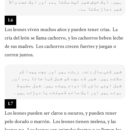
ہیں۔ ایک خوش شیر لیٹ سکتا ہے، اور ایک غصے والا
شیر دھاڑ سکتا ہے۔
1
.
6
Los leones viven muchos años y pueden tener crías.
La
cría del león se llama cachorro, y los cachorros beben leche
de sus madres.
Los cachorros crecen fuertes y juegan o
corren juntos.
شیر کئی سال زندہ رہتے ہیں اور بچے پیدا کر
سکتے ہیں۔ شیر کے بچے کو شبل کہا جاتا ہے، اور
شبل اپنی ماؤں کا دودھ پیتے ہیں۔ شبل مضبوط
ہوتے ہیں اور ایک ساتھ کھیلتے یا دوڑتے ہیں۔
1
.
7
Los leones pueden ser claros u oscuros, y pueden tener
pelo dorado o marrón.
Los leones tienen melena, y las
leonas no.
Los leones son animales fuertes y se llaman los