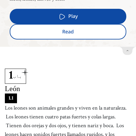
Play
Read
1
باب
León
1
.
1
Los leones son animales grandes y viven en la naturaleza.
Los leones tienen cuatro patas fuertes y colas largas.
Tienen dos orejas y dos ojos, y tienen nariz y boca.
Los
leones hacen sonidos fuertes llamados rugidos, y los