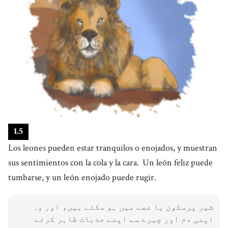
1
.
5
Los leones pueden estar tranquilos o enojados, y muestran
sus sentimientos con la cola y la cara.
Un león feliz puede
tumbarse, y un león enojado puede rugir.
شیر پرسکون یا غصے میں ہو سکتے ہیں، اور وہ
اپنی دم اور چہرے سے اپنے جذبات ظاہر کرتے