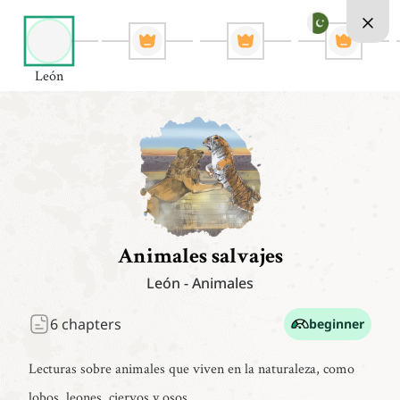
León
Animales salvajes
León
-
Animales
6
chapters
beginner
Lecturas sobre animales que viven en la naturaleza, como
lobos, leones, ciervos y osos.